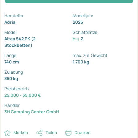
Hersteller
Modelljahr
Adria
2026
Modell
Schlafplätze
Altea 542 PK (2.
2
Stockbetten)
Länge
max. zul. Gewicht
740 cm
1.700 kg
Zuladung
350 kg
Preisbereich
25.000 - 35.000 €
Händler
3H Camping Center GmbH
Merken
Teilen
Drucken