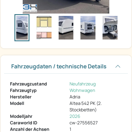
Fahrzeugdaten / technische Details
Fahrzeugzustand
Neufahrzeug
Fahrzeugtyp
Wohnwagen
Hersteller
Adria
Modell
Altea 542 PK (2.
Stockbetten)
Modelljahr
2026
Caraworld ID
cw-27556527
Anzahl der Achsen
1