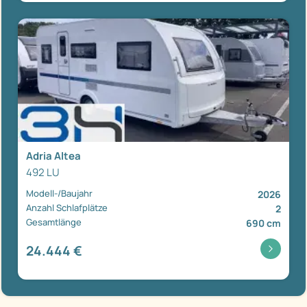
Adria Altea
492 LU
Modell-/Baujahr
2026
Anzahl Schlafplätze
2
Gesamtlänge
690 cm
24.444 €