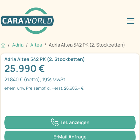
Adria
Altea
Adria Altea 542 PK (2. Stockbetten)
Adria Altea 542 PK (2. Stockbetten)
25.990 €
21.840 € (netto), 19% MwSt.
ehem. unv. Preisempf. d. Herst. 26.605,- €
Tel. anzeigen
E-Mail Anfrage