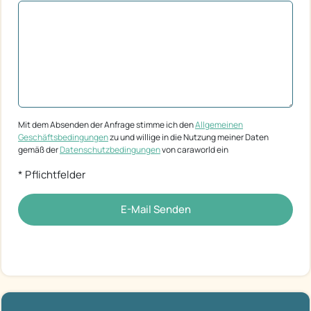
Mit dem Absenden der Anfrage stimme ich den
Allgemeinen
Geschäftsbedingungen
zu und willige in die Nutzung meiner Daten
gemäß der
Datenschutzbedingungen
von caraworld ein
* Pflichtfelder
E-Mail Senden