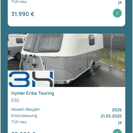
TÜV neu
ja
31.990 €
Hymer Eriba Touring
630
Modell-/Baujahr
2025
Erstzulassung
21.05.2025
TÜV neu
ja