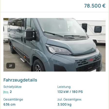
78.500 €
27
Fahrzeugdetails
Schlafplätze
Leistung
2
132 kW / 180 PS
Gesamtlänge
zul. Gesamtgew.
636 cm
3.500 kg