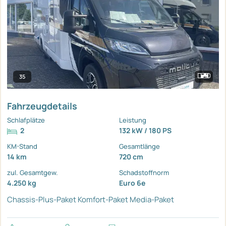
35
Fahrzeugdetails
Schlafplätze
Leistung
2
132 kW / 180 PS
KM-Stand
Gesamtlänge
14 km
720 cm
zul. Gesamtgew.
Schadstoffnorm
4.250 kg
Euro 6e
Chassis-Plus-Paket
Komfort-Paket
Media-Paket