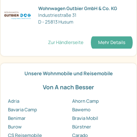
Wohnwagen Gutbier GmbH & Co. KG
Industriestraße 31
D - 25813 Husum
Zur Händlerseite
Mehr Details
Unsere Wohnmobile und Reisemobile
Von A nach Besser
Adria
Ahorn Camp
Bavaria Camp
Bawemo
Benimar
Bravia Mobil
Burow
Bürstner
CS Reisemobile
Carado