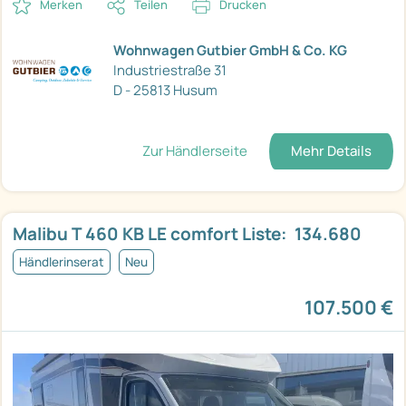
Merken
Teilen
Drucken
Wohnwagen Gutbier GmbH & Co. KG
Industriestraße 31
D - 25813 Husum
Zur Händlerseite
Mehr Details
Malibu T 460 KB LE comfort Liste:  134.680
Händlerinserat
Neu
107.500 €