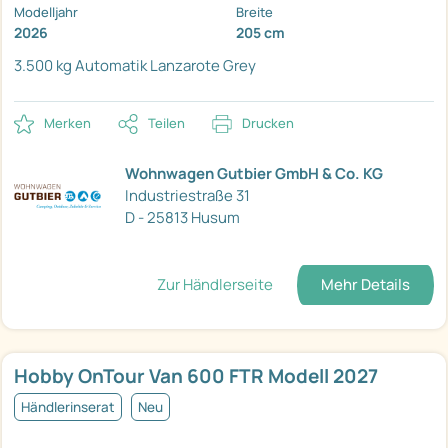
Modelljahr
Breite
2026
205 cm
3.500 kg
Automatik
Lanzarote Grey
Merken
Teilen
Drucken
Wohnwagen Gutbier GmbH & Co. KG
Industriestraße 31
D - 25813 Husum
Zur Händlerseite
Mehr Details
Hobby OnTour Van 600 FTR Modell 2027
Händlerinserat
Neu