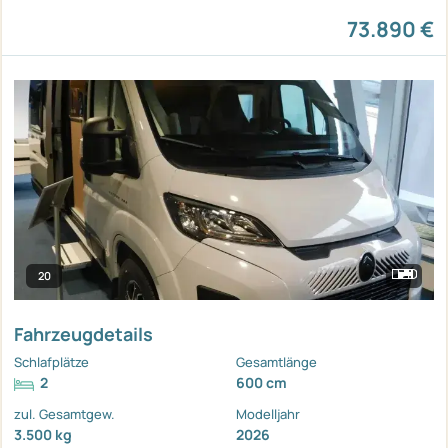
73.890 €
20
Fahrzeugdetails
Schlafplätze
Gesamtlänge
2
600 cm
zul. Gesamtgew.
Modelljahr
3.500 kg
2026