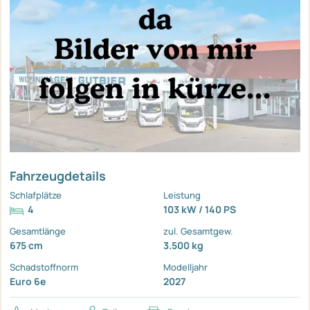
Fahrzeugdetails
Schlafplätze
Leistung
4
103 kW / 140 PS
Gesamtlänge
zul. Gesamtgew.
675 cm
3.500 kg
Schadstoffnorm
Modelljahr
Euro 6e
2027