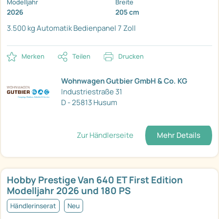
Modelljahr
Breite
2026
205 cm
3.500 kg
Automatik
Bedienpanel 7 Zoll
Merken
Teilen
Drucken
Wohnwagen Gutbier GmbH & Co. KG
Industriestraße 31
D - 25813 Husum
Zur Händlerseite
Mehr Details
Hobby Prestige Van 640 ET First Edition
Modelljahr 2026 und 180 PS
Händlerinserat
Neu