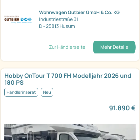
Wohnwagen Gutbier GmbH & Co. KG
Industriestraße 31
D - 25813 Husum
Zur Händlerseite
Mehr Details
Hobby OnTour T 700 FH Modelljahr 2026 und
180 PS
Händlerinserat
Neu
91.890 €