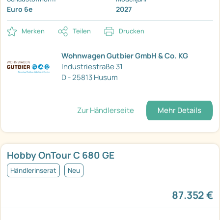
Euro 6e
2027
Merken
Teilen
Drucken
Wohnwagen Gutbier GmbH & Co. KG
Industriestraße 31
D - 25813 Husum
Zur Händlerseite
Mehr Details
Hobby OnTour C 680 GE
Händlerinserat
Neu
87.352 €