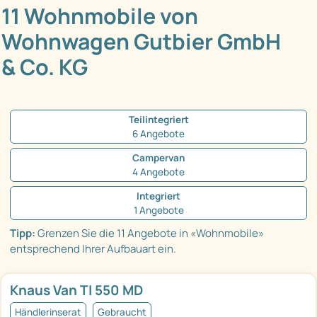
11 Wohnmobile von
Wohnwagen Gutbier GmbH
& Co. KG
Teilintegriert
6 Angebote
Campervan
4 Angebote
Integriert
1 Angebote
Tipp:
Grenzen Sie die 11 Angebote in «Wohnmobile»
entsprechend Ihrer Aufbauart ein.
Knaus Van TI 550 MD
Händlerinserat
Gebraucht