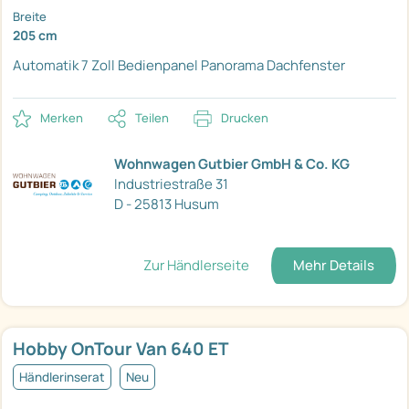
Breite
205 cm
Automatik
7 Zoll Bedienpanel
Panorama Dachfenster
Merken
Teilen
Drucken
Wohnwagen Gutbier GmbH & Co. KG
Industriestraße 31
D - 25813 Husum
Zur Händlerseite
Mehr Details
Hobby OnTour Van 640 ET
Händlerinserat
Neu