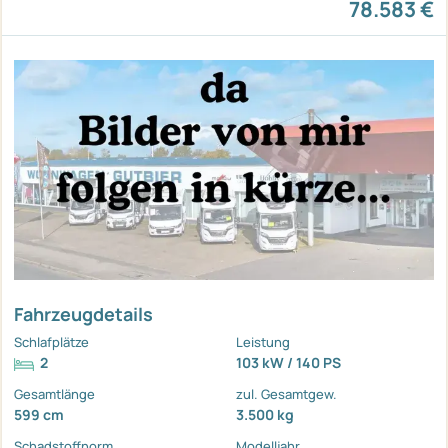
78.583 €
Fahrzeugdetails
Schlafplätze
Leistung
2
103 kW / 140 PS
Gesamtlänge
zul. Gesamtgew.
599 cm
3.500 kg
Schadstoffnorm
Modelljahr