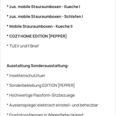
* zus. mobile Stauraumboxen - Kueche I
* zus. mobile Stauraumboxen - Schlafen I
* Mobile Stauraumboxen - Kueche II
* COZY HOME EDITION [PEPPER]
* TUEV und F.Brief
Ausstattung Sonderausstattung:
* Insektenschutztuer
* Sonderbeklebung EDITION [PEPPER]
* Hochwertige Passform-Sitzbezuege
* Aussenspiegel elektrisch einstell- und beheizbar
* Frontstossfaenger in Wagenfarbe lackiert