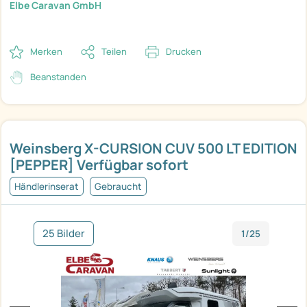
Elbe Caravan GmbH
Merken
Teilen
Drucken
Beanstanden
Weinsberg X-CURSION CUV 500 LT EDITION
[PEPPER] Verfügbar sofort
Händlerinserat
Gebraucht
25 Bilder
1/25