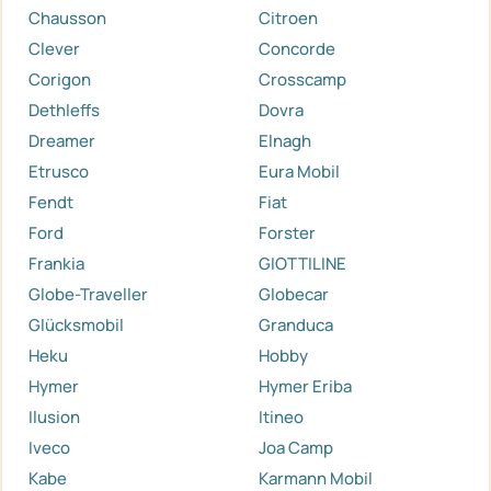
Chausson
Citroen
Clever
Concorde
Corigon
Crosscamp
Dethleffs
Dovra
Dreamer
Elnagh
Etrusco
Eura Mobil
Fendt
Fiat
Ford
Forster
Frankia
GIOTTILINE
Globe-Traveller
Globecar
Glücksmobil
Granduca
Heku
Hobby
Hymer
Hymer Eriba
Ilusion
Itineo
Iveco
Joa Camp
Kabe
Karmann Mobil