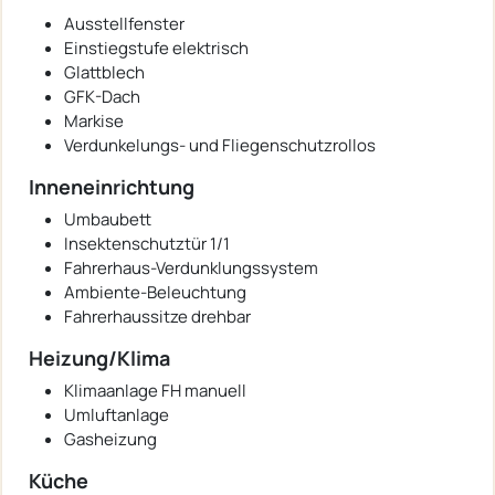
Ausstellfenster
Einstiegstufe elektrisch
Glattblech
GFK-Dach
Markise
Verdunkelungs- und Fliegenschutzrollos
Inneneinrichtung
Umbaubett
Insektenschutztür 1/1
Fahrerhaus-Verdunklungssystem
Ambiente-Beleuchtung
Fahrerhaussitze drehbar
Heizung/Klima
Klimaanlage FH manuell
Umluftanlage
Gasheizung
Küche