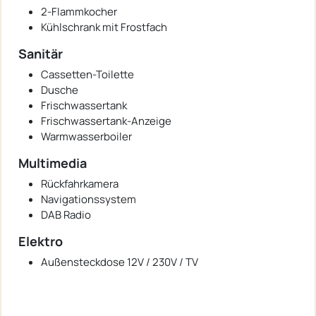
2-Flammkocher
Kühlschrank mit Frostfach
Sanitär
Cassetten-Toilette
Dusche
Frischwassertank
Frischwassertank-Anzeige
Warmwasserboiler
Multimedia
Rückfahrkamera
Navigationssystem
DAB Radio
Elektro
Außensteckdose 12V / 230V / TV