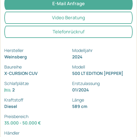
E-Mail Anfrage
Video Beratung
Telefonrückruf
Hersteller
Modelljahr
Weinsberg
2024
Baureihe
Modell
X-CURSION CUV
500 LT EDITION [PEPPER]
Schlafplätze
Erstzulassung
2
01/2024
Kraftstoff
Länge
Diesel
589 cm
Preisbereich
35.000 - 50.000 €
Händler