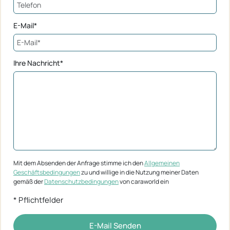
E-Mail*
Ihre Nachricht*
Mit dem Absenden der Anfrage stimme ich den
Allgemeinen
Geschäftsbedingungen
zu und willige in die Nutzung meiner Daten
gemäß der
Datenschutzbedingungen
von caraworld ein
* Pflichtfelder
E-Mail Senden