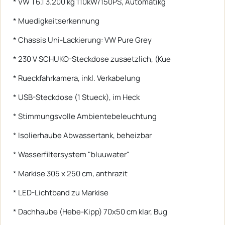
* VW T6.1 3.200 kg 110kW/150PS, Automatikg
* Muedigkeitserkennung
* Chassis Uni-Lackierung: VW Pure Grey
* 230 V SCHUKO-Steckdose zusaetzlich, (Kue
* Rueckfahrkamera, inkl. Verkabelung
* USB-Steckdose (1 Stueck), im Heck
* Stimmungsvolle Ambientebeleuchtung
* Isolierhaube Abwassertank, beheizbar
* Wasserfiltersystem "bluuwater"
* Markise 305 x 250 cm, anthrazit
* LED-Lichtband zu Markise
* Dachhaube (Hebe-Kipp) 70x50 cm klar, Bug