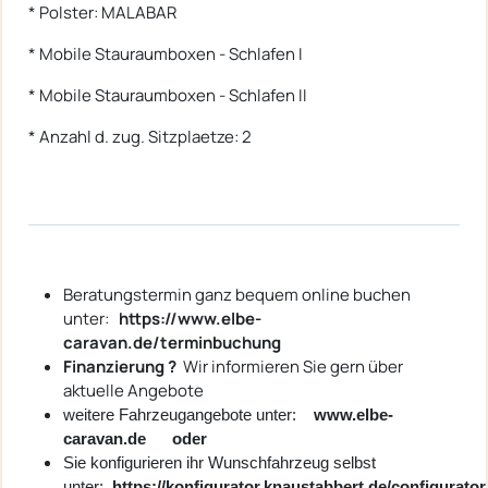
* Polster: MALABAR
* Mobile Stauraumboxen - Schlafen I
* Mobile Stauraumboxen - Schlafen II
* Anzahl d. zug. Sitzplaetze: 2
Beratungstermin ganz bequem online buchen
unter:
https://www.elbe-
caravan.de/terminbuchung
Finanzierung ?
Wir informieren Sie gern über
aktuelle Angebote
weitere Fahrzeugangebote unter:
www.elbe-
caravan.de oder
Sie konfigurieren ihr Wunschfahrzeug selbst
unter:
https://konfigurator.knaustabbert.de/configurator