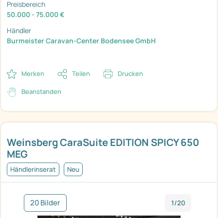
Preisbereich
50.000 - 75.000 €
Händler
Burmeister Caravan-Center Bodensee GmbH
Merken
Teilen
Drucken
Beanstanden
Weinsberg CaraSuite EDITION SPICY 650
MEG
Händlerinserat
Neu
20 Bilder
1/20