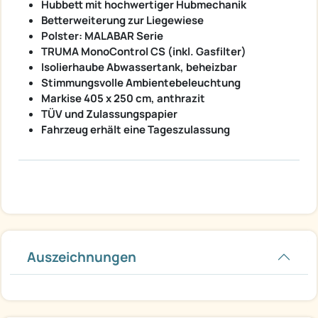
Hubbett mit hochwertiger Hubmechanik
Betterweiterung zur Liegewiese
Polster: MALABAR Serie
TRUMA MonoControl CS (inkl. Gasfilter)
Isolierhaube Abwassertank, beheizbar
Stimmungsvolle Ambientebeleuchtung
Markise 405 x 250 cm, anthrazit
TÜV und Zulassungspapier
Fahrzeug erhält eine Tageszulassung
Auszeichnungen