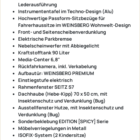
Lederausführung
Instrumententafel im Techno-Design (Alu)
Hochwertige Passform-Sitzbezüge für
Fahrerhaussitze im WEINSBERG Wohnwelt-Design
Front- und Seitenscheibenverdunklung
Elektrische Parkbremse
Nebelscheinwerfer mit Abbiegelicht
Kraftstofftank 90 Liter
Media-Center 6,8"
Rückfahrkamera, inkl. Verkabelung
Aufbautür: WEINSBERG PREMIUM
Einstiegstufe elektrisch
Rahmenfenster SEITZ S7
Dachhaube (Hebe-Kipp) 70 x 50 cm, mit
Insektenschutz und Verdunklung (Bug)
Ausstellfenster Hutze, mit Insektenschutz und
Verdunklung (Bug)
Sonderbeklebung EDITION [SPICY] Serie
Möbelverriegelungen in Metall
ISOFIX-System (2 Kindersitze)