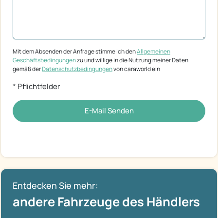
Mit dem Absenden der Anfrage stimme ich den
Allgemeinen
Geschäftsbedingungen
zu und willige in die Nutzung meiner Daten
gemäß der
Datenschutzbedingungen
von caraworld ein
* Pflichtfelder
E-Mail Senden
Entdecken Sie mehr:
andere Fahrzeuge des Händlers