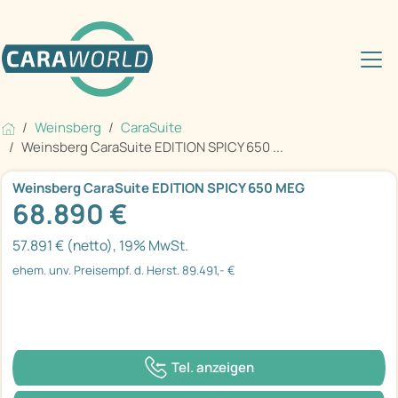
Weinsberg
CaraSuite
Weinsberg CaraSuite EDITION SPICY 650 ...
Weinsberg CaraSuite EDITION SPICY 650 MEG
68.890 €
57.891 € (netto), 19% MwSt.
ehem. unv. Preisempf. d. Herst. 89.491,- €
Tel. anzeigen