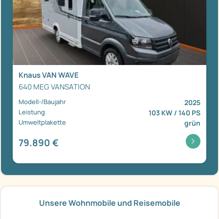
Knaus VAN WAVE
640 MEG VANSATION
Modell-/Baujahr
2025
Leistung
103 KW / 140 PS
Umweltplakette
grün
79.890 €
Unsere Wohnmobile und Reisemobile