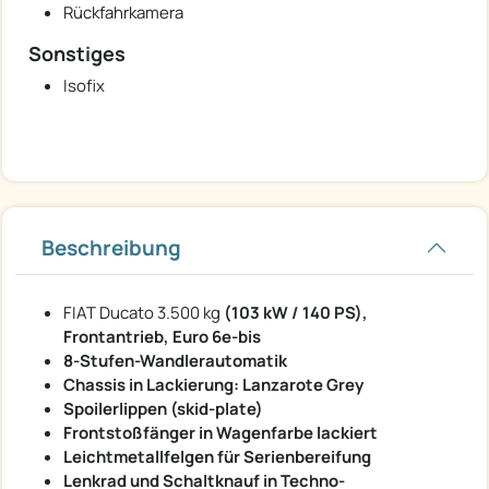
Rückfahrkamera
Sonstiges
Isofix
Beschreibung
FIAT Ducato 3.500 kg
(103 kW / 140 PS),
Frontantrieb, Euro 6e-bis
8-Stufen-Wandlerautomatik
Chassis in Lackierung: Lanzarote Grey
Spoilerlippen (skid-plate)
Frontstoßfänger in Wagenfarbe lackiert
Leichtmetallfelgen für Serienbereifung
Lenkrad und Schaltknauf in Techno-