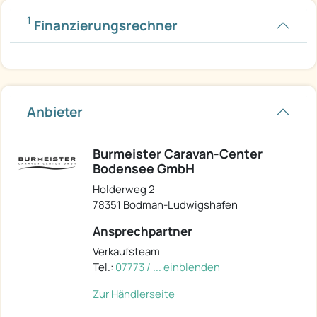
1
Finanzierungsrechner
Anbieter
Burmeister Caravan-Center
Bodensee GmbH
Holderweg 2
78351 Bodman-Ludwigshafen
Ansprechpartner
Verkaufsteam
Tel.:
07773 / ... einblenden
Zur Händlerseite