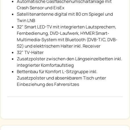
Automatische Gasflaschenumschaltanlage mit
Crash Sensor und EisEx
Satellitenantenne digital mit 80 cm Spiegel und
Twin LNB
32" Smart LED-TV mit integrierten Lautsprechern,
Fernbedienung, DVD-Laufwerk, HYMER Smart-
Multimedia-System mit Bluetooth (DVB-T/C, DVB-
S2) und elektrischem Halter inkl. Receiver
32" TV-Halter
Zusatzpolster zwischen den Längseinzelbetten inkl.
integrierter Komfortaufstieg
Bettenbau für Komfort L-Sitzgruppe inkl.
Zusatzpolster und absenkbarem Tisch unter
Einbeziehung des Fahrersitzes