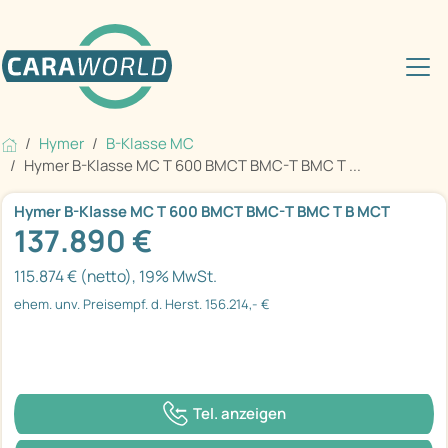
Hymer
B-Klasse MC
Hymer B-Klasse MC T 600 BMCT BMC-T BMC T ...
Hymer B-Klasse MC T 600 BMCT BMC-T BMC T B MCT
137.890 €
115.874 € (netto), 19% MwSt.
ehem. unv. Preisempf. d. Herst. 156.214,- €
Tel. anzeigen