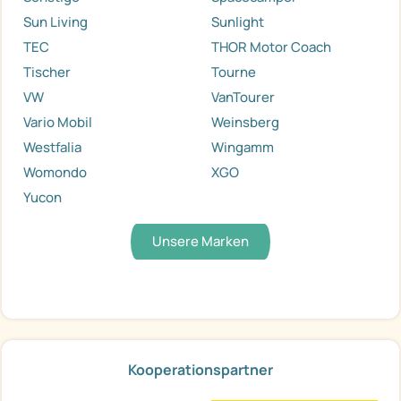
Sun Living
Sunlight
TEC
THOR Motor Coach
Tischer
Tourne
VW
VanTourer
Vario Mobil
Weinsberg
Westfalia
Wingamm
Womondo
XGO
Yucon
Unsere Marken
Kooperationspartner