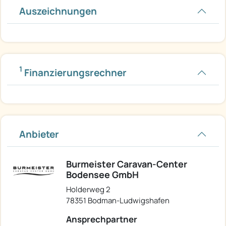
Auszeichnungen
1
Finanzierungsrechner
Anbieter
Burmeister Caravan-Center
Bodensee GmbH
Holderweg 2
78351 Bodman-Ludwigshafen
Ansprechpartner