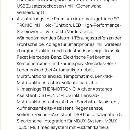
USB Zusatzsteckdosen (inkl. Küchenwand-
Verkleidung))
Ausstattungslinie Premium (Automatikgetriebe 9G-
TRONIC inkl. Hold-Funktion, LED-High-Performance-
Scheinwerfer, Verstärkte Vorderachse,
Wärmedämmendes Glas mit Tönungsstreifen an der
Frontscheibe, Ablage für Smartphones inkl. wireless
charging Funktion und Ladestandsanzeige, Akustik-
Paket Mercedes-Benz, Elektrische Parkbremse,
Kombiinstrument mit Farbdisplay Mercedes-Benz,
Lederlenkrad (bei Automatikgetriebe),
Multifunktionslenkrad, Tempomat inkl. Lenkrad-
Multifunktionstasten, Vollautomatische
Klimaanlage THERMOTRONIC, Aktiver Abstands-
Assistent DISTRONIC PLUS inkl. Lenkrad-
Multifunktionstasten, Aktiver Spurhalte-Assistent,
Aufmerksamkeits-Assistent, Regensensor,
Verkehrszeichen-Assistent, DAB Radio, Navigation &
Smartphone-Integration für MBUX-System, MBUX
10,25" Multimediasystem mit Rückfahrkamera,