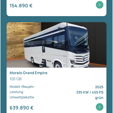
154.890 €
Morelo Grand Empire
105 GB
Modell-/Baujahr
2025
Leistung
335 KW / 455 PS
Umweltplakette
grün
639.890 €