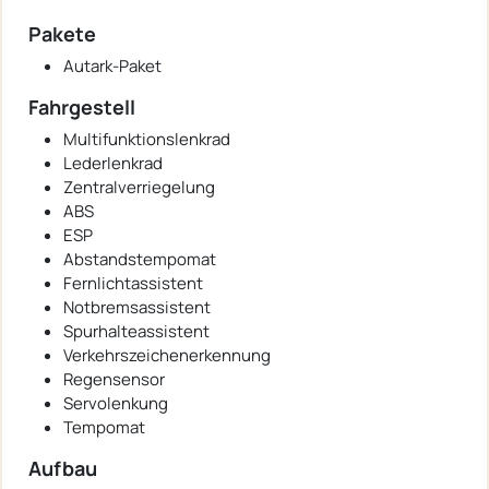
Pakete
Autark-Paket
Fahrgestell
Multifunktionslenkrad
Lederlenkrad
Zentralverriegelung
ABS
ESP
Abstandstempomat
Fernlichtassistent
Notbremsassistent
Spurhalteassistent
Verkehrszeichenerkennung
Regensensor
Servolenkung
Tempomat
Aufbau