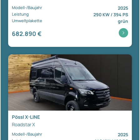
Modell-/Baujahr
2025
Leistung
290 KW / 394 PS
Umweltplakette
grün
682.890 €
Pössl X-LINE
Roadstar X
Modell-/Baujahr
2025