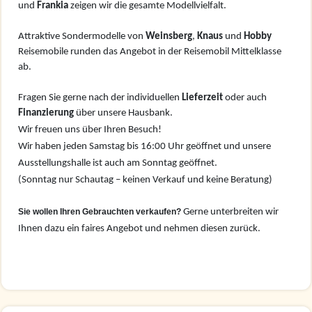
und
Frankia
zeigen wir die gesamte Modellvielfalt.
Attraktive Sondermodelle von
Weinsberg
,
Knaus
und
Hobby
Reisemobile runden das Angebot in der Reisemobil Mittelklasse
ab.
Fragen Sie gerne nach der individuellen
Lieferzeit
oder auch
Finanzierung
über unsere Hausbank.
Wir freuen uns über Ihren Besuch!
Wir haben jeden Samstag bis 16:00 Uhr geöffnet und unsere
Ausstellungshalle ist auch am Sonntag geöffnet.
(Sonntag nur Schautag – keinen Verkauf und keine Beratung)
Sie wollen Ihren Gebrauchten verkaufen?
Gerne unterbreiten wir
Ihnen dazu ein faires Angebot und nehmen diesen zurück.