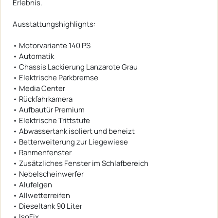
Erlebnis.
Ausstattungshighlights:
• Motorvariante 140 PS
• Automatik
• Chassis Lackierung Lanzarote Grau
• Elektrische Parkbremse
• Media Center
• Rückfahrkamera
• Aufbautür Premium
• Elektrische Trittstufe
• Abwassertank isoliert und beheizt
• Betterweiterung zur Liegewiese
• Rahmenfenster
• Zusätzliches Fenster im Schlafbereich
• Nebelscheinwerfer
• Alufelgen
• Allwetterreifen
• Dieseltank 90 Liter
• IsoFix