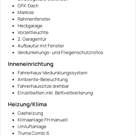
GFK-Dach
Markise
Rahmenfenster
Heckgarage
Vorzeltleuchte
2. Garagentür
Aufbautür mit Fenster
Verdunkelungs- und Fliegenschutzrollos
Inneneinrichtung
Fahrerhaus-Verdunklungssystem
Ambiente-Beleuchtung
Fahrerhaussitze drehbar
Einzelbetten inkl. Bettverbreiterung
Heizung/Klima
Gasheizung
Klimaanlage FH manuell
Umluftanlage
Truma Combi 6