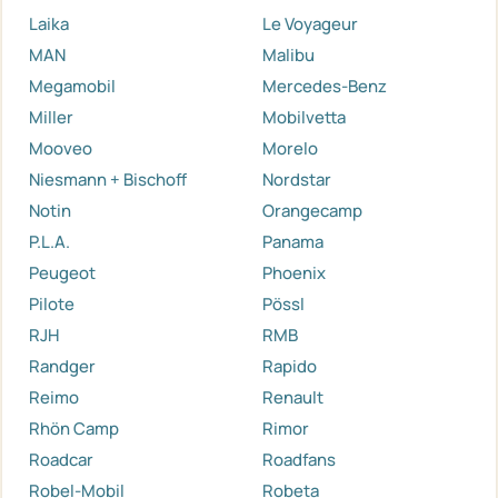
Laika
Le Voyageur
MAN
Malibu
Megamobil
Mercedes-Benz
Miller
Mobilvetta
Mooveo
Morelo
Niesmann + Bischoff
Nordstar
Notin
Orangecamp
P.L.A.
Panama
Peugeot
Phoenix
Pilote
Pössl
RJH
RMB
Randger
Rapido
Reimo
Renault
Rhön Camp
Rimor
Roadcar
Roadfans
Robel-Mobil
Robeta