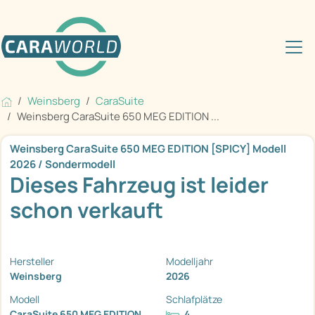
Weinsberg
CaraSuite
Weinsberg CaraSuite 650 MEG EDITION ...
Weinsberg CaraSuite 650 MEG EDITION [SPICY] Modell
2026 / Sondermodell
Dieses Fahrzeug ist leider
schon verkauft
Hersteller
Modelljahr
Weinsberg
2026
Modell
Schlafplätze
CaraSuite 650 MEG EDITION
4