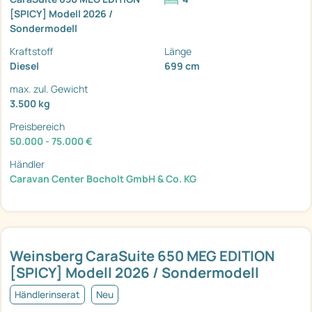
[SPICY] Modell 2026 /
Sondermodell
Kraftstoff
Länge
Diesel
699 cm
max. zul. Gewicht
3.500 kg
Preisbereich
50.000 - 75.000 €
Händler
Caravan Center Bocholt GmbH & Co. KG
Weinsberg CaraSuite 650 MEG EDITION
[SPICY] Modell 2026 / Sondermodell
Händlerinserat
Neu