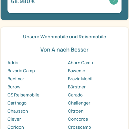
68.980 €
Unsere Wohnmobile und Reisemobile
Von A nach Besser
Adria
Ahorn Camp
Bavaria Camp
Bawemo
Benimar
Bravia Mobil
Burow
Bürstner
CS Reisemobile
Carado
Carthago
Challenger
Chausson
Citroen
Clever
Concorde
Corigon
Crosscamp