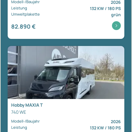
Modell-/Baujahr
2026
Leistung
132 KW / 180 PS
Umweltplakette
grün
82.890 €
Hobby MAXIA T
740 WE
Modell-/Baujahr
2026
Leistung
132 KW / 180 PS