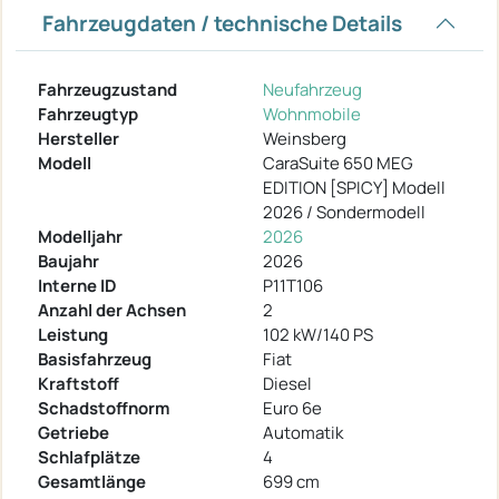
Fahrzeugdaten / technische Details
Fahrzeugzustand
Neufahrzeug
Fahrzeugtyp
Wohnmobile
Hersteller
Weinsberg
Modell
CaraSuite 650 MEG
EDITION [SPICY] Modell
2026 / Sondermodell
Modelljahr
2026
Baujahr
2026
Interne ID
P11T106
Anzahl der Achsen
2
Leistung
102 kW/140 PS
Basisfahrzeug
Fiat
Kraftstoff
Diesel
Schadstoffnorm
Euro 6e
Getriebe
Automatik
Schlafplätze
4
Gesamtlänge
699 cm