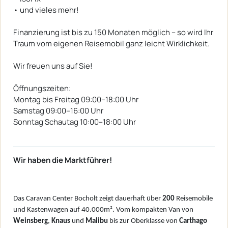
• und vieles mehr!
Finanzierung ist bis zu 150 Monaten möglich – so wird Ihr
Traum vom eigenen Reisemobil ganz leicht Wirklichkeit.
Wir freuen uns auf Sie!
Öffnungszeiten:
Montag bis Freitag 09:00–18:00 Uhr
Samstag 09:00–16:00 Uhr
Sonntag Schautag 10:00–18:00 Uhr
Wir haben die Marktführer!
Das Caravan Center Bocholt zeigt dauerhaft über
200
Reisemobile
und Kastenwagen auf 40.000m². Vom kompakten Van von
W
einsberg
,
Knaus
und
Malibu
bis zur Oberklasse von
Carthago