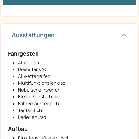
Ausstattungen
Fahrgestell
Alufelgen
Dieseltank 90 l
Allwetterreifen
Multifunktionslenkrad
Nebelscheinwerfer
Elektr. Fensterheber
Fahrerhausteppich
Tagfahrlicht
Lederlenkrad
Aufbau
Einstiegstufe elektrisch