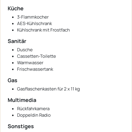
Küche
3-Flammkocher
AES-Kühlschrank
Kühlschrank mit Frostfach
Sanitär
Dusche
Cassetten-Toilette
Warmwasser
Frischwassertank
Gas
Gasflaschenkasten für 2 x 11 kg
Multimedia
Rückfahrkamera
Doppeldin Radio
Sonstiges