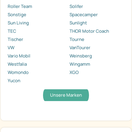
Roller Team
Solifer
Sonstige
Spacecamper
Sun Living
Sunlight
TEC
THOR Motor Coach
Tischer
Tourne
VW
VanTourer
Vario Mobil
Weinsberg
Westfalia
Wingamm
Womondo
XGO
Yucon
Unsere Marken