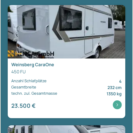
Weinsberg CaraOne
450 FU
Anzahl Schlafplätze
4
Gesamtbreite
232 cm
techn. zul. Gesamtmasse
1350 kg
23.500 €