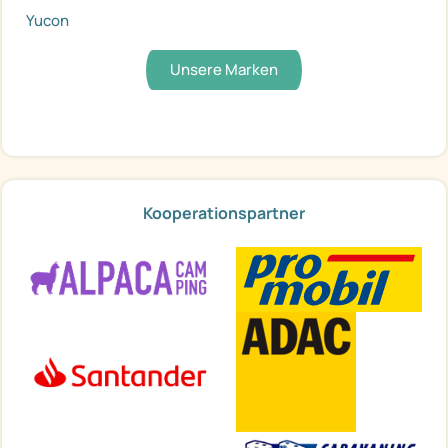
Yucon
Unsere Marken
Kooperationspartner