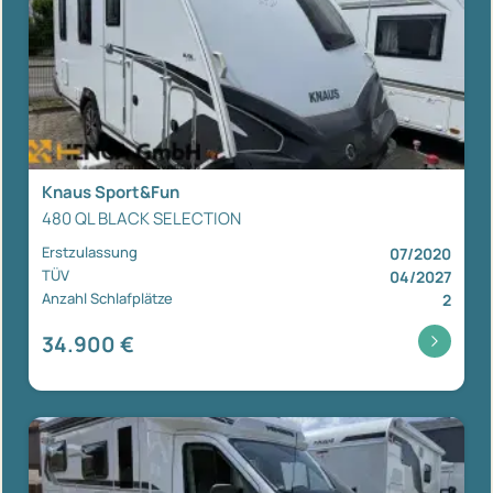
Knaus Sport&Fun
480 QL BLACK SELECTION
Erstzulassung
07/2020
TÜV
04/2027
Anzahl Schlafplätze
2
34.900 €