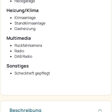
Heckgarage
Heizung/Klima
Klimaanlage
Standklimaanlage
Gasheizung
Multimedia
Rückfahrkamera
Radio
DAB Radio
Sonstiges
Scheckheft gepflegt
Beschreibung