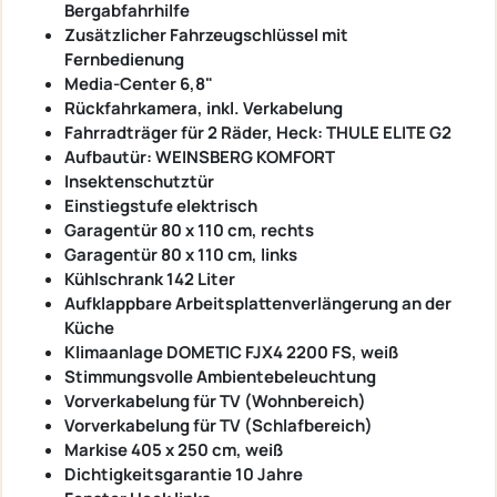
Bergabfahrhilfe
Zusätzlicher Fahrzeugschlüssel mit
Fernbedienung
Media-Center 6,8"
Rückfahrkamera, inkl. Verkabelung
Fahrradträger für 2 Räder, Heck: THULE ELITE G2
Aufbautür: WEINSBERG KOMFORT
Insektenschutztür
Einstiegstufe elektrisch
Garagentür 80 x 110 cm, rechts
Garagentür 80 x 110 cm, links
Kühlschrank 142 Liter
Aufklappbare Arbeitsplattenverlängerung an der
Küche
Klimaanlage DOMETIC FJX4 2200 FS, weiß
Stimmungsvolle Ambientebeleuchtung
Vorverkabelung für TV (Wohnbereich)
Vorverkabelung für TV (Schlafbereich)
Markise 405 x 250 cm, weiß
Dichtigkeitsgarantie 10 Jahre