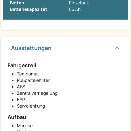
Betten
Einzelbett
Batteriekapazität
85 Ah
Ausstattungen
Fahrgestell
Tempomat
Rußpartikelfilter
ABS
Zentralverriegelung
ESP
Servolenkung
Aufbau
Markise