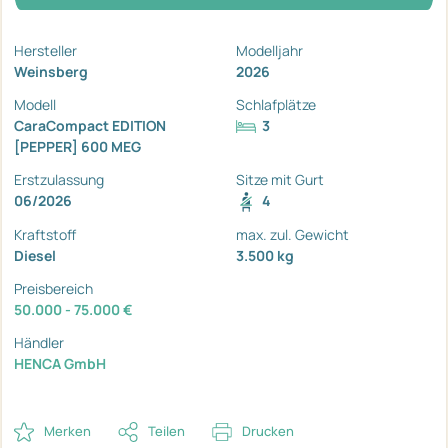
Hersteller
Modelljahr
Weinsberg
2026
Modell
Schlafplätze
CaraCompact EDITION
3
[PEPPER] 600 MEG
Erstzulassung
Sitze mit Gurt
06/2026
4
Kraftstoff
max. zul. Gewicht
Diesel
3.500 kg
Preisbereich
50.000 - 75.000 €
Händler
HENCA GmbH
Merken
Teilen
Drucken