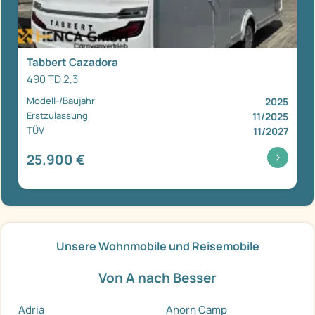
Tabbert Cazadora
490 TD 2,3
Modell-/Baujahr
2025
Erstzulassung
11/2025
TÜV
11/2027
25.900 €
Unsere Wohnmobile und Reisemobile
Von A nach Besser
Adria
Ahorn Camp