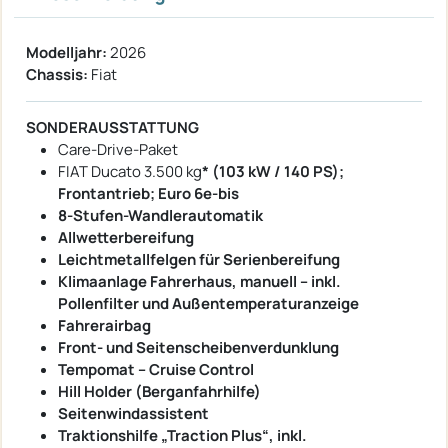
Modelljahr:
2026
Chassis:
Fiat
SONDERAUSSTATTUNG
Care-Drive-Paket
FIAT Ducato 3.500 kg
* (103 kW / 140 PS);
Frontantrieb; Euro 6e-bis
8-Stufen-Wandlerautomatik
Allwetterbereifung
Leichtmetallfelgen für Serienbereifung
Klimaanlage Fahrerhaus, manuell – inkl.
Pollenfilter und Außentemperaturanzeige
Fahrerairbag
Front- und Seitenscheibenverdunklung
Tempomat – Cruise Control
Hill Holder (Berganfahrhilfe)
Seitenwindassistent
Traktionshilfe „Traction Plus“, inkl.