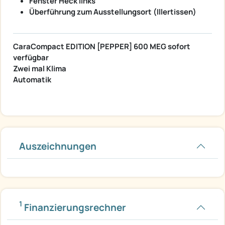
Fenster Heck links
Überführung zum Ausstellungsort (Illertissen)
CaraCompact EDITION [PEPPER] 600 MEG sofort
verfügbar
Zwei mal Klima
Automatik
Auszeichnungen
1
Finanzierungsrechner