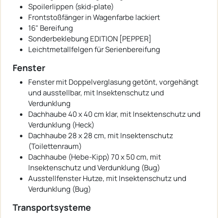
Spoilerlippen (skid-plate)
Frontstoßfänger in Wagenfarbe lackiert
16" Bereifung
Sonderbeklebung EDITION [PEPPER]
Leichtmetallfelgen für Serienbereifung
Fenster
Fenster mit Doppelverglasung getönt, vorgehängt
und ausstellbar, mit Insektenschutz und
Verdunklung
Dachhaube 40 x 40 cm klar, mit Insektenschutz und
Verdunklung (Heck)
Dachhaube 28 x 28 cm, mit Insektenschutz
(Toilettenraum)
Dachhaube (Hebe-Kipp) 70 x 50 cm, mit
Insektenschutz und Verdunklung (Bug)
Ausstellfenster Hutze, mit Insektenschutz und
Verdunklung (Bug)
Transportsysteme