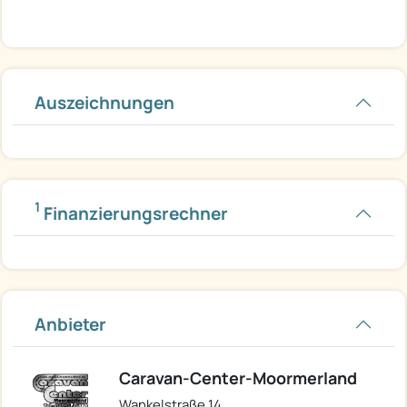
Auszeichnungen
1
Finanzierungsrechner
Anbieter
Caravan-Center-Moormerland
Wankelstraße 14