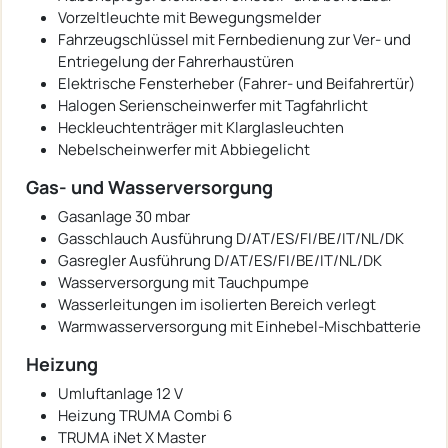
Vorzeltleuchte mit Bewegungsmelder
Fahrzeugschlüssel mit Fernbedienung zur Ver- und
Entriegelung der Fahrerhaustüren
Elektrische Fensterheber (Fahrer- und Beifahrertür)
Halogen Serienscheinwerfer mit Tagfahrlicht
Heckleuchtenträger mit Klarglasleuchten
Nebelscheinwerfer mit Abbiegelicht
Gas- und Wasserversorgung
Gasanlage 30 mbar
Gasschlauch Ausführung D/AT/ES/FI/BE/IT/NL/DK
Gasregler Ausführung D/AT/ES/FI/BE/IT/NL/DK
Wasserversorgung mit Tauchpumpe
Wasserleitungen im isolierten Bereich verlegt
Warmwasserversorgung mit Einhebel-Mischbatterie
Heizung
Umluftanlage 12 V
Heizung TRUMA Combi 6
TRUMA iNet X Master