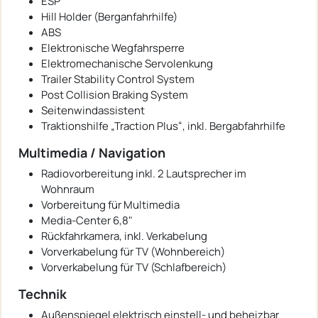
ESP
Hill Holder (Berganfahrhilfe)
ABS
Elektronische Wegfahrsperre
Elektromechanische Servolenkung
Trailer Stability Control System
Post Collision Braking System
Seitenwindassistent
Traktionshilfe „Traction Plus“, inkl. Bergabfahrhilfe
Multimedia / Navigation
Radiovorbereitung inkl. 2 Lautsprecher im
Wohnraum
Vorbereitung für Multimedia
Media-Center 6,8"
Rückfahrkamera, inkl. Verkabelung
Vorverkabelung für TV (Wohnbereich)
Vorverkabelung für TV (Schlafbereich)
Technik
Außenspiegel elektrisch einstell- und beheizbar