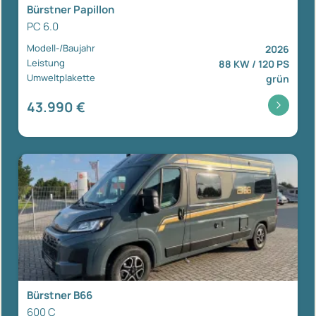
Bürstner Papillon
PC 6.0
Modell-/Baujahr
2026
Leistung
88 KW / 120 PS
Umweltplakette
grün
43.990 €
Bürstner B66
600 C