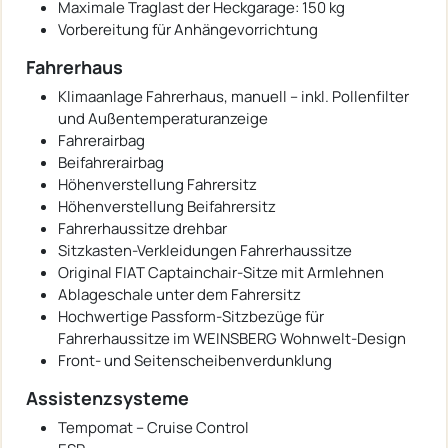
Maximale Traglast der Heckgarage: 150 kg
Vorbereitung für Anhängevorrichtung
Fahrerhaus
Klimaanlage Fahrerhaus, manuell – inkl. Pollenfilter
und Außentemperaturanzeige
Fahrerairbag
Beifahrerairbag
Höhenverstellung Fahrersitz
Höhenverstellung Beifahrersitz
Fahrerhaussitze drehbar
Sitzkasten-Verkleidungen Fahrerhaussitze
Original FIAT Captainchair-Sitze mit Armlehnen
Ablageschale unter dem Fahrersitz
Hochwertige Passform-Sitzbezüge für
Fahrerhaussitze im WEINSBERG Wohnwelt-Design
Front- und Seitenscheibenverdunklung
Assistenzsysteme
Tempomat – Cruise Control