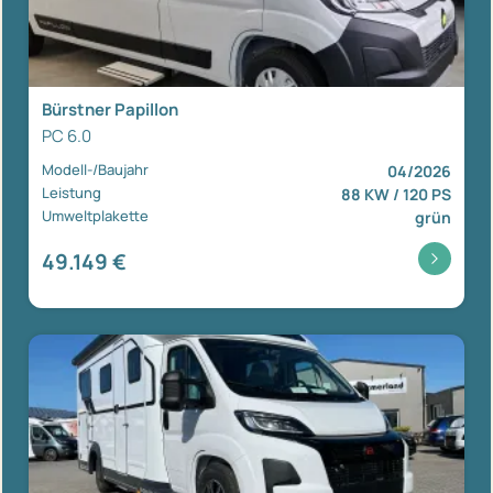
Bürstner Papillon
PC 6.0
Modell-/Baujahr
04/2026
Leistung
88 KW / 120 PS
Umweltplakette
grün
49.149 €