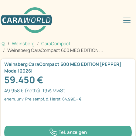
Weinsberg
CaraCompact
Weinsberg CaraCompact 600 MEG EDITION ...
Weinsberg CaraCompact 600 MEG EDITION [PEPPER]
Modell 2026!
59.450 €
49.958 € (netto), 19% MwSt.
ehem. unv. Preisempf. d. Herst. 64.990,- €
Tel. anzeigen