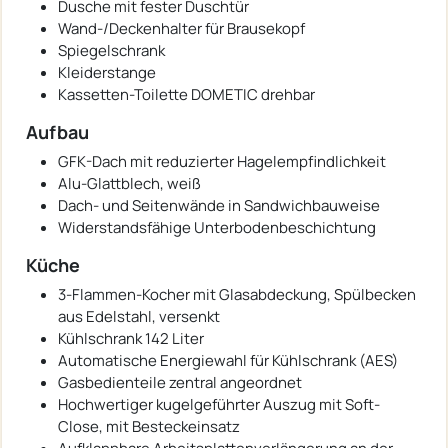
Dusche mit fester Duschtür
Wand-/Deckenhalter für Brausekopf
Spiegelschrank
Kleiderstange
Kassetten-Toilette DOMETIC drehbar
Aufbau
GFK-Dach mit reduzierter Hagelempfindlichkeit
Alu-Glattblech, weiß
Dach- und Seitenwände in Sandwichbauweise
Widerstandsfähige Unterbodenbeschichtung
Küche
3-Flammen-Kocher mit Glasabdeckung, Spülbecken
aus Edelstahl, versenkt
Kühlschrank 142 Liter
Automatische Energiewahl für Kühlschrank (AES)
Gasbedienteile zentral angeordnet
Hochwertiger kugelgeführter Auszug mit Soft-
Close, mit Besteckeinsatz