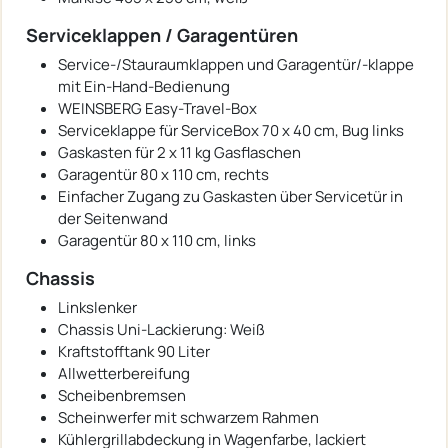
Serviceklappen / Garagentüren
Service-/Stauraumklappen und Garagentür/-klappe
mit Ein-Hand-Bedienung
WEINSBERG Easy-Travel-Box
Serviceklappe für ServiceBox 70 x 40 cm, Bug links
Gaskasten für 2 x 11 kg Gasflaschen
Garagentür 80 x 110 cm, rechts
Einfacher Zugang zu Gaskasten über Servicetür in
der Seitenwand
Garagentür 80 x 110 cm, links
Chassis
Linkslenker
Chassis Uni-Lackierung: Weiß
Kraftstofftank 90 Liter
Allwetterbereifung
Scheibenbremsen
Scheinwerfer mit schwarzem Rahmen
Kühlergrillabdeckung in Wagenfarbe, lackiert