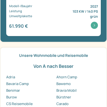
Modell-/Baujahr
2027
Leistung
103 KW / 140 PS
Umweltplakette
grün
61.990 €
Unsere Wohnmobile und Reisemobile
Von A nach Besser
Adria
Ahorn Camp
Bavaria Camp
Bawemo
Benimar
Bravia Mobil
Burow
Bürstner
CS Reisemobile
Carado