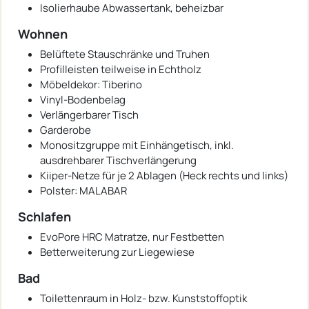
Isolierhaube Abwassertank, beheizbar
Wohnen
Belüftete Stauschränke und Truhen
Profilleisten teilweise in Echtholz
Möbeldekor: Tiberino
Vinyl-Bodenbelag
Verlängerbarer Tisch
Garderobe
Monositzgruppe mit Einhängetisch, inkl.
ausdrehbarer Tischverlängerung
Kiiper-Netze für je 2 Ablagen (Heck rechts und links)
Polster: MALABAR
Schlafen
EvoPore HRC Matratze, nur Festbetten
Betterweiterung zur Liegewiese
Bad
Toilettenraum in Holz- bzw. Kunststoffoptik