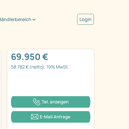
Händlerbereich
Login
69.950 €
58.782 € (netto), 19% MwSt.
Tel. anzeigen
E-Mail Anfrage