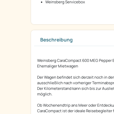
Weinsberg Servicebox
Beschreibung
Weinsberg CaraCompact 600 MEG Pepper Ed
Ehemaliger Mietwagen
Der Wagen befindet sich derzeit noch in de
ausschließlich nach vorheriger Terminabsp
Der Kilometerstand kann sich bis zur Ausl
möglich.
Ob Wochenendtrip ans Meer oder Entdeckun
CaraCompact ist der ideale Reisebegleiter fü