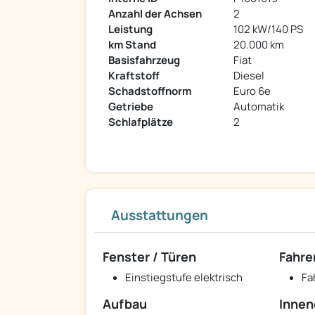
Anzahl der Achsen
2
Leistung
102 kW/140 PS
km Stand
20.000 km
Basisfahrzeug
Fiat
Kraftstoff
Diesel
Schadstoffnorm
Euro 6e
Getriebe
Automatik
Schlafplätze
2
Ausstattungen
Fenster / Türen
Fahre
Einstiegstufe elektrisch
Fa
Aufbau
Innen