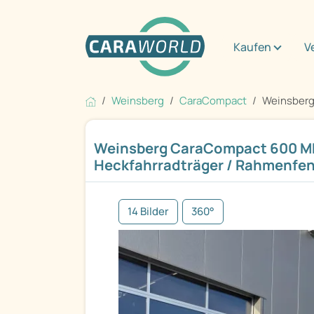
Kaufen
V
Weinsberg
CaraCompact
Weinsberg
Weinsberg CaraCompact 600 ME
Heckfahrradträger / Rahmenfen
14 Bilder
360°