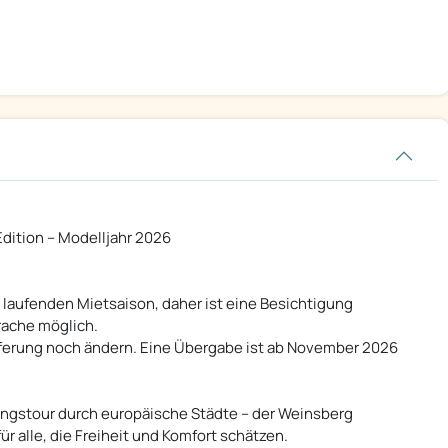
ition – Modelljahr 2026
r laufenden Mietsaison, daher ist eine Besichtigung
rache möglich.
ieferung noch ändern. Eine Übergabe ist ab November 2026
gstour durch europäische Städte – der Weinsberg
r alle, die Freiheit und Komfort schätzen.