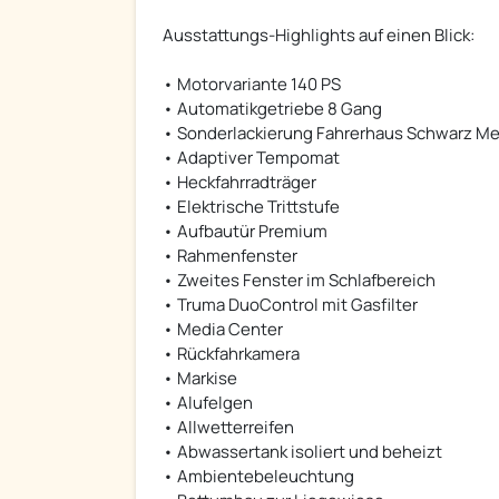
Ausstattungs-Highlights auf einen Blick:
• Motorvariante 140 PS
• Automatikgetriebe 8 Gang
• Sonderlackierung Fahrerhaus Schwarz Met
• Adaptiver Tempomat
• Heckfahrradträger
• Elektrische Trittstufe
• Aufbautür Premium
• Rahmenfenster
• Zweites Fenster im Schlafbereich
• Truma DuoControl mit Gasfilter
• Media Center
• Rückfahrkamera
• Markise
• Alufelgen
• Allwetterreifen
• Abwassertank isoliert und beheizt
• Ambientebeleuchtung