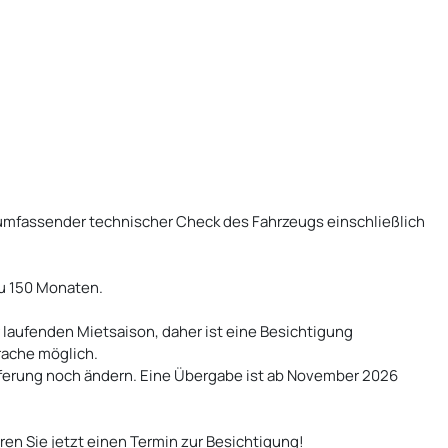
 umfassender technischer Check des Fahrzeugs einschließlich
zu 150 Monaten.
r laufenden Mietsaison, daher ist eine Besichtigung
rache möglich.
ieferung noch ändern. Eine Übergabe ist ab November 2026
ren Sie jetzt einen Termin zur Besichtigung!