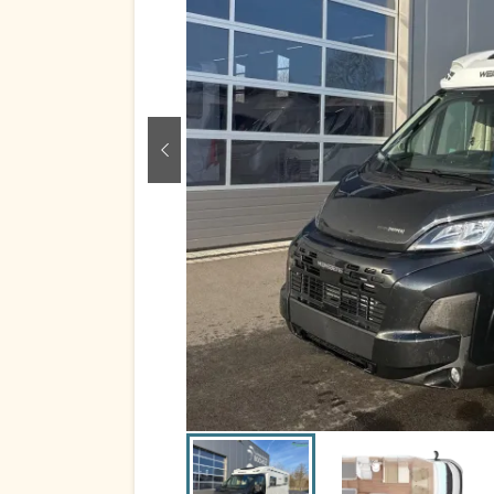
zurück