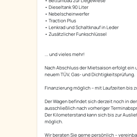
• Bettumbau zur Liegewiese
• Dieseltank 90 Liter
• Nebelscheinwerfer
• Traction Plus
• Lenkrad und Schaltknauf in Leder
• Zusätzlicher Funkschlüssel
... und vieles mehr!
Nach Abschluss der Mietsaison erfolgt ein
neuem TÜV, Gas- und Dichtigkeitsprüfung.
Finanzierung möglich – mit Laufzeiten bis 
Der Wagen befindet sich derzeit noch in de
ausschließlich nach vorheriger Terminabsp
Der Kilometerstand kann sich bis zur Ausl
möglich.
Wir beraten Sie gerne persönlich – vereinba