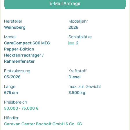
E-Mail Anfrage
Hersteller
Modelljahr
Weinsberg
2026
Modell
Schlafplätze
CaraCompact 600 MEG
2
Pepper-Edition
Heckfahrradträger /
Rahmenfenster
Erstzulassung
Kraftstoff
05/2026
Diesel
Länge
max. zul. Gewicht
675 cm
3.500 kg
Preisbereich
50.000 - 75.000 €
Händler
Caravan Center Bocholt GmbH & Co. KG