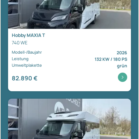
Hobby MAXIA T
740 WE
Modell-/Baujahr
2026
Leistung
132 KW / 180 PS
Umweltplakette
grün
82.890 €