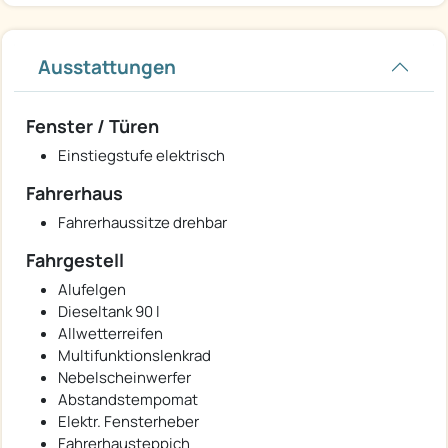
Ausstattungen
Fenster / Türen
Einstiegstufe elektrisch
Fahrerhaus
Fahrerhaussitze drehbar
Fahrgestell
Alufelgen
Dieseltank 90 l
Allwetterreifen
Multifunktionslenkrad
Nebelscheinwerfer
Abstandstempomat
Elektr. Fensterheber
Fahrerhausteppich