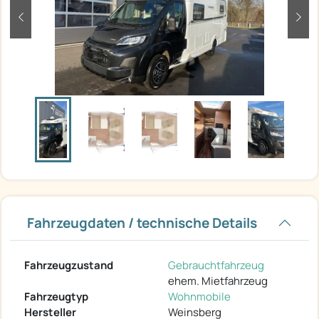
zurück
weit
Fahrzeugdaten / technische Details
Fahrzeugzustand
Gebrauchtfahrzeug
ehem. Mietfahrzeug
Fahrzeugtyp
Wohnmobile
Hersteller
Weinsberg