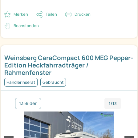
Merken
Teilen
Drucken
Beanstanden
Weinsberg CaraCompact 600 MEG Pepper-
Edition Heckfahrradträger /
Rahmenfenster
Händlerinserat
Gebraucht
13 Bilder
1/13