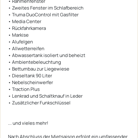
• Rahmenfenster
• Zweites Fenster im Schlafbereich
• Truma DuoControl mit Gasfilter
• Media Center
• Rückfahrkamera
• Markise
• Alufelgen
• Allwetterreifen
• Abwassertank isoliert und beheizt
• Ambientebeleuchtung
• Bettumbau zur Liegewiese
• Dieseltank 90 Liter
• Nebelscheinwerfer
• Traction Plus
• Lenkrad und Schaltknauf in Leder
• Zusätzlicher Funkschlüssel
... und vieles mehr!
Nach Abschluss der Mietsaison erfolgt ein umfassender