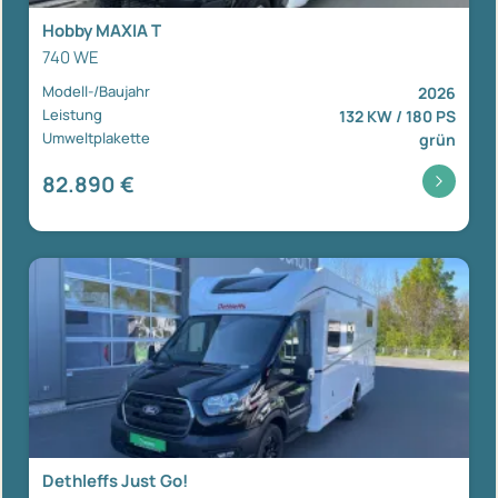
Hobby MAXIA T
740 WE
Modell-/Baujahr
2026
Leistung
132 KW / 180 PS
Umweltplakette
grün
82.890 €
Dethleffs Just Go!