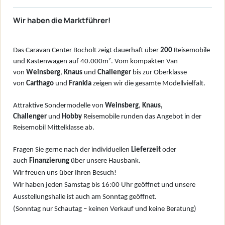
Wir haben die Marktführer!
Das Caravan Center Bocholt zeigt dauerhaft über
200
Reisemobile
und Kastenwagen auf 40.000m². Vom kompakten Van
von
W
einsberg
,
Knaus
und
Challenger
bis zur Oberklasse
von
Carthago
und
Frankia
zeigen wir die gesamte Modellvielfalt.
Attraktive Sondermodelle von
Weinsberg
,
Knaus,
Challenger
und
Hobby
Reisemobile runden das Angebot in der
Reisemobil Mittelklasse ab.
Fragen Sie gerne nach der individuellen
Lieferzeit
oder
auch
Finanzierung
über unsere Hausbank.
Wir freuen uns über Ihren Besuch!
Wir haben jeden Samstag bis 16:00 Uhr geöffnet und unsere
Ausstellungshalle ist auch am Sonntag geöffnet.
(Sonntag nur Schautag – keinen Verkauf und keine Beratung)