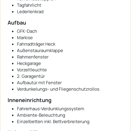
Tagfahrlicht
Lederlenkrad
Aufbau
GFK-Dach
Markise
Fahrradträger Heck
Außenstauraumklappe
Rahmenfenster
Heckgarage
Vorzeltleuchte
2. Garagentür
Aufbautür mit Fenster
Verdunkelungs- und Fliegenschutzrollos
Inneneinrichtung
Fahrerhaus-Verdunklungssystem
Ambiente-Beleuchtung
Einzelbetten inkl. Bettverbreiterung