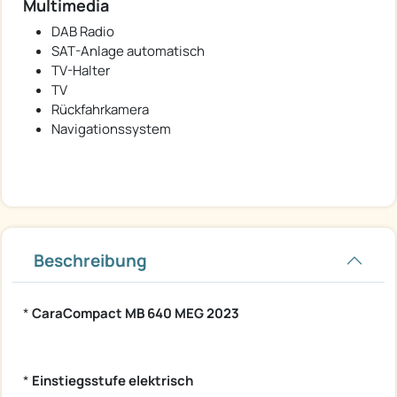
Multimedia
DAB Radio
SAT-Anlage automatisch
TV-Halter
TV
Rückfahrkamera
Navigationssystem
Beschreibung
*
CaraCompact MB 640 MEG 2023
*
Einstiegsstufe elektrisch