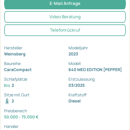
E-Mail Anfrage
Video Beratung
Telefonrückruf
Hersteller
Modelljahr
Weinsberg
2023
Baureihe
Modell
CaraCompact
640 MEG EDITION [PEPPER]
Schlafplätze
Erstzulassung
2
03/2025
Sitze mit Gurt
Kraftstoff
2
Diesel
Preisbereich
50.000 - 75.000 €
Händler