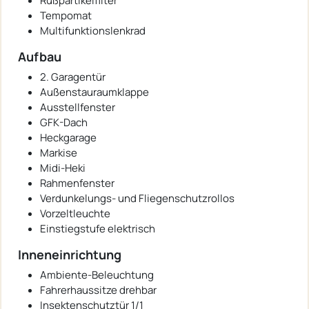
Rußpartikelfilter
Tempomat
Multifunktionslenkrad
Aufbau
2. Garagentür
Außenstauraumklappe
Ausstellfenster
GFK-Dach
Heckgarage
Markise
Midi-Heki
Rahmenfenster
Verdunkelungs- und Fliegenschutzrollos
Vorzeltleuchte
Einstiegstufe elektrisch
Inneneinrichtung
Ambiente-Beleuchtung
Fahrerhaussitze drehbar
Insektenschutztür 1/1