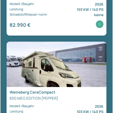
Modell-/Baujahr
2026
Leistung
103 KW / 140 PS
Schadstoffklasse/-norm
keine
82.990 €
Weinsberg CaraCompact
600 MEG EDITION [PEPPER]
Modell-/Baujahr
2026
Leistung
103 KW / 140 PS