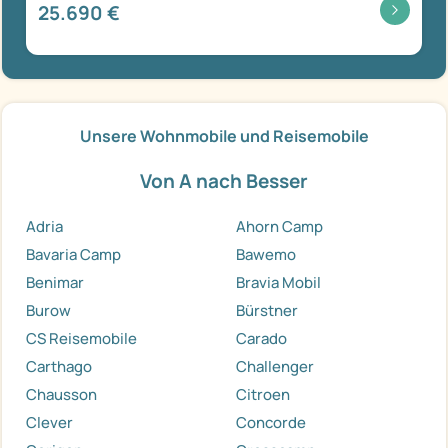
25.690 €
Unsere Wohnmobile und Reisemobile
Von A nach Besser
Adria
Ahorn Camp
Bavaria Camp
Bawemo
Benimar
Bravia Mobil
Burow
Bürstner
CS Reisemobile
Carado
Carthago
Challenger
Chausson
Citroen
Clever
Concorde