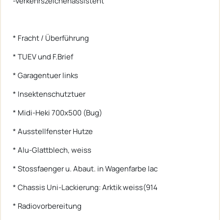
-Verkehrszeichenassistent
* Fracht / Überführung
* TUEV und F.Brief
* Garagentuer links
* Insektenschutztuer
* Midi-Heki 700x500 (Bug)
* Ausstellfenster Hutze
* Alu-Glattblech, weiss
* Stossfaenger u. Abaut. in Wagenfarbe lac
* Chassis Uni-Lackierung: Arktik weiss(914
* Radiovorbereitung