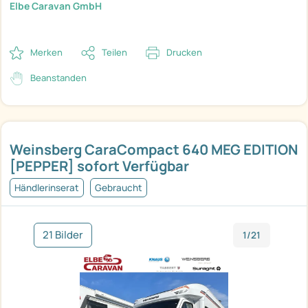
Elbe Caravan GmbH
Merken
Teilen
Drucken
Beanstanden
Weinsberg CaraCompact 640 MEG EDITION
[PEPPER] sofort Verfügbar
Händlerinserat
Gebraucht
21 Bilder
1/21