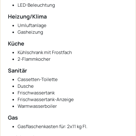
LED-Beleuchtung
Heizung/Klima
Umluftanlage
Gasheizung
Küche
Kühlschrank mit Frostfach
2-Flammkocher
Sanitär
Cassetten-Toilette
Dusche
Frischwassertank
Frischwassertank-Anzeige
Warmwasserboiler
Gas
Gasflaschenkasten für: 2x11 kg Fl.