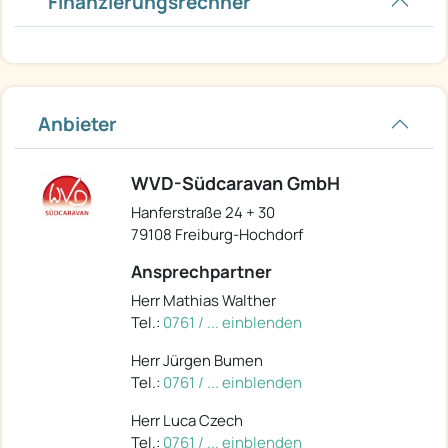
Finanzierungsrechner
Anbieter
WVD-Südcaravan GmbH
Hanferstraße 24 + 30
79108 Freiburg-Hochdorf
Ansprechpartner
Herr Mathias Walther
Tel.:
0761 / ... einblenden
Herr Jürgen Bumen
Tel.:
0761 / ... einblenden
Herr Luca Czech
Tel.:
0761 / ... einblenden