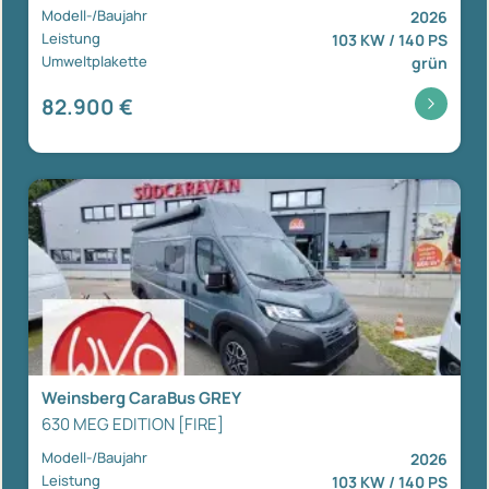
Modell-/Baujahr
2026
Leistung
103 KW / 140 PS
Umweltplakette
grün
82.900 €
Weinsberg CaraBus GREY
630 MEG EDITION [FIRE]
Modell-/Baujahr
2026
Leistung
103 KW / 140 PS