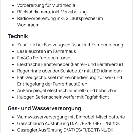
Vorbereitung für Multimedia
Rückfahrkamera, inkl. Verkabelung
Radiovorbereitung inkl. 2 Lautsprecher im
Wohnraum
Technik
Zusätzlicher Fahrzeugschlüssel mit Fernbedienung
Leseleuchten im Fahrerhaus
Fix&Go Reifenreparaturset
Elektrische Fensterheber (Fahrer- und Beifahrertür)
Regenrinne über der Schiebetür mit LED (dimmbar)
Fahrzeugschlüssel mit Fernbedienung zur Ver- und
Entriegelung der Fahrerhaustüren
Außenspiegel elektrisch einstell- und beheizbar
Halogen Serienscheinwerfer mit Tagfahrlicht
Gas- und Wasserversorgung
Warmwasserversorgung mit Einhebel-Mischbatterie
Gasschlauch Ausführung D/AT/ES/FI/BE/IT/NL/DK
Gasregler Ausführung D/AT/ES/FI/BE/IT/NL/DK