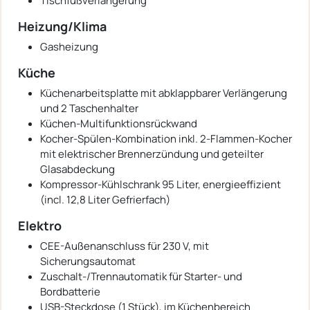
Tischfußverlängerung
Heizung/Klima
Gasheizung
Küche
Küchenarbeitsplatte mit abklappbarer Verlängerung
und 2 Taschenhalter
Küchen-Multifunktionsrückwand
Kocher-Spülen-Kombination inkl. 2-Flammen-Kocher
mit elektrischer Brennerzündung und geteilter
Glasabdeckung
Kompressor-Kühlschrank 95 Liter, energieeffizient
(incl. 12,8 Liter Gefrierfach)
Elektro
CEE-Außenanschluss für 230 V, mit
Sicherungsautomat
Zuschalt-/Trennautomatik für Starter- und
Bordbatterie
USB-Steckdose (1 Stück), im Küchenbereich