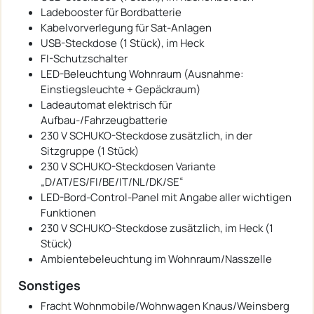
Ladebooster für Bordbatterie
Kabelvorverlegung für Sat-Anlagen
USB-Steckdose (1 Stück), im Heck
FI-Schutzschalter
LED-Beleuchtung Wohnraum (Ausnahme:
Einstiegsleuchte + Gepäckraum)
Ladeautomat elektrisch für
Aufbau-/Fahrzeugbatterie
230 V SCHUKO-Steckdose zusätzlich, in der
Sitzgruppe (1 Stück)
230 V SCHUKO-Steckdosen Variante
„D/AT/ES/FI/BE/IT/NL/DK/SE“
LED-Bord-Control-Panel mit Angabe aller wichtigen
Funktionen
230 V SCHUKO-Steckdose zusätzlich, im Heck (1
Stück)
Ambientebeleuchtung im Wohnraum/Nasszelle
Sonstiges
Fracht Wohnmobile/Wohnwagen Knaus/Weinsberg