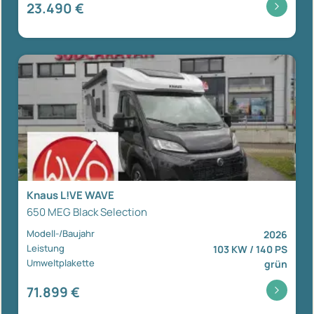
23.490 €
Knaus L!VE WAVE
650 MEG Black Selection
Modell-/Baujahr
2026
Leistung
103 KW / 140 PS
Umweltplakette
grün
71.899 €