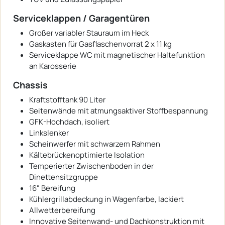
Serviceklappen / Garagentüren
Großer variabler Stauraum im Heck
Gaskasten für Gasflaschenvorrat 2 x 11 kg
Serviceklappe WC mit magnetischer Haltefunktion
an Karosserie
Chassis
Kraftstofftank 90 Liter
Seitenwände mit atmungsaktiver Stoffbespannung
GFK-Hochdach, isoliert
Linkslenker
Scheinwerfer mit schwarzem Rahmen
Kältebrückenoptimierte Isolation
Temperierter Zwischenboden in der
Dinettensitzgruppe
16" Bereifung
Kühlergrillabdeckung in Wagenfarbe, lackiert
Allwetterbereifung
Innovative Seitenwand- und Dachkonstruktion mit