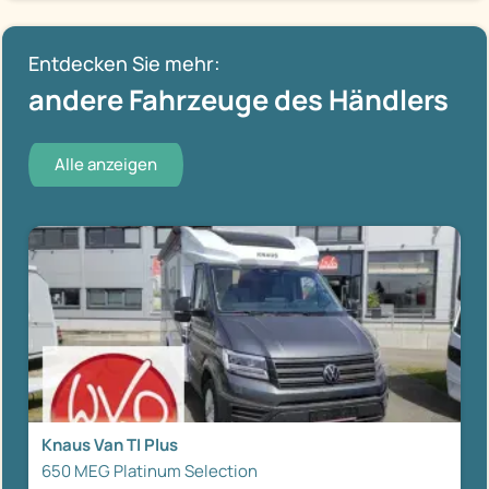
Entdecken Sie mehr:
andere Fahrzeuge des Händlers
Alle anzeigen
Knaus Van TI Plus
650 MEG Platinum Selection