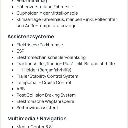
Beifahrerairbag
Höhenverstellung Fahrersitz
Cupholder in der Mittelkonsole
Klimaanlage Fahrerhaus, manuell – inkl. Pollenfilter
und Außentemperaturanzeige
Assistenzsysteme
Elektrische Parkbremse
ESP
Elektromechanische Servolenkung
Traktionshilfe „Traction Plus“, inkl. Bergabfahrhilfe
Hill Holder (Berganfahrhilfe)
Trailer Stability Control System
Tempomat – Cruise Control
ABS
Post Collision Braking System
Elektronische Wegfahrsperre
Seitenwindassistent
Multimedia / Navigation
Media-Center 6,8"