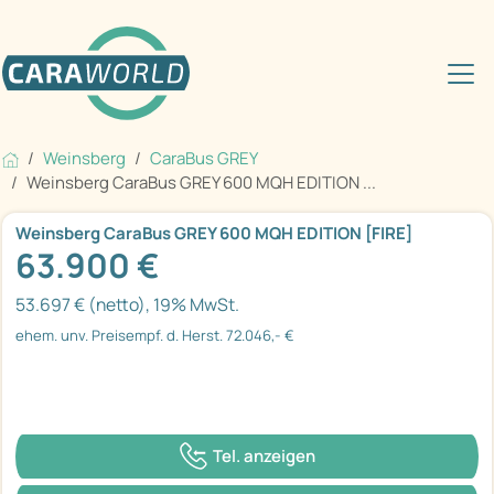
Weinsberg
CaraBus GREY
Weinsberg CaraBus GREY 600 MQH EDITION ...
Weinsberg CaraBus GREY 600 MQH EDITION [FIRE]
63.900 €
53.697 € (netto), 19% MwSt.
ehem. unv. Preisempf. d. Herst. 72.046,- €
Tel. anzeigen