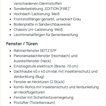
verschiedenen Dämmstoffen
Sonderbeklebung „EDITION [FIRE]“
Hochdach-Lackierung: Weiß
Frontstoßfänger genarbt, unlackiert Grau
Bodenplatte in Sandwichbauweise
Chassis Uni-Lackierung: Weiß
Leichtmetallfelgen für Serienbereifung
Fenster / Türen
Rahmenfenster SEITZ S7P
Panoramadachfenster (Hochdach) und
Ausstellfenster (Heck)
Einstiegstufe elektrisch (Breite: 70 cm)
Dachhaube 40 x 40 cm klar, mit Insektenschutz und
Verdunklung (Bug)
Fenster an Hecktüren (2 Stück)
Kombi-Rollos mit Insektenschutz und Verdunkelung
an Heckflügeltüren
Fenster mit Sicherheitsverriegelung
Pilzlüfter (Toilettenraum)