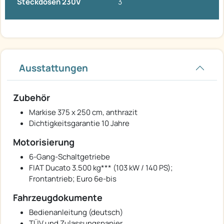
Steckdosen 230V
3
Ausstattungen
Zubehör
Markise 375 x 250 cm, anthrazit
Dichtigkeitsgarantie 10 Jahre
Motorisierung
6-Gang-Schaltgetriebe
FIAT Ducato 3.500 kg*** (103 kW / 140 PS);
Frontantrieb; Euro 6e-bis
Fahrzeugdokumente
Bedienanleitung (deutsch)
TÜV und Zulassungspapier