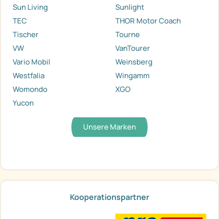
Sun Living
Sunlight
TEC
THOR Motor Coach
Tischer
Tourne
VW
VanTourer
Vario Mobil
Weinsberg
Westfalia
Wingamm
Womondo
XGO
Yucon
Unsere Marken
Kooperationspartner