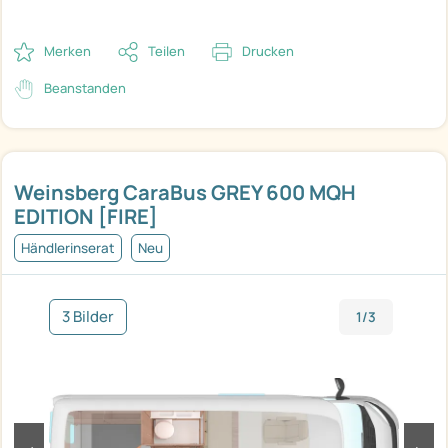
Merken
Teilen
Drucken
Beanstanden
Weinsberg CaraBus GREY 600 MQH
EDITION [FIRE]
Händlerinserat
Neu
3 Bilder
1/3