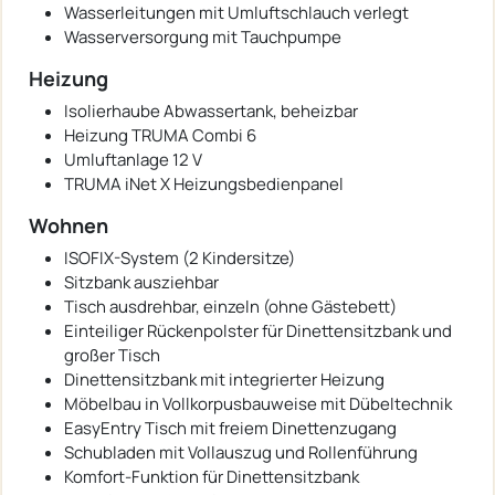
Wasserleitungen mit Umluftschlauch verlegt
Wasserversorgung mit Tauchpumpe
Heizung
Isolierhaube Abwassertank, beheizbar
Heizung TRUMA Combi 6
Umluftanlage 12 V
TRUMA iNet X Heizungsbedienpanel
Wohnen
ISOFIX-System (2 Kindersitze)
Sitzbank ausziehbar
Tisch ausdrehbar, einzeln (ohne Gästebett)
Einteiliger Rückenpolster für Dinettensitzbank und
großer Tisch
Dinettensitzbank mit integrierter Heizung
Möbelbau in Vollkorpusbauweise mit Dübeltechnik
EasyEntry Tisch mit freiem Dinettenzugang
Schubladen mit Vollauszug und Rollenführung
Komfort-Funktion für Dinettensitzbank