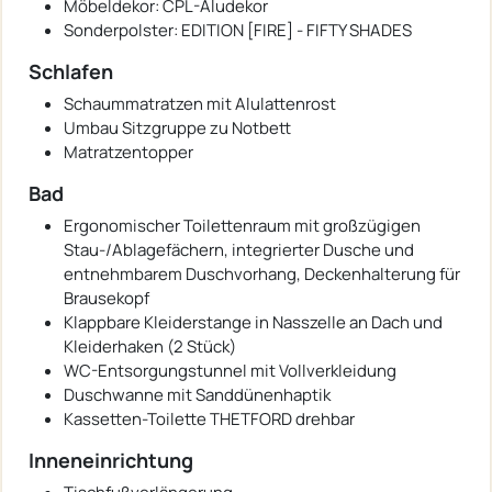
Möbeldekor: CPL-Aludekor
Sonderpolster: EDITION [FIRE] - FIFTY SHADES
Schlafen
Schaummatratzen mit Alulattenrost
Umbau Sitzgruppe zu Notbett
Matratzentopper
Bad
Ergonomischer Toilettenraum mit großzügigen
Stau-/Ablagefächern, integrierter Dusche und
entnehmbarem Duschvorhang, Deckenhalterung für
Brausekopf
Klappbare Kleiderstange in Nasszelle an Dach und
Kleiderhaken (2 Stück)
WC-Entsorgungstunnel mit Vollverkleidung
Duschwanne mit Sanddünenhaptik
Kassetten-Toilette THETFORD drehbar
Inneneinrichtung