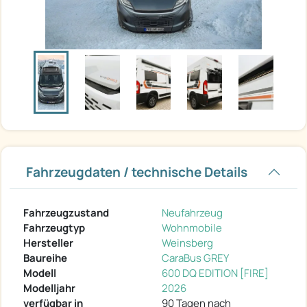
Fahrzeugdaten / technische Details
Fahrzeugzustand
Neufahrzeug
Fahrzeugtyp
Wohnmobile
Hersteller
Weinsberg
Baureihe
CaraBus GREY
Modell
600 DQ EDITION [FIRE]
Modelljahr
2026
verfügbar in
90 Tagen nach