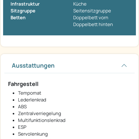
Infrastruktur
Küche
Sitzgruppe
Seitensitzgruppe
Betten
Doppelbett vorn
Doppelbett hinten
Ausstattungen
Fahrgestell
Tempomat
Lederlenkrad
ABS
Zentralverriegelung
Multifunktionslenkrad
ESP
Servolenkung