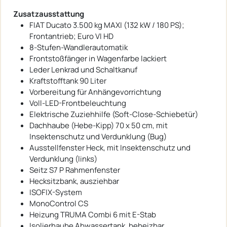
Zusatzausstattung
FIAT Ducato 3.500 kg MAXI (132 kW / 180 PS);
Frontantrieb; Euro VI HD
8-Stufen-Wandlerautomatik
Frontstoßfänger in Wagenfarbe lackiert
Leder Lenkrad und Schaltkanuf
Kraftstofftank 90 Liter
Vorbereitung für Anhängevorrichtung
Voll-LED-Frontbeleuchtung
Elektrische Zuziehhilfe (Soft-Close-Schiebetür)
Dachhaube (Hebe-Kipp) 70 x 50 cm, mit
Insektenschutz und Verdunklung (Bug)
Ausstellfenster Heck, mit Insektenschutz und
Verdunklung (links)
Seitz S7 P Rahmenfenster
Hecksitzbank, ausziehbar
ISOFIX-System
MonoControl CS
Heizung TRUMA Combi 6 mit E-Stab
Isolierhaube Abwassertank, beheizbar