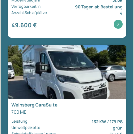
2026
Verfügbarkeit in
90 Tagen ab Bestellung
Anzahl Schlafplätze
4
49.600 €
Weinsberg CaraSuite
700 ME
Leistung
132 KW / 179 PS
Umweltplakette
grün
Schadstoffklasse/-norm