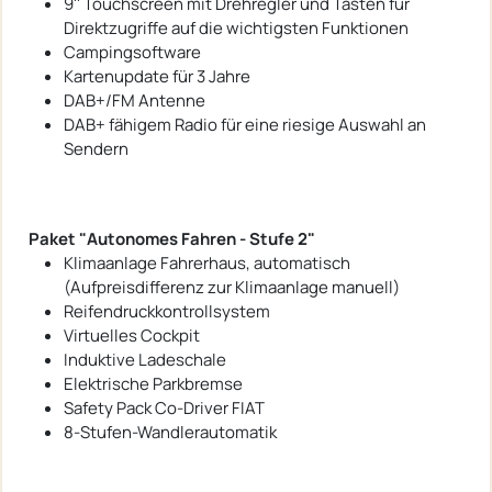
9'' Touchscreen mit Drehregler und Tasten für
Direktzugriffe auf die wichtigsten Funktionen
Campingsoftware
Kartenupdate für 3 Jahre
DAB+/FM Antenne
DAB+ fähigem Radio für eine riesige Auswahl an
Sendern
Paket "Autonomes Fahren - Stufe 2"
Klimaanlage Fahrerhaus, automatisch
(Aufpreisdifferenz zur Klimaanlage manuell)
Reifendruckkontrollsystem
Virtuelles Cockpit
Induktive Ladeschale
Elektrische Parkbremse
Safety Pack Co-Driver FIAT
8-Stufen-Wandlerautomatik