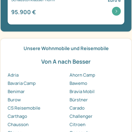
Euro 6
95.900 €
Unsere Wohnmobile und Reisemobile
Von A nach Besser
Adria
Ahorn Camp
Bavaria Camp
Bawemo
Benimar
Bravia Mobil
Burow
Bürstner
CS Reisemobile
Carado
Carthago
Challenger
Chausson
Citroen