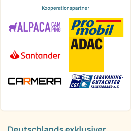
Kooperationspartner
Deutschlands exklusiver