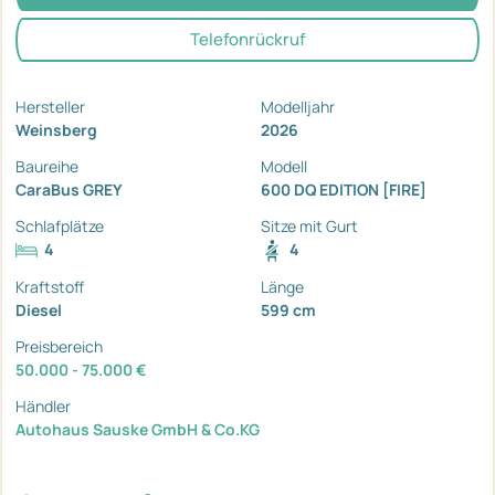
Telefonrückruf
Hersteller
Modelljahr
Weinsberg
2026
Baureihe
Modell
CaraBus GREY
600 DQ EDITION [FIRE]
Schlafplätze
Sitze mit Gurt
4
4
Kraftstoff
Länge
Diesel
599 cm
Preisbereich
50.000 - 75.000 €
Händler
Autohaus Sauske GmbH & Co.KG