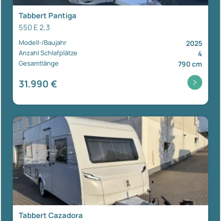
Tabbert Pantiga
550 E 2,3
Modell-/Baujahr
2025
Anzahl Schlafplätze
4
Gesamtlänge
790 cm
31.990 €
Tabbert Cazadora