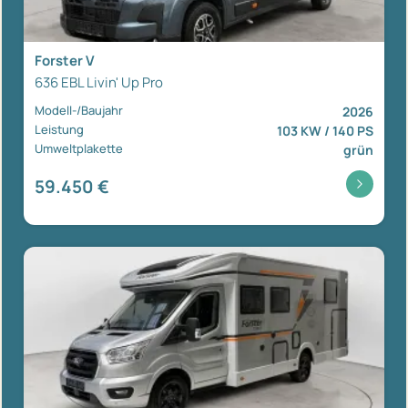
Forster V
636 EBL Livin' Up Pro
Modell-/Baujahr
2026
Leistung
103 KW / 140 PS
Umweltplakette
grün
59.450 €