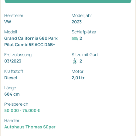
Hersteller
Modelljahr
VW
2023
Modell
Schlafplätze
Grand California 680 Park
2
Pilot Combi6E ACC DAB+
Erstzulassung
Sitze mit Gurt
03/2023
2
Kraftstoff
Motor
Diesel
2,0 Ltr.
Länge
684 cm
Preisbereich
50.000 - 75.000 €
Händler
Autohaus Thomas Süper