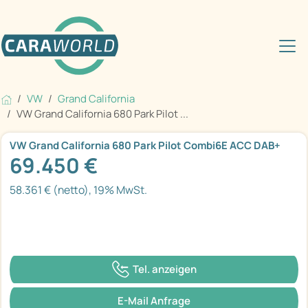
VW
Grand California
VW Grand California 680 Park Pilot ...
VW Grand California 680 Park Pilot Combi6E ACC DAB+
69.450 €
58.361 € (netto), 19% MwSt.
Tel. anzeigen
E-Mail Anfrage