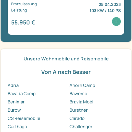
Erstzulassung
25.04.2023
Leistung
103 KW / 140 PS
55.950 €
Unsere Wohnmobile und Reisemobile
Von A nach Besser
Adria
Ahorn Camp
Bavaria Camp
Bawemo
Benimar
Bravia Mobil
Burow
Bürstner
CS Reisemobile
Carado
Carthago
Challenger