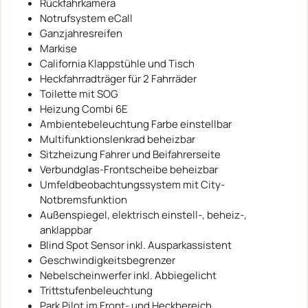
Rückfahrkamera
Notrufsystem eCall
Ganzjahresreifen
Markise
California Klappstühle und Tisch
Heckfahrradträger für 2 Fahrräder
Toilette mit SOG
Heizung Combi 6E
Ambientebeleuchtung Farbe einstellbar
Multifunktionslenkrad beheizbar
Sitzheizung Fahrer und Beifahrerseite
Verbundglas-Frontscheibe beheizbar
Umfeldbeobachtungssystem mit City-
Notbremsfunktion
Außenspiegel, elektrisch einstell-, beheiz-,
anklappbar
Blind Spot Sensor inkl. Ausparkassistent
Geschwindigkeitsbegrenzer
Nebelscheinwerfer inkl. Abbiegelicht
Trittstufenbeleuchtung
Park Pilot im Front- und Heckbereich