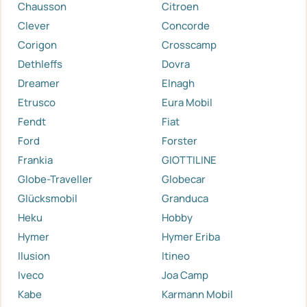
Chausson
Citroen
Clever
Concorde
Corigon
Crosscamp
Dethleffs
Dovra
Dreamer
Elnagh
Etrusco
Eura Mobil
Fendt
Fiat
Ford
Forster
Frankia
GIOTTILINE
Globe-Traveller
Globecar
Glücksmobil
Granduca
Heku
Hobby
Hymer
Hymer Eriba
Ilusion
Itineo
Iveco
Joa Camp
Kabe
Karmann Mobil