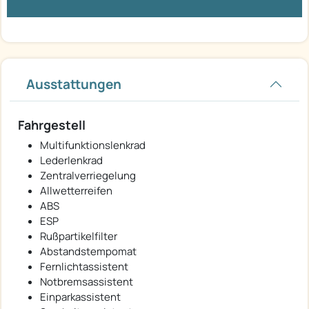
Ausstattungen
Fahrgestell
Multifunktionslenkrad
Lederlenkrad
Zentralverriegelung
Allwetterreifen
ABS
ESP
Rußpartikelfilter
Abstandstempomat
Fernlichtassistent
Notbremsassistent
Einparkassistent