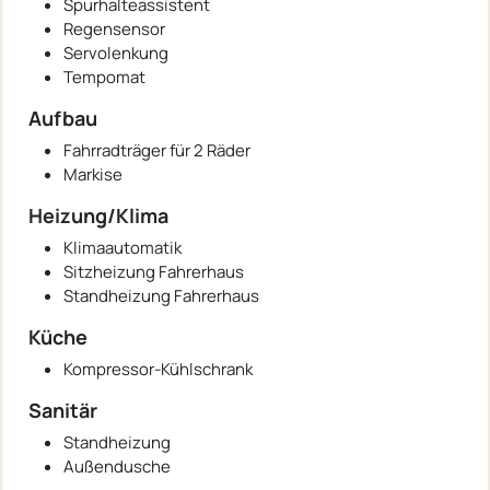
Spurhalteassistent
Regensensor
Servolenkung
Tempomat
Aufbau
Fahrradträger für 2 Räder
Markise
Heizung/Klima
Klimaautomatik
Sitzheizung Fahrerhaus
Standheizung Fahrerhaus
Küche
Kompressor-Kühlschrank
Sanitär
Standheizung
Außendusche