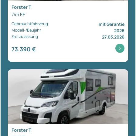
Forster T
745 EF
Gebrauchtfahrzeug
mit Garantie
Modell-/Baujahr
2026
Erstzulassung
27.03.2026
73.390 €
Forster T