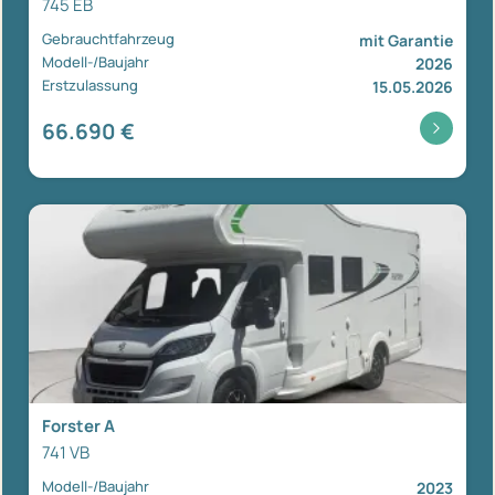
745 EB
Gebrauchtfahrzeug
mit Garantie
Modell-/Baujahr
2026
Erstzulassung
15.05.2026
66.690 €
Forster A
741 VB
Modell-/Baujahr
2023