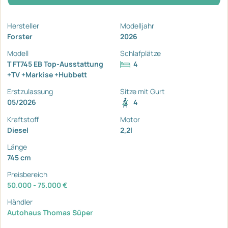
Hersteller
Modelljahr
Forster
2026
Modell
Schlafplätze
T FT745 EB Top-Ausstattung
4
+TV +Markise +Hubbett
Erstzulassung
Sitze mit Gurt
05/2026
4
Kraftstoff
Motor
Diesel
2,2l
Länge
745 cm
Preisbereich
50.000 - 75.000 €
Händler
Autohaus Thomas Süper