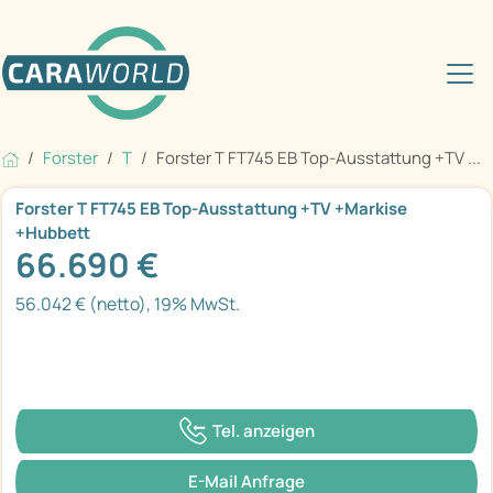
Forster
T
Forster T FT745 EB Top-Ausstattung +TV ...
Forster T FT745 EB Top-Ausstattung +TV +Markise
+Hubbett
66.690 €
56.042 € (netto), 19% MwSt.
Tel. anzeigen
E-Mail Anfrage