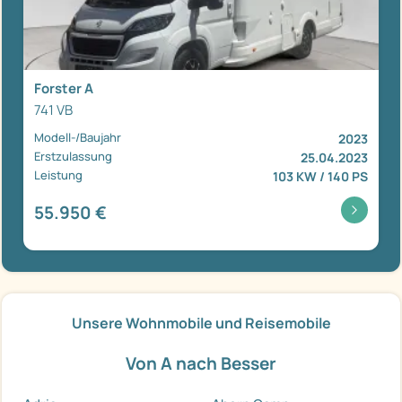
Forster A
741 VB
Modell-/Baujahr
2023
Erstzulassung
25.04.2023
Leistung
103 KW / 140 PS
55.950 €
Unsere Wohnmobile und Reisemobile
Von A nach Besser