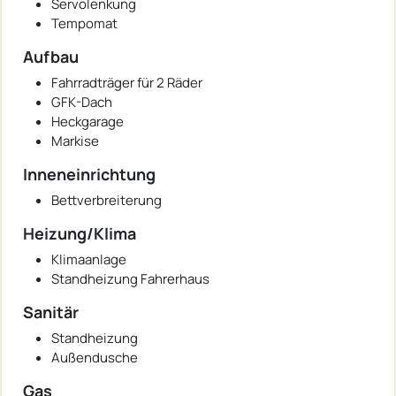
Servolenkung
Tempomat
Aufbau
Fahrradträger für 2 Räder
GFK-Dach
Heckgarage
Markise
Inneneinrichtung
Bettverbreiterung
Heizung/Klima
Klimaanlage
Standheizung Fahrerhaus
Sanitär
Standheizung
Außendusche
Gas