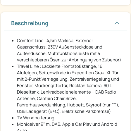
Beschreibung
Comfort Line : 4,5m Markise, Externer
Gasanschluss, 230V Außensteckdose und
Außendusche, Multifunktionsleiste mit 4
verschiebbaren Ösen zur Anbringung von Zubehör)
Travel Line : Lackierte Frontstoßstange, 16
Alufelgen, Seitenwände in Expedition Grau, XL Tür
mit 2-Punkt Verriegelung, Zentralverriegelung und
Fenster, Mückengittertür, Rückfahrkamera, 60 L
Dieseltank, Lenkradbedienelemente + DAB Radio
Antenne, Captain Chair Sitze,
Fahrerhausverdunklung, Hubbett, Skyroof (nur FT),
USB Ladegerät (B+C), Elektrische Parkbremse)
TV Wandhalterung
Moniceiver 9" m. DAB, Apple Car Play und Android
Auto