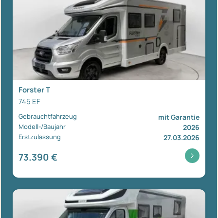
Forster T
745 EF
Gebrauchtfahrzeug
mit Garantie
Modell-/Baujahr
2026
Erstzulassung
27.03.2026
73.390 €