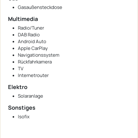
Gasaußensteckdose
Multimedia
Radio/Tuner
DAB Radio
Android Auto
Apple CarPlay
Navigationssystem
Rückfahrkamera
TV
Internetrouter
Elektro
Solaranlage
Sonstiges
Isofix