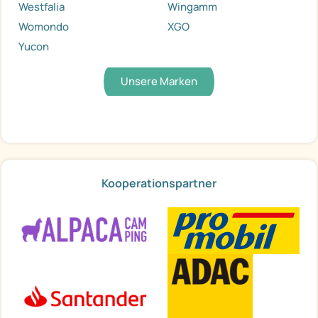
Westfalia
Wingamm
Womondo
XGO
Yucon
Unsere Marken
Kooperationspartner