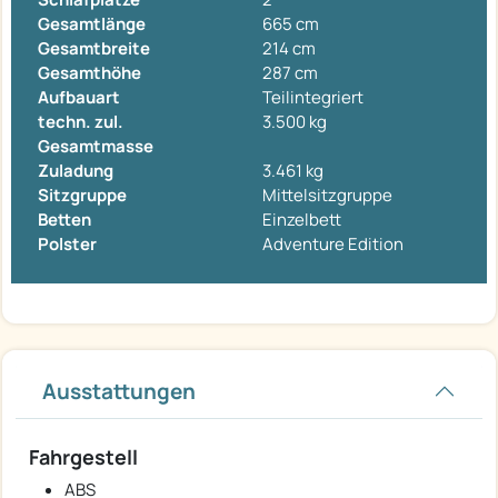
Gesamtlänge
665 cm
Gesamtbreite
214 cm
Gesamthöhe
287 cm
Aufbauart
Teilintegriert
techn. zul.
3.500 kg
Gesamtmasse
Zuladung
3.461 kg
Sitzgruppe
Mittelsitzgruppe
Betten
Einzelbett
Polster
Adventure Edition
Ausstattungen
Fahrgestell
ABS