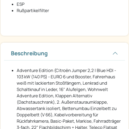
ESP
Rußpartikelfilter
Beschreibung
Adventure Edition (Citroën Jumper 2,2 l Blue HDI -
103 kW (140 PS) - EURO 6 und Booster, Fahrerhaus
weiß mit lackierten Stoßfängern, Lenkrad und
Schaltknauf in Leder, 16" Alufelgen, Wohnwelt
Adventure Edition, Klappen Alternativ
(Dachstauschrank), 2. Außenstauraumklappe,
Abwassertank isoliert, Bettenumbau Einzelbett zu
Doppelbett (V 66), Kabelvorbereitung für
Rückfahrkamera, Basic-Paket, Markise, Fahrradträger
3-fach, 22" Flachbildschirm + Halter, Teleco Flatsat