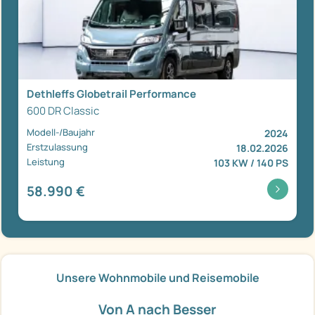
Dethleffs Globetrail Performance
600 DR Classic
Modell-/Baujahr
2024
Erstzulassung
18.02.2026
Leistung
103 KW / 140 PS
58.990 €
Unsere Wohnmobile und Reisemobile
Von A nach Besser