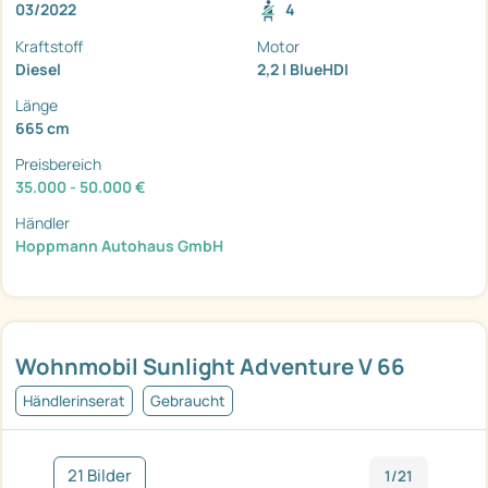
03/2022
4
Kraftstoff
Motor
Diesel
2,2 l BlueHDI
Länge
665 cm
Preisbereich
35.000 - 50.000 €
Händler
Hoppmann Autohaus GmbH
Wohnmobil Sunlight Adventure V 66
Händlerinserat
Gebraucht
21 Bilder
1/21