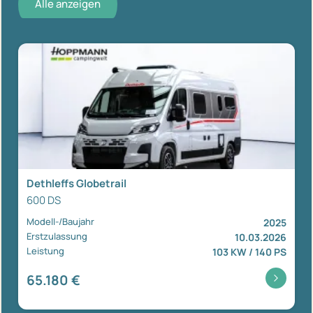
Alle anzeigen
Dethleffs Globetrail
600 DS
Modell-/Baujahr
2025
Erstzulassung
10.03.2026
Leistung
103 KW / 140 PS
65.180 €