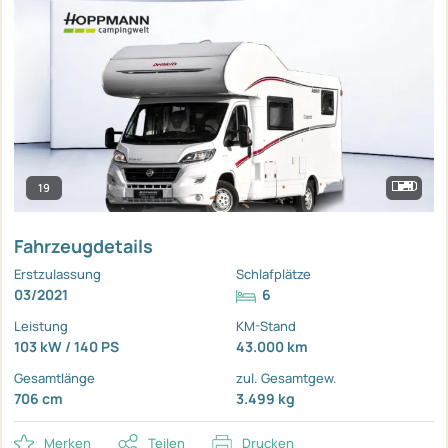
19
Fahrzeugdetails
Erstzulassung
Schlafplätze
03/2021
6
Leistung
KM-Stand
103 kW / 140 PS
43.000 km
Gesamtlänge
zul. Gesamtgew.
706 cm
3.499 kg
Merken
Teilen
Drucken