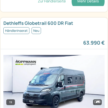
Zur Händlerseite
Mehr Details
Dethleffs Globetrail 600 DR Fiat
Händlerinserat
Neu
63.990 €
19