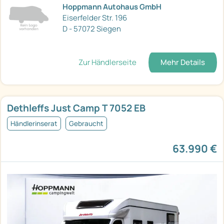
Hoppmann Autohaus GmbH
Eiserfelder Str. 196
D - 57072 Siegen
Zur Händlerseite
Mehr Details
Dethleffs Just Camp T 7052 EB
Händlerinserat
Gebraucht
63.990 €