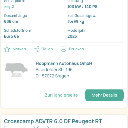
Schlafplätze
Leistung
2
103 kW / 140 PS
Gesamtlänge
zul. Gesamtgew.
636 cm
3.499 kg
Schadstoffnorm
Modelljahr
Euro 6e
2025
Merken
Teilen
Drucken
Hoppmann Autohaus GmbH
Eiserfelder Str. 196
D - 57072 Siegen
Zur Händlerseite
Mehr Details
Crosscamp ADVTR 6.0 DF Peugeot RT