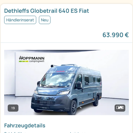
Dethleffs Globetrail 640 ES Fiat
Händlerinserat
Neu
63.990 €
19
Fahrzeugdetails