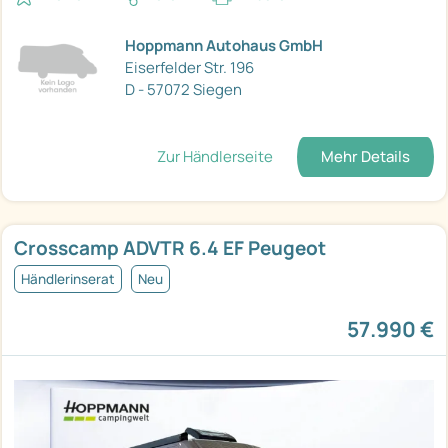
Hoppmann Autohaus GmbH
Eiserfelder Str. 196
D - 57072 Siegen
Zur Händlerseite
Mehr Details
Crosscamp ADVTR 6.4 EF Peugeot
Händlerinserat
Neu
57.990 €