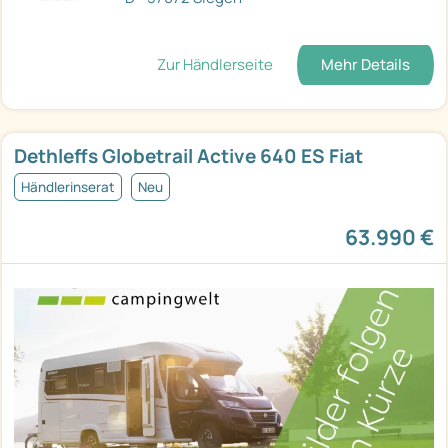
Zur Händlerseite
Mehr Details
Dethleffs Globetrail Active 640 ES Fiat
Händlerinserat
Neu
63.990 €