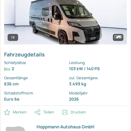
19
Fahrzeugdetails
Schlafplätze
Leistung
2
103 kW / 140 PS
Gesamtlänge
zul. Gesamtgew.
636 cm
3.499 kg
Schadstoffnorm
Modelljahr
Euro 6e
2026
Merken
Teilen
Drucken
Hoppmann Autohaus GmbH