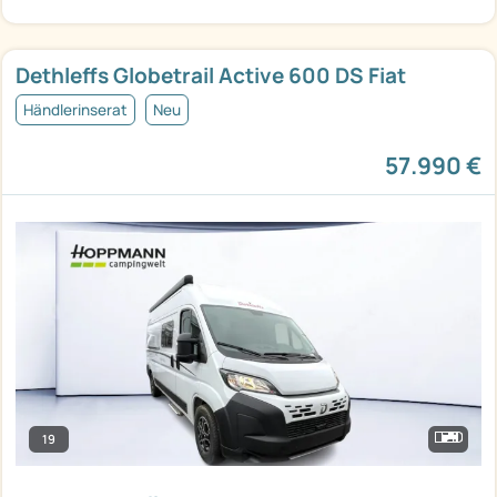
Dethleffs Globetrail Active 600 DS Fiat
Händlerinserat
Neu
57.990 €
19