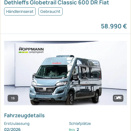
Dethleffs Globetrail Classic 600 DR Fiat
Händlerinserat
Gebraucht
58.990 €
19
Fahrzeugdetails
Erstzulassung
Schlafplätze
02/2026
2