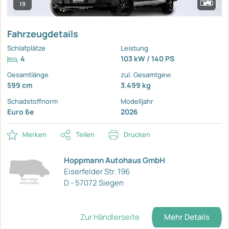
19
Fahrzeugdetails
Schlafplätze
Leistung
4
103 kW / 140 PS
Gesamtlänge
zul. Gesamtgew.
599 cm
3.499 kg
Schadstoffnorm
Modelljahr
Euro 6e
2026
Merken
Teilen
Drucken
Hoppmann Autohaus GmbH
Eiserfelder Str. 196
D - 57072 Siegen
Zur Händlerseite
Mehr Details