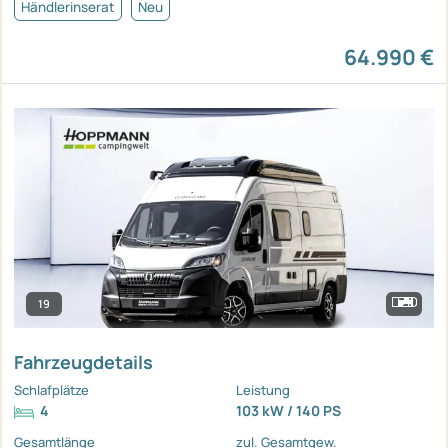
Händlerinserat
Neu
64.990 €
19
Fahrzeugdetails
Schlafplätze
Leistung
4
103 kW / 140 PS
Gesamtlänge
zul. Gesamtgew.