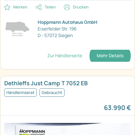
Merken
Teilen
Drucken
Hoppmann Autohaus GmbH
Eiserfelder Str. 196
D - 57072 Siegen
Zur Händlerseite
Mehr Details
Dethleffs Just Camp T 7052 EB
Händlerinserat
Gebraucht
63.990 €