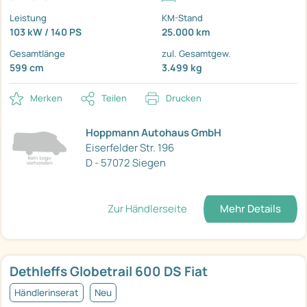
Leistung
KM-Stand
103 kW / 140 PS
25.000 km
Gesamtlänge
zul. Gesamtgew.
599 cm
3.499 kg
Merken
Teilen
Drucken
Hoppmann Autohaus GmbH
Eiserfelder Str. 196
D - 57072 Siegen
Zur Händlerseite
Mehr Details
Dethleffs Globetrail 600 DS Fiat
Händlerinserat
Neu