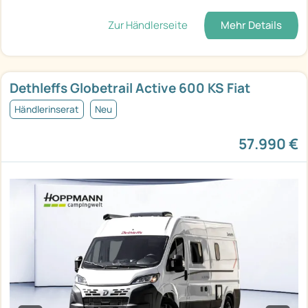
Zur Händlerseite
Mehr Details
Dethleffs Globetrail Active 600 KS Fiat
Händlerinserat
Neu
57.990 €