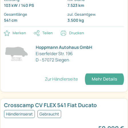
103 kW / 140 PS
7.523 km
Gesamtlänge
zul. Gesamtgew.
541 cm
3.500 kg
Merken
Teilen
Drucken
Hoppmann Autohaus GmbH
Eiserfelder Str. 196
D - 57072 Siegen
Zur Händlerseite
Mehr Details
Crosscamp CV FLEX 541 Fiat Ducato
Händlerinserat
Gebraucht