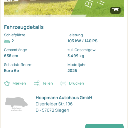
Fahrzeugdetails
Schlafplätze
Leistung
2
103 kW / 140 PS
Gesamtlänge
zul. Gesamtgew.
636 cm
3.499 kg
Schadstoffnorm
Modelljahr
Euro 6e
2026
Merken
Teilen
Drucken
Hoppmann Autohaus GmbH
Eiserfelder Str. 196
D - 57072 Siegen