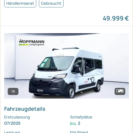
Händlerinserat
Gebraucht
49.999 €
19
Fahrzeugdetails
Erstzulassung
Schlafplätze
07/2025
2
Leistung
KM-Stand