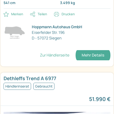
541 cm
3.499 kg
Merken
Teilen
Drucken
Hoppmann Autohaus GmbH
Eiserfelder Str. 196
D - 57072 Siegen
Zur Händlerseite
Mehr Details
Dethleffs Trend A 6977
Händlerinserat
Gebraucht
51.990 €