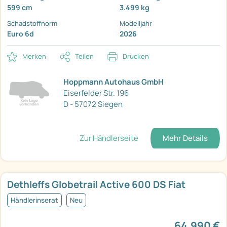
599 cm
3.499 kg
Schadstoffnorm
Modelljahr
Euro 6d
2026
Merken
Teilen
Drucken
Hoppmann Autohaus GmbH
Eiserfelder Str. 196
D - 57072 Siegen
Zur Händlerseite
Mehr Details
Dethleffs Globetrail Active 600 DS Fiat
Händlerinserat
Neu
64.990 €