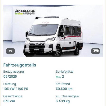
19
Fahrzeugdetails
Erstzulassung
Schlafplätze
06/2025
2
Leistung
KM-Stand
103 kW / 140 PS
30.500 km
Gesamtlänge
zul. Gesamtgew.
636 cm
3.499 kg