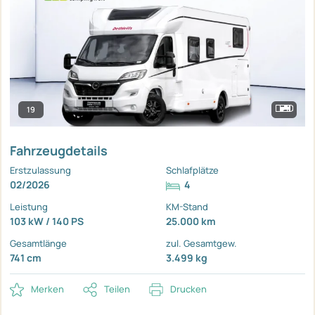
19
Fahrzeugdetails
Erstzulassung
Schlafplätze
02/2026
4
Leistung
KM-Stand
103 kW / 140 PS
25.000 km
Gesamtlänge
zul. Gesamtgew.
741 cm
3.499 kg
Merken
Teilen
Drucken