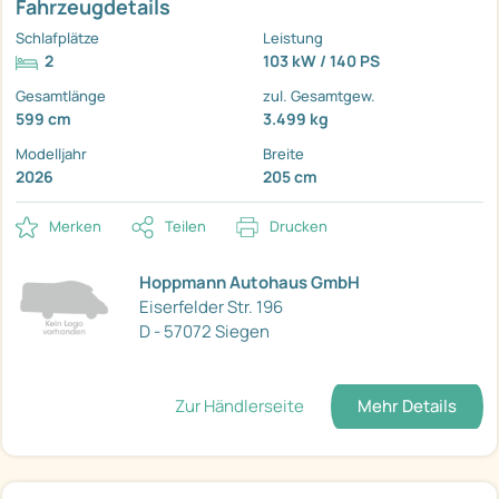
Fahrzeugdetails
Schlafplätze
Leistung
2
103 kW / 140 PS
Gesamtlänge
zul. Gesamtgew.
599 cm
3.499 kg
Modelljahr
Breite
2026
205 cm
Merken
Teilen
Drucken
Hoppmann Autohaus GmbH
Eiserfelder Str. 196
D - 57072 Siegen
Zur Händlerseite
Mehr Details