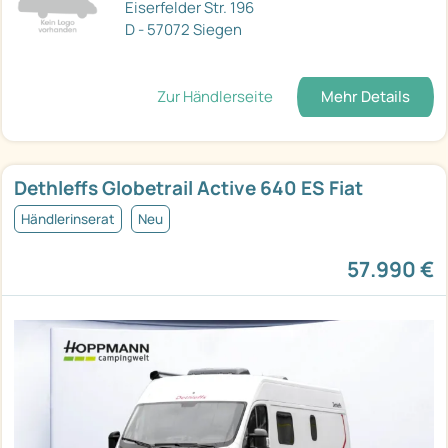
Eiserfelder Str. 196
D - 57072 Siegen
Zur Händlerseite
Mehr Details
Dethleffs Globetrail Active 640 ES Fiat
Händlerinserat
Neu
57.990 €