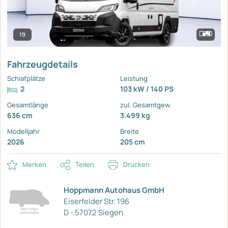
19
Fahrzeugdetails
Schlafplätze
Leistung
2
103 kW / 140 PS
Gesamtlänge
zul. Gesamtgew.
636 cm
3.499 kg
Modelljahr
Breite
2026
205 cm
Merken
Teilen
Drucken
Hoppmann Autohaus GmbH
Eiserfelder Str. 196
D - 57072 Siegen