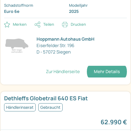
Schadstoffnorm
Modelljahr
Euro 6e
2025
Merken
Teilen
Drucken
Hoppmann Autohaus GmbH
Eiserfelder Str. 196
D - 57072 Siegen
Zur Händlerseite
Mehr Details
Dethleffs Globetrail 640 ES Fiat
Händlerinserat
Gebraucht
62.990 €