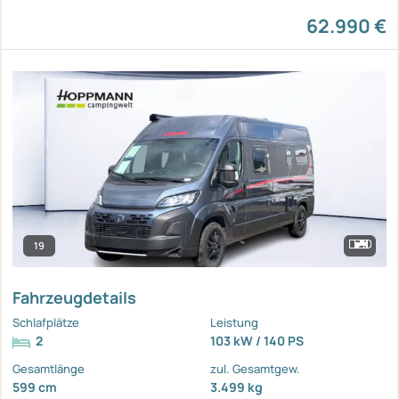
62.990 €
19
Fahrzeugdetails
Schlafplätze
Leistung
2
103 kW / 140 PS
Gesamtlänge
zul. Gesamtgew.
599 cm
3.499 kg