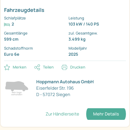
Fahrzeugdetails
Schlafplätze
Leistung
2
103 kW / 140 PS
Gesamtlänge
zul. Gesamtgew.
599 cm
3.499 kg
Schadstoffnorm
Modelljahr
Euro 6e
2025
Merken
Teilen
Drucken
Hoppmann Autohaus GmbH
Eiserfelder Str. 196
D - 57072 Siegen
Zur Händlerseite
Mehr Details