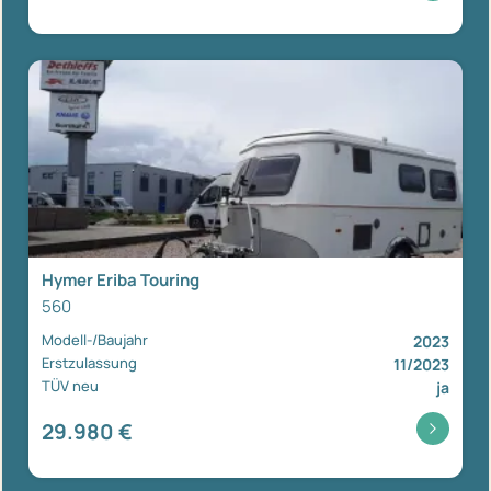
Hymer Eriba Touring
560
Modell-/Baujahr
2023
Erstzulassung
11/2023
TÜV neu
ja
29.980 €