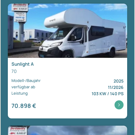
Sunlight A
70
Modell-/Baujahr
2025
verfügbar ab
11/2026
Leistung
103 KW / 140 PS
70.898 €