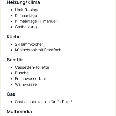
Heizung/Klima
Umluftanlage
Klimaanlage
Klimaanlage FH manuell
Gasheizung
Küche
2-Flammkocher
Kühlschrank mit Frostfach
Sanitär
Cassetten-Toilette
Dusche
Frischwassertank
Warmwasser
Gas
Gasflaschenkasten für: 2x11 kg Fl.
Multimedia