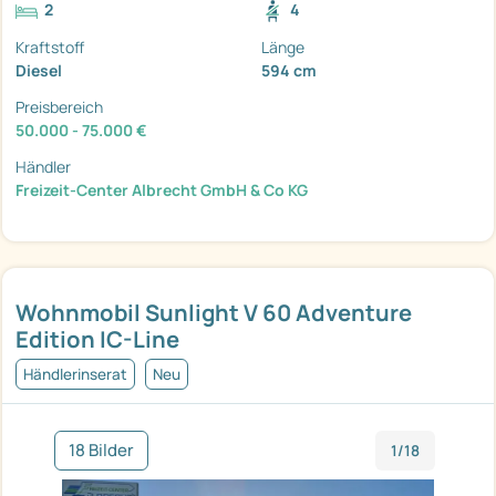
2
4
Kraftstoff
Länge
Diesel
594 cm
Preisbereich
50.000 - 75.000 €
Händler
Freizeit-Center Albrecht GmbH & Co KG
Wohnmobil Sunlight V 60 Adventure
Edition IC-Line
Händlerinserat
Neu
18 Bilder
1/18