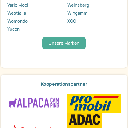
Vario Mobil
Weinsberg
Westfalia
Wingamm
Womondo
XGO
Yucon
Unsere Marken
Kooperationspartner