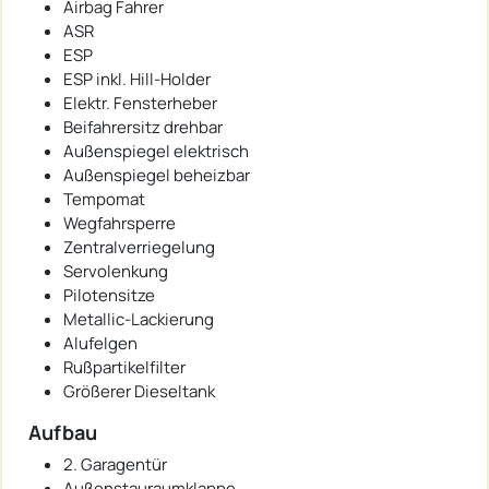
Airbag Fahrer
ASR
ESP
ESP inkl. Hill-Holder
Elektr. Fensterheber
Beifahrersitz drehbar
Außenspiegel elektrisch
Außenspiegel beheizbar
Tempomat
Wegfahrsperre
Zentralverriegelung
Servolenkung
Pilotensitze
Metallic-Lackierung
Alufelgen
Rußpartikelfilter
Größerer Dieseltank
Aufbau
2. Garagentür
Außenstauraumklappe