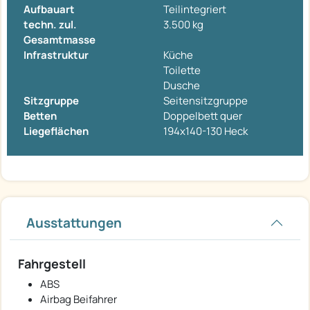
Aufbauart
Teilintegriert
techn. zul.
3.500 kg
Gesamtmasse
Infrastruktur
Küche
Toilette
Dusche
Sitzgruppe
Seitensitzgruppe
Betten
Doppelbett quer
Liegeflächen
194x140-130 Heck
Ausstattungen
Fahrgestell
ABS
Airbag Beifahrer