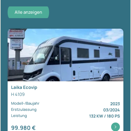
Alle anzeigen
Laika Ecovip
H 4109
Modell-/Baujahr
2023
Erstzulassung
03/2024
Leistung
132 KW / 180 PS
99.980 €