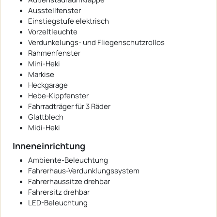
Ausstellfenster
Einstiegstufe elektrisch
Vorzeltleuchte
Verdunkelungs- und Fliegenschutzrollos
Rahmenfenster
Mini-Heki
Markise
Heckgarage
Hebe-Kippfenster
Fahrradträger für 3 Räder
Glattblech
Midi-Heki
Inneneinrichtung
Ambiente-Beleuchtung
Fahrerhaus-Verdunklungssystem
Fahrerhaussitze drehbar
Fahrersitz drehbar
LED-Beleuchtung