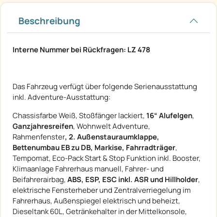
Beschreibung
Interne Nummer bei Rückfragen: LZ 478
Das Fahrzeug verfügt über folgende Serienausstattung
inkl. Adventure-Ausstattung:
Chassisfarbe Weiß, Stoßfänger lackiert,
16“ Alufelgen
,
Ganzjahresreifen
, Wohnwelt Adventure,
Rahmenfenster
, 2. Außenstauraumklappe,
Bettenumbau EB zu DB, Markise, Fahrradträger
,
Tempomat, Eco-Pack Start & Stop Funktion inkl. Booster,
Klimaanlage Fahrerhaus manuell, Fahrer- und
Beifahrerairbag,
ABS, ESP, ESC inkl. ASR und Hillholder
,
elektrische Fensterheber und Zentralverriegelung im
Fahrerhaus, Außenspiegel elektrisch und beheizt,
Dieseltank 60L, Getränkehalter in der Mittelkonsole,