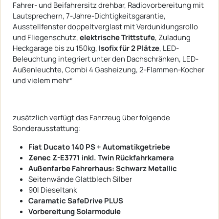
Fahrer- und Beifahrersitz drehbar, Radiovorbereitung mit
Lautsprechern, 7-Jahre-Dichtigkeitsgarantie,
Ausstellfenster doppeltverglast mit Verdunklungsrollo
und Fliegenschutz,
elektrische Trittstufe
, Zuladung
Heckgarage bis zu 150kg,
Isofix für 2 Plätze
, LED-
Beleuchtung integriert unter den Dachschränken, LED-
Außenleuchte, Combi 4 Gasheizung, 2-Flammen-Kocher
und vielem mehr*
zusätzlich verfügt das Fahrzeug über folgende
Sonderausstattung:
Fiat Ducato 140 PS + Automatikgetriebe
Zenec Z-E3771 inkl. Twin Rückfahrkamera
Außenfarbe Fahrerhaus: Schwarz Metallic
Seitenwände Glattblech Silber
90l Dieseltank
Caramatic SafeDrive PLUS
Vorbereitung Solarmodule