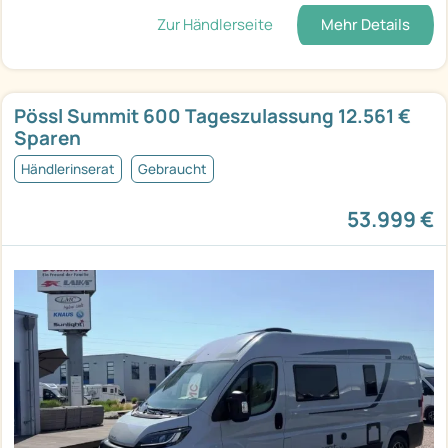
Zur Händlerseite
Mehr Details
Pössl Summit 600 Tageszulassung 12.561 €
Sparen
Händlerinserat
Gebraucht
53.999 €