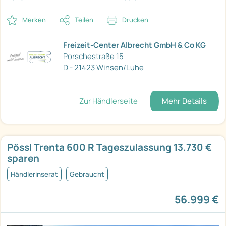
Merken
Teilen
Drucken
Freizeit-Center Albrecht GmbH & Co KG
Porschestraße 15
D - 21423 Winsen/Luhe
Zur Händlerseite
Mehr Details
Pössl Trenta 600 R Tageszulassung 13.730 €
sparen
Händlerinserat
Gebraucht
56.999 €