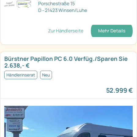
Porschestraße 15
D - 21423 Winsen/Luhe
Zur Händlerseite
Mehr Details
Bürstner Papillon PC 6.0 Verfüg./Sparen Sie
2.638,- €
Händlerinserat
Neu
52.999 €