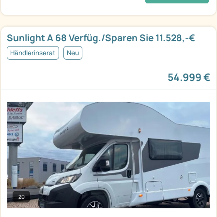
Sunlight A 68 Verfüg./Sparen Sie 11.528,-€
Händlerinserat
Neu
54.999 €
20