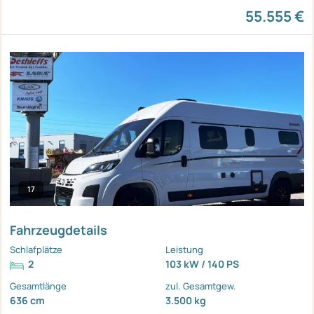
55.555 €
17
Fahrzeugdetails
Schlafplätze
Leistung
2
103 kW / 140 PS
Gesamtlänge
zul. Gesamtgew.
636 cm
3.500 kg