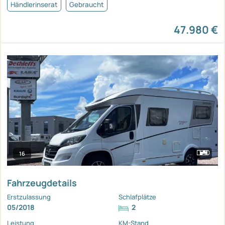
Händlerinserat
Gebraucht
47.980 €
16
Fahrzeugdetails
Erstzulassung
Schlafplätze
05/2018
2
Leistung
KM-Stand