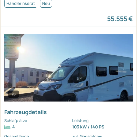
Händlerinserat
Neu
55.555 €
20
Fahrzeugdetails
Schlafplätze
Leistung
4
103 kW / 140 PS
Gesamtlänge
zul. Gesamtgew.