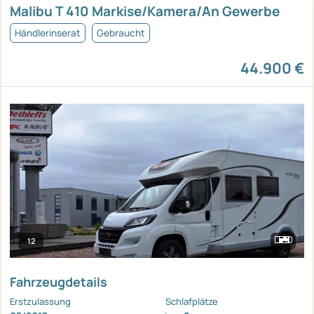
Malibu T 410 Markise/Kamera/An Gewerbe
Händlerinserat
Gebraucht
44.900 €
12
Fahrzeugdetails
Erstzulassung
Schlafplätze