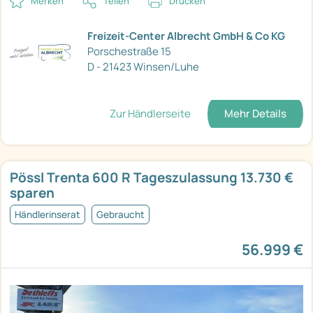
Merken
Teilen
Drucken
Freizeit-Center Albrecht GmbH & Co KG
Porschestraße 15
D - 21423 Winsen/Luhe
Zur Händlerseite
Mehr Details
Pössl Trenta 600 R Tageszulassung 13.730 €
sparen
Händlerinserat
Gebraucht
56.999 €