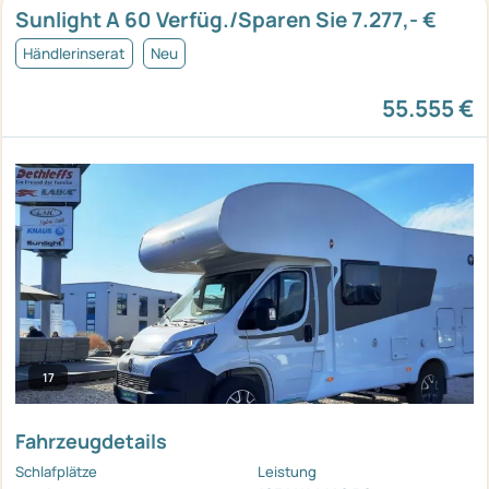
Sunlight A 60 Verfüg./Sparen Sie 7.277,- €
Händlerinserat
Neu
55.555 €
17
Fahrzeugdetails
Schlafplätze
Leistung