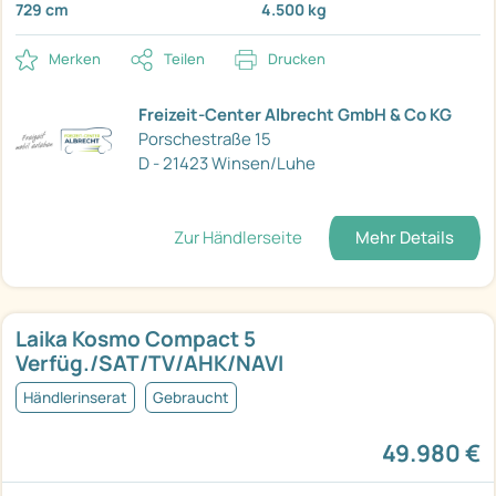
729 cm
4.500 kg
Merken
Teilen
Drucken
Freizeit-Center Albrecht GmbH & Co KG
Porschestraße 15
D - 21423 Winsen/Luhe
Zur Händlerseite
Mehr Details
Laika Kosmo Compact 5
Verfüg./SAT/TV/AHK/NAVI
Händlerinserat
Gebraucht
49.980 €