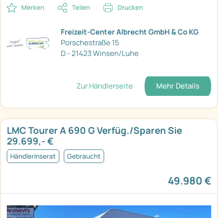
Merken
Teilen
Drucken
Freizeit-Center Albrecht GmbH & Co KG
Porschestraße 15
D - 21423 Winsen/Luhe
Zur Händlerseite
Mehr Details
LMC Tourer A 690 G Verfüg./Sparen Sie
29.699,- €
Händlerinserat
Gebraucht
49.980 €