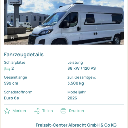
19
Fahrzeugdetails
Schlafplätze
Leistung
2
88 kW / 120 PS
Gesamtlänge
zul. Gesamtgew.
599 cm
3.500 kg
Schadstoffnorm
Modelljahr
Euro 6e
2026
Merken
Teilen
Drucken
Freizeit-Center Albrecht GmbH & Co KG