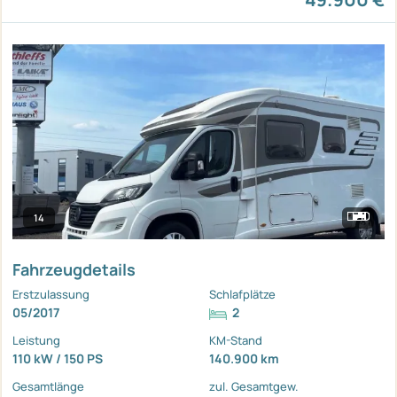
14
Fahrzeugdetails
Erstzulassung
Schlafplätze
05/2017
2
Leistung
KM-Stand
110 kW / 150 PS
140.900 km
Gesamtlänge
zul. Gesamtgew.