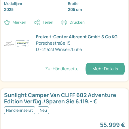
Modelljahr
Breite
2025
205 cm
Merken
Teilen
Drucken
Freizeit-Center Albrecht GmbH & Co KG
Porschestraße 15
D - 21423 Winsen/Luhe
Zur Händlerseite
Mehr Details
Sunlight Camper Van CLIFF 602 Adventure
Edition Verfüg./Sparen Sie 6.119,- €
Händlerinserat
Neu
55.999 €