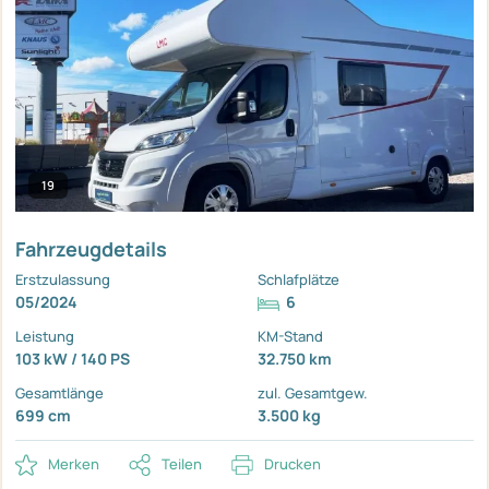
19
Fahrzeugdetails
Erstzulassung
Schlafplätze
05/2024
6
Leistung
KM-Stand
103 kW / 140 PS
32.750 km
Gesamtlänge
zul. Gesamtgew.
699 cm
3.500 kg
Merken
Teilen
Drucken