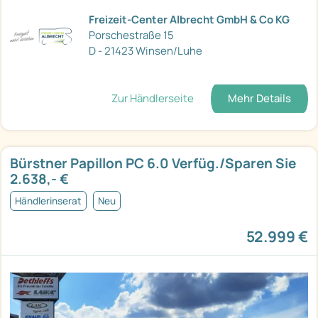
Freizeit-Center Albrecht GmbH & Co KG
Porschestraße 15
D - 21423 Winsen/Luhe
Zur Händlerseite
Mehr Details
Bürstner Papillon PC 6.0 Verfüg./Sparen Sie
2.638,- €
Händlerinserat
Neu
52.999 €