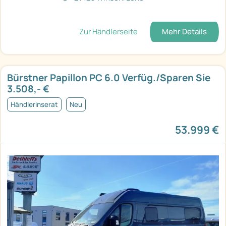
Zur Händlerseite
Mehr Details
Bürstner Papillon PC 6.0 Verfüg./Sparen Sie
3.508,- €
Händlerinserat
Neu
53.999 €