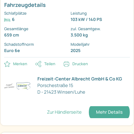
Fahrzeugdetails
Schlafplätze
Leistung
6
103 kW / 140 PS
Gesamtlänge
zul. Gesamtgew.
659 cm
3.500 kg
Schadstoffnorm
Modelljahr
Euro 6e
2025
Merken
Teilen
Drucken
Freizeit-Center Albrecht GmbH & Co KG
Porschestraße 15
D - 21423 Winsen/Luhe
Zur Händlerseite
Mehr Details