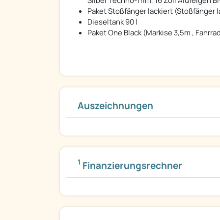
Silber Techno-Trim, 16 Zoll Alufelgen Bi
Paket Stoßfänger lackiert (Stoßfänger 
Dieseltank 90 l
Paket One Black (Markise 3,5m , Fahrra
Auszeichnungen
1
Finanzierungsrechner