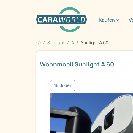
Kaufen
V
Sunlight
A
Sunlight A 60
Wohnmobil Sunlight A 60
18 Bilder