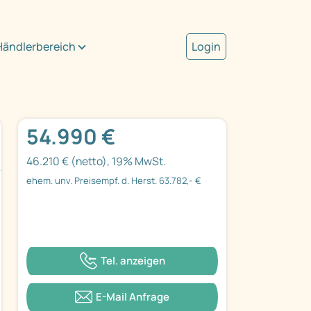
Händlerbereich
Login
54.990 €
46.210 € (netto), 19% MwSt.
ehem. unv. Preisempf. d. Herst. 63.782,- €
Tel. anzeigen
E-Mail Anfrage