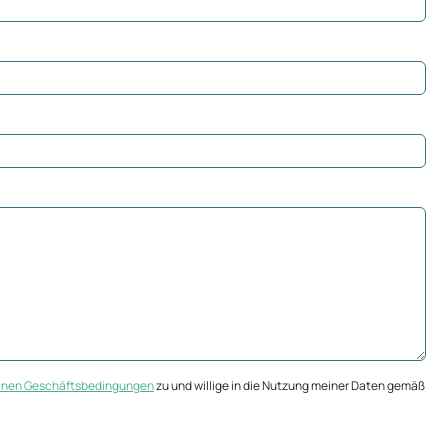
inen Geschäftsbedingungen
zu und willige in die Nutzung meiner Daten gemäß