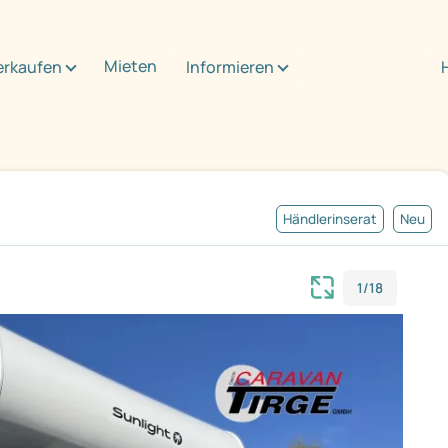
Mieten
erkaufen
Informieren
Händlerinserat
Neu
1/18