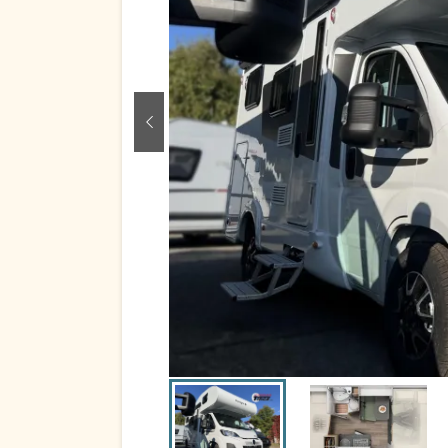
zurück