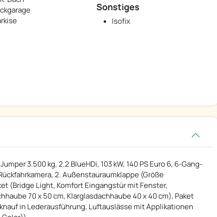
Sonstiges
ckgarage
rkise
Isofix
Jumper 3.500 kg, 2.2 BlueHDi, 103 kW, 140 PS Euro 6, 6-Gang-
r Rückfahrkamera, 2. Außenstauraumklappe (Größe
et (Bridge Light, Komfort Eingangstür mit Fenster,
achhaube 70 x 50 cm, Klarglasdachhaube 40 x 40 cm), Paket
tknauf in Lederausführung, Luftauslässe mit Applikationen