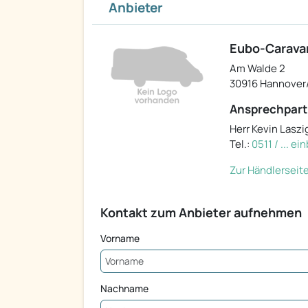
Anbieter
Eubo-Carava
Am Walde 2
30916 Hannover
Ansprechpart
Herr Kevin Laszi
Tel.:
0511 / ... e
Zur Händlerseit
Kontakt zum Anbieter aufnehmen
Vorname
Nachname