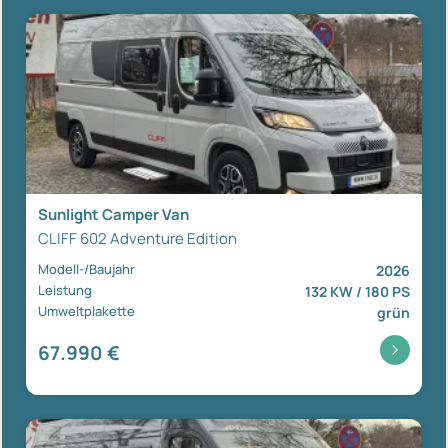
Sunlight Camper Van
CLIFF 602 Adventure Edition
Modell-/Baujahr
2026
Leistung
132 KW / 180 PS
Umweltplakette
grün
67.990 €