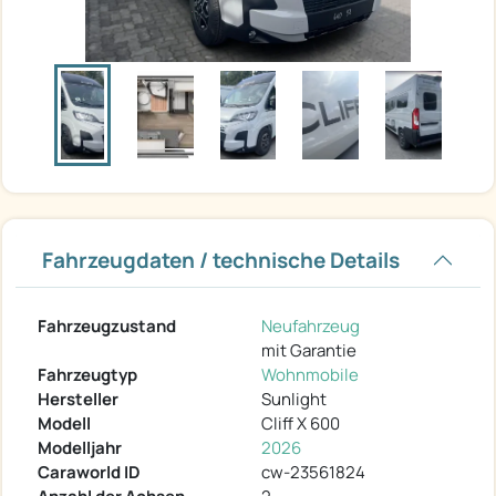
Fahrzeugdaten / technische Details
Fahrzeugzustand
Neufahrzeug
mit Garantie
Fahrzeugtyp
Wohnmobile
Hersteller
Sunlight
Modell
Cliff X 600
Modelljahr
2026
Caraworld ID
cw-23561824