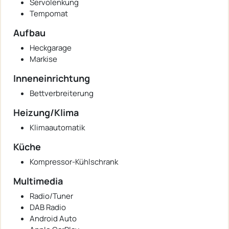
Servolenkung
Tempomat
Aufbau
Heckgarage
Markise
Inneneinrichtung
Bettverbreiterung
Heizung/Klima
Klimaautomatik
Küche
Kompressor-Kühlschrank
Multimedia
Radio/Tuner
DAB Radio
Android Auto