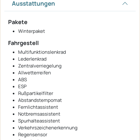
Ausstattungen
Pakete
Winterpaket
Fahrgestell
Multifunktionslenkrad
Lederlenkrad
Zentralverriegelung
Allwetterreifen
ABS
ESP
Rußpartikelfilter
Abstandstempomat
Fernlichtassistent
Notbremsassistent
Spurhalteassistent
Verkehrszeichenerkennung
Regensensor