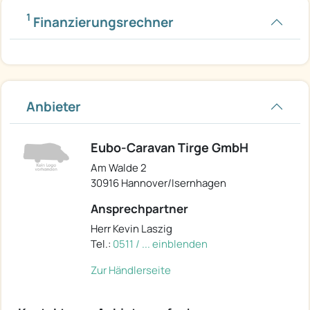
1
Finanzierungsrechner
Anbieter
Eubo-Caravan Tirge GmbH
Am Walde 2
30916 Hannover/Isernhagen
Ansprechpartner
Herr Kevin Laszig
Tel.:
0511 / ... einblenden
Zur Händlerseite