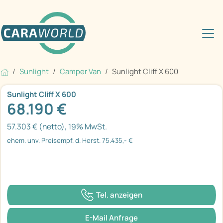
Sunlight
Camper Van
Sunlight Cliff X 600
Sunlight Cliff X 600
68.190 €
57.303 € (netto), 19% MwSt.
ehem. unv. Preisempf. d. Herst. 75.435,- €
Tel. anzeigen
E-Mail Anfrage