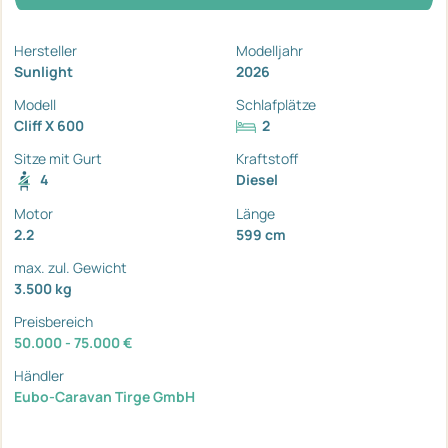
Hersteller
Modelljahr
Sunlight
2026
Modell
Schlafplätze
Cliff X 600
2
Sitze mit Gurt
Kraftstoff
4
Diesel
Motor
Länge
2.2
599 cm
max. zul. Gewicht
3.500 kg
Preisbereich
50.000 - 75.000 €
Händler
Eubo-Caravan Tirge GmbH