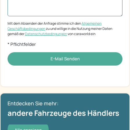
Mit dem Absenden der Anfrage stimme ich den
Allgemeinen
Geschäftsbedingungen
zu und willige in die Nutzung meiner Daten
gemäß der
Datenschutzbedingungen
von caraworld ein
* Pflichtfelder
E-Mail Senden
Entdecken Sie mehr:
andere Fahrzeuge des Händlers