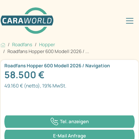
Roadfans
Hopper
Roadfans Hopper 600 Modell 2026 / ...
Roadfans Hopper 600 Modell 2026 / Navigation
58.500 €
49.160 € (netto), 19% MwSt.
Tel. anzeigen
E-Mail Anfrage