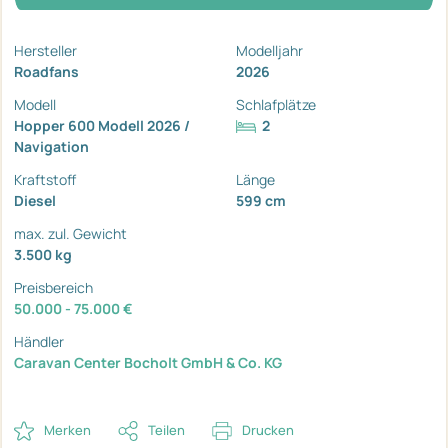
Hersteller
Modelljahr
Roadfans
2026
Modell
Schlafplätze
Hopper 600 Modell 2026 /
2
Navigation
Kraftstoff
Länge
Diesel
599 cm
max. zul. Gewicht
3.500 kg
Preisbereich
50.000 - 75.000 €
Händler
Caravan Center Bocholt GmbH & Co. KG
Merken
Teilen
Drucken