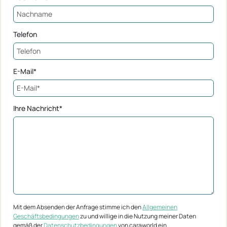
Telefon
E-Mail*
Ihre Nachricht*
Mit dem Absenden der Anfrage stimme ich den
Allgemeinen
Geschäftsbedingungen
zu und willige in die Nutzung meiner Daten
gemäß der
Datenschutzbedingungen
von caraworld ein