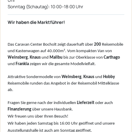
Uhr
Sonntag (Schautag): 10:00–18:00 Uhr
Wir haben die Marktführer!
Das Caravan Center Bocholt zeigt dauerhaft über
200
Reisemobile
und Kastenwagen auf 40.000m². Vom kompakten Van von
W
einsberg
,
Knaus
und
Malibu
bis zur Oberklasse von
Carthago
und
Frankia
zeigen wir die gesamte Modellvielfalt.
Attraktive Sondermodelle von
Weinsberg
,
Knaus
und
Hobby
Reisemobile runden das Angebot in der Reisemobil Mittelklasse
ab.
Fragen Sie gerne nach der individuellen
Lieferzeit
oder auch
Finanzierung
über unsere Hausbank.
Wir freuen uns über Ihren Besuch!
Wir haben jeden Samstag bis 16:00 Uhr geöffnet und unsere
Ausstellungshalle ist auch am Sonntag geöffnet.