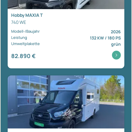
Hobby MAXIA T
740 WE
Modell-/Baujahr
2026
Leistung
132 KW / 180 PS
Umweltplakette
grün
82.890 €