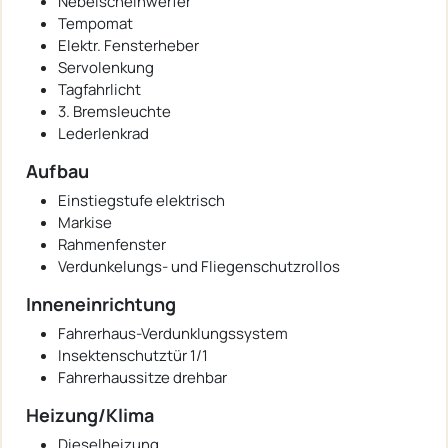
Nebelscheinwerfer
Tempomat
Elektr. Fensterheber
Servolenkung
Tagfahrlicht
3. Bremsleuchte
Lederlenkrad
Aufbau
Einstiegstufe elektrisch
Markise
Rahmenfenster
Verdunkelungs- und Fliegenschutzrollos
Inneneinrichtung
Fahrerhaus-Verdunklungssystem
Insektenschutztür 1/1
Fahrerhaussitze drehbar
Heizung/Klima
Dieselheizung