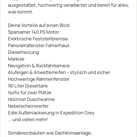
ausgestattet, hochwertig verarbeitet und bereit für alles,
was kommt.
Deine Vorteile auf einen Blick:
Sparsamer 140 PS Motor
Elektrische Feststellbremse
Panoramafenster Fahrerhaus
Dieselheizung
Markise
Navigation & Rückfahrkamera
Alufelgen & Allwetterreifen – stylisch und sicher
Hochwertige Rahmenfenster
90 Liter Dieseltank
Isofix für zwei Plätze
Holzrost Duschwanne
Nebelscheinwerfer
Edle Außenlackierung in Expedition Grey
... und vieles mehr!
Sondereinbauten wie Dachklimaanlage,