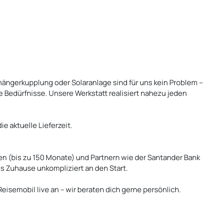
ngerkupplung oder Solaranlage sind für uns kein Problem –
ne Bedürfnisse. Unsere Werkstatt realisiert nahezu jeden
e aktuelle Lieferzeit.
en (bis zu 150 Monate) und Partnern wie der Santander Bank
 Zuhause unkompliziert an den Start.
eisemobil live an – wir beraten dich gerne persönlich.