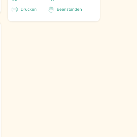
Drucken
Beanstanden