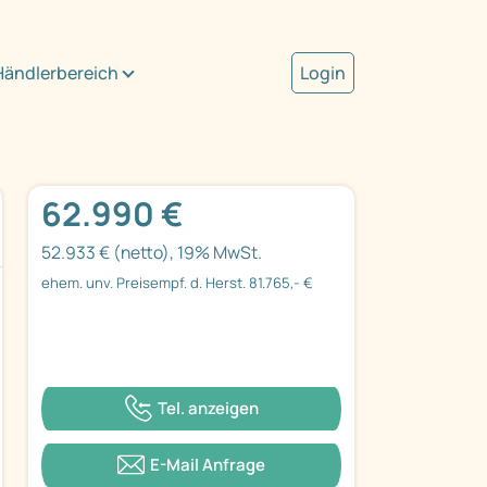
Händlerbereich
Login
62.990 €
52.933 € (netto), 19% MwSt.
ehem. unv. Preisempf. d. Herst. 81.765,- €
Tel. anzeigen
E-Mail Anfrage