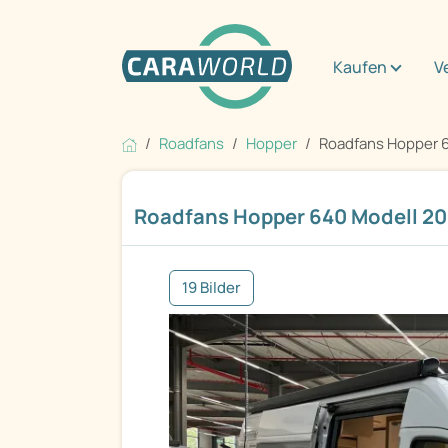
Kaufen
V
Roadfans
Hopper
Roadfans Hopper 64
Roadfans Hopper 640 Modell 202
19 Bilder