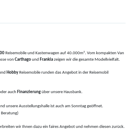
00
Reisemobile und Kastenwagen auf 40.000m². Vom kompakten Van
asse von
Carthago
und
Frankia
zeigen wir die gesamte Modellvielfalt.
und
Hobby
Reisemobile runden das Angebot in der Reisemobil
der auch
Finanzierung
über unsere Hausbank.
nd unsere Ausstellungshalle ist auch am Sonntag geöffnet.
e Beratung)
rbreiten wir Ihnen dazu ein faires Angebot und nehmen diesen zurück.