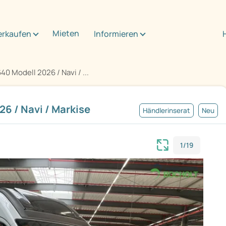
Mieten
erkaufen
Informieren
0 Modell 2026 / Navi / ...
6 / Navi / Markise
Händlerinserat
Neu
1/19