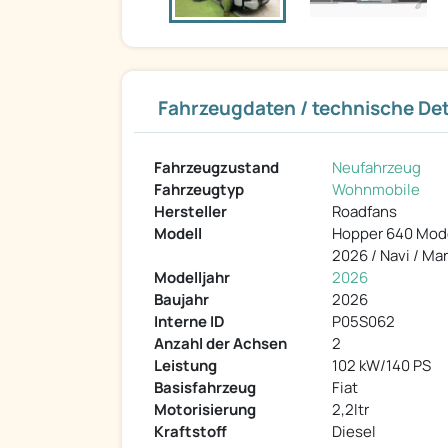
Fahrzeugdaten / technische Det
Fahrzeugzustand
Neufahrzeug
Fahrzeugtyp
Wohnmobile
Hersteller
Roadfans
Modell
Hopper 640 Mod
2026 / Navi / Ma
Modelljahr
2026
Baujahr
2026
Interne ID
P05S062
Anzahl der Achsen
2
Leistung
102 kW/140 PS
Basisfahrzeug
Fiat
Motorisierung
2,2ltr
Kraftstoff
Diesel