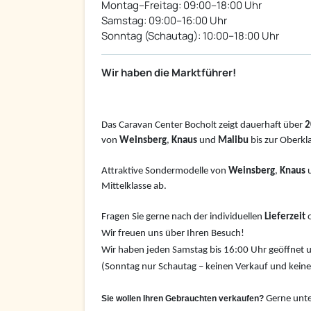
Montag–Freitag: 09:00–18:00 Uhr
Samstag: 09:00–16:00 Uhr
Sonntag (Schautag): 10:00–18:00 Uhr
Wir haben die Marktführer!
Das Caravan Center Bocholt zeigt dauerhaft über
2
von
W
einsberg
,
Knaus
und
Malibu
bis zur Oberkl
Attraktive Sondermodelle von
Weinsberg
,
Knaus
Mittelklasse ab.
Fragen Sie gerne nach der individuellen
Lieferzeit
o
Wir freuen uns über Ihren Besuch!
Wir haben jeden Samstag bis 16:00 Uhr geöffnet u
(Sonntag nur Schautag – keinen Verkauf und kein
Sie wollen Ihren Gebrauchten verkaufen?
Gerne unte