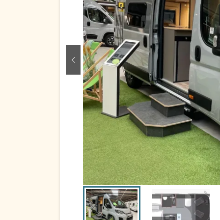
zurück