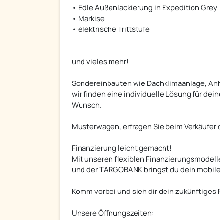
• Edle Außenlackierung in Expedition Grey
• Markise
• elektrische Trittstufe
und vieles mehr!
Sondereinbauten wie Dachklimaanlage, Anhä
wir finden eine individuelle Lösung für dei
Wunsch.
Musterwagen, erfragen Sie beim Verkäufer di
Finanzierung leicht gemacht!
Mit unseren flexiblen Finanzierungsmodell
und der TARGOBANK bringst du dein mobiles
Komm vorbei und sieh dir dein zukünftiges R
Unsere Öffnungszeiten: