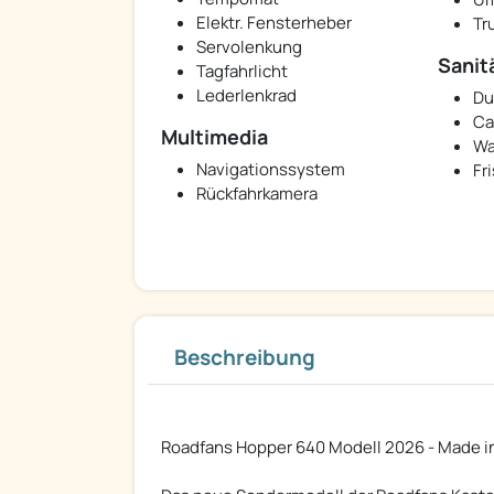
Elektr. Fensterheber
Tr
Servolenkung
Sanit
Tagfahrlicht
Lederlenkrad
Du
Ca
Multimedia
Wa
Navigationssystem
Fr
Rückfahrkamera
Beschreibung
Roadfans Hopper 640 Modell 2026 - Made 