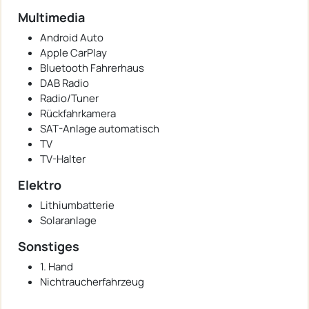
Multimedia
Android Auto
Apple CarPlay
Bluetooth Fahrerhaus
DAB Radio
Radio/Tuner
Rückfahrkamera
SAT-Anlage automatisch
TV
TV-Halter
Elektro
Lithiumbatterie
Solaranlage
Sonstiges
1. Hand
Nichtraucherfahrzeug