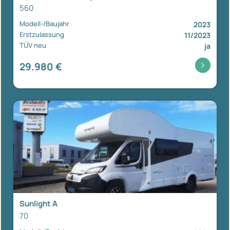
560
Modell-/Baujahr
2023
Erstzulassung
11/2023
TÜV neu
ja
29.980 €
Sunlight A
70