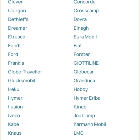
Clever
Concorde
Corigon
Crosscamp
Dethleffs
Dovra
Dreamer
Elnagh
Etrusco
Eura Mobil
Fendt
Fiat
Ford
Forster
Frankia
GIOTTILINE
Globe-Traveller
Globecar
Glücksmobil
Granduca
Heku
Hobby
Hymer
Hymer Eriba
Ilusion
Itineo
Iveco
Joa Camp
Kabe
Karmann Mobil
Knaus
LMC