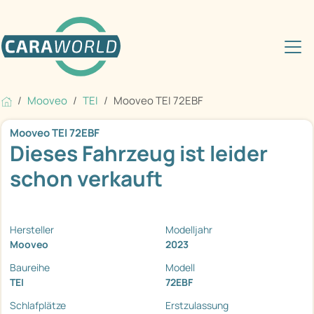
Mooveo
TEI
Mooveo TEI 72EBF
Mooveo TEI 72EBF
Dieses Fahrzeug ist leider
schon verkauft
Hersteller
Modelljahr
Mooveo
2023
Baureihe
Modell
TEI
72EBF
Schlafplätze
Erstzulassung