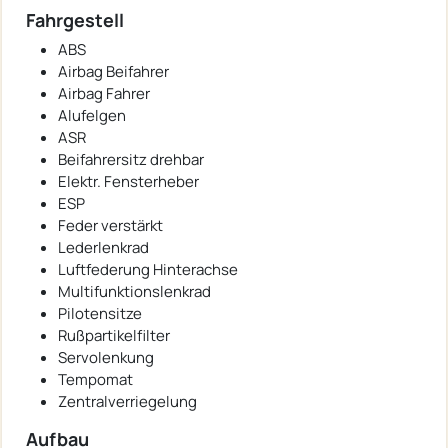
Fahrgestell
ABS
Airbag Beifahrer
Airbag Fahrer
Alufelgen
ASR
Beifahrersitz drehbar
Elektr. Fensterheber
ESP
Feder verstärkt
Lederlenkrad
Luftfederung Hinterachse
Multifunktionslenkrad
Pilotensitze
Rußpartikelfilter
Servolenkung
Tempomat
Zentralverriegelung
Aufbau