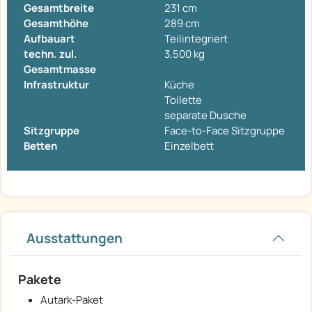
Gesamtbreite
231 cm
Gesamthöhe
289 cm
Aufbauart
Teilintegriert
techn. zul.
3.500 kg
Gesamtmasse
Infrastruktur
Küche
Toilette
separate Dusche
Sitzgruppe
Face-to-Face Sitzgruppe
Betten
Einzelbett
Ausstattungen
Pakete
Autark-Paket