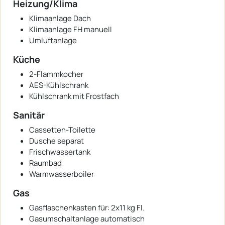
Heizung/Klima
Klimaanlage Dach
Klimaanlage FH manuell
Umluftanlage
Küche
2-Flammkocher
AES-Kühlschrank
Kühlschrank mit Frostfach
Sanitär
Cassetten-Toilette
Dusche separat
Frischwassertank
Raumbad
Warmwasserboiler
Gas
Gasflaschenkasten für: 2x11 kg Fl.
Gasumschaltanlage automatisch