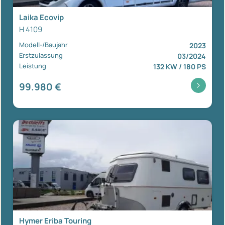
Laika Ecovip
H 4109
Modell-/Baujahr
2023
Erstzulassung
03/2024
Leistung
132 KW / 180 PS
99.980 €
Hymer Eriba Touring