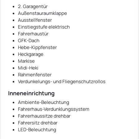
2. Garagentür
Außenstauraumklappe
Ausstellfenster
Einstiegstufe elektrisch
Fahrerhaustür
GFK-Dach
Hebe-Kippfenster
Heckgarage
Markise
Midi-Heki
Rahmenfenster
Verdunkelungs- und Fliegenschutzrollos
Inneneinrichtung
Ambiente-Beleuchtung
Fahrerhaus-Verdunklungssystem
Fahrerhaussitze drehbar
Fahrersitz drehbar
LED-Beleuchtung