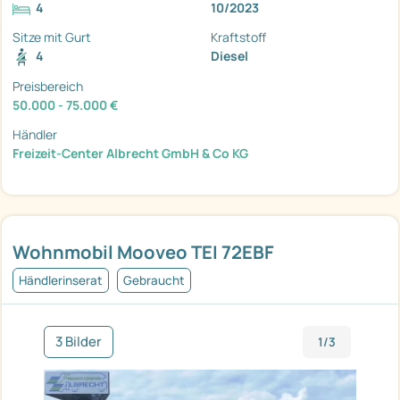
4
10/2023
Sitze mit Gurt
Kraftstoff
4
Diesel
Preisbereich
50.000 - 75.000 €
Händler
Freizeit-Center Albrecht GmbH & Co KG
Wohnmobil Mooveo TEI 72EBF
Händlerinserat
Gebraucht
3 Bilder
1/3