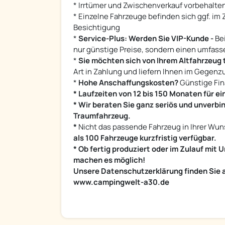
* Irrtümer und Zwischenverkauf vorbehalten
* Einzelne Fahrzeuge befinden sich ggf. im 
Besichtigung
*
Service-Plus: Werden Sie VIP-Kunde -
Bei
nur günstige Preise, sondern einen umfass
*
Sie möchten sich von Ihrem Altfahrzeug
Art in Zahlung und liefern Ihnen im Gegen
*
Hohe Anschaffungskosten?
Günstige Fin
* Laufzeiten von 12 bis 150 Monaten für ei
* Wir beraten Sie ganz seriös und unverb
Traumfahrzeug.
*
Nicht das passende Fahrzeug in Ihrer Wu
als 100 Fahrzeuge kurzfristig verfügbar.
* Ob fertig produziert oder im Zulauf mi
machen es möglich!
Unsere Datenschutzerklärung finden Sie 
www.campingwelt-a30.de