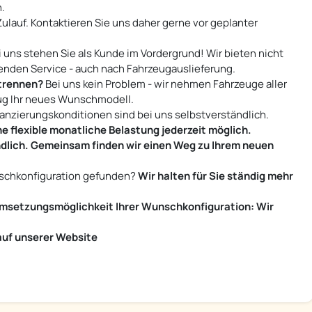
.
Zulauf. Kontaktieren Sie uns daher gerne vor geplanter
 uns stehen Sie als Kunde im Vordergrund! Wir bieten nicht
enden Service - auch nach Fahrzeugauslieferung.
 trennen?
Bei uns kein Problem - wir nehmen Fahrzeuge aller
zug Ihr neues Wunschmodell.
anzierungskonditionen sind bei uns selbstverständlich.
ne flexible monatliche Belastung jederzeit möglich.
indlich. Gemeinsam finden wir einen Weg zu Ihrem neuen
nschkonfiguration gefunden?
Wir halten für Sie ständig mehr
t Umsetzungsmöglichkeit Ihrer Wunschkonfiguration: Wir
auf unserer Website