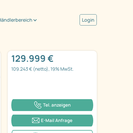
Händlerbereich
Login
129.999 €
109.243 € (netto), 19% MwSt.
Tel. anzeigen
E-Mail Anfrage