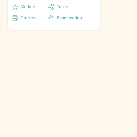
Merken
Teilen
Drucken
Beanstanden