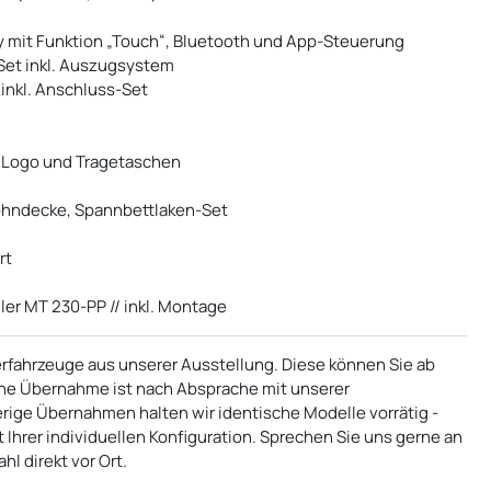
ay mit Funktion „Touch“, Bluetooth und App-Steuerung
Set inkl. Auszugsystem
inkl. Anschluss-Set
bu Logo und Tragetaschen
ohndecke, Spannbettlaken-Set
rt
gler MT 230-PP // inkl. Montage
erfahrzeuge aus unserer Ausstellung. Diese können Sie ab
eine Übernahme ist nach Absprache mit unserer
rige Übernahmen halten wir identische Modelle vorrätig -
 Ihrer individuellen Konfiguration. Sprechen Sie uns gerne an
l direkt vor Ort.