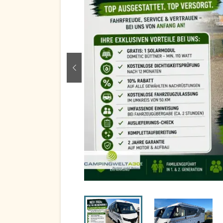
zurück