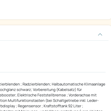
dzierblenden ; Radzierblenden; Halbautomatische Klimaanlage
Hochglanz schwarz; Vorbereitung (Kabelsatz) für
ebooster; Elektrische Feststellbremse ; Vorderachse mit
tion Multifunktionstasten (bei Schaltgetriebe inkl. Leder-
display ; Regensensor ; Kraftstofftank 92 Liter ;