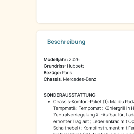
Beschreibung
Modelljahr:
2026
Grundriss:
Hubbett
Bezüge:
Paris
Chassis:
Mercedes-Benz
SONDERAUSSTATTUNG
Chassis-Komfort-Paket (1): Malibu Ra
Tempmatik; Tempomat ; Kühlergrill in 
Zentralverriegelung XL-Aufbautür; Lad
erhöhter Traglast ; Lederlenkrad mit Op
Schalthebel) ; Kombiinstrument mit Farb