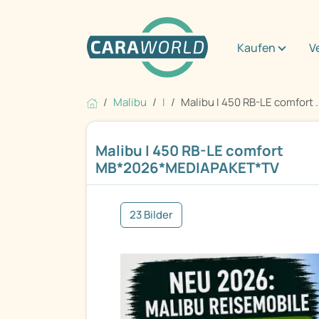
Kaufen
V
Malibu
I
Malibu I 450 RB-LE comfort .
Malibu I 450 RB-LE comfort
MB*2026*MEDIAPAKET*TV
23 Bilder