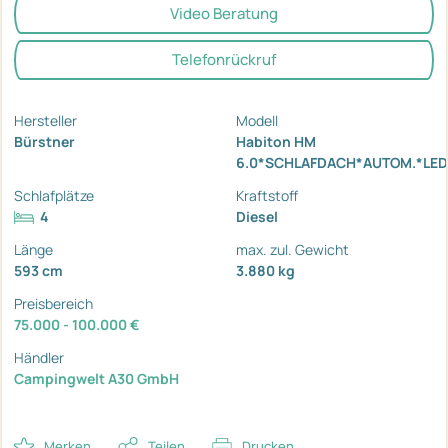
Video Beratung
Telefonrückruf
Hersteller
Modell
Bürstner
Habiton HM
6.0*SCHLAFDACH*AUTOM.*LED
Schlafplätze
Kraftstoff
4
Diesel
Länge
max. zul. Gewicht
593 cm
3.880 kg
Preisbereich
75.000 - 100.000 €
Händler
Campingwelt A30 GmbH
Merken
Teilen
Drucken