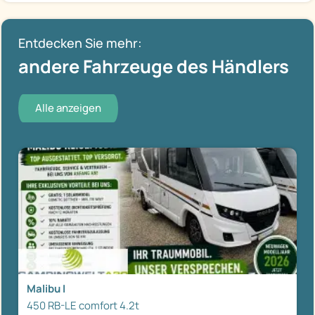
Entdecken Sie mehr:
andere Fahrzeuge des Händlers
Alle anzeigen
Malibu I
450 RB-LE comfort 4.2t