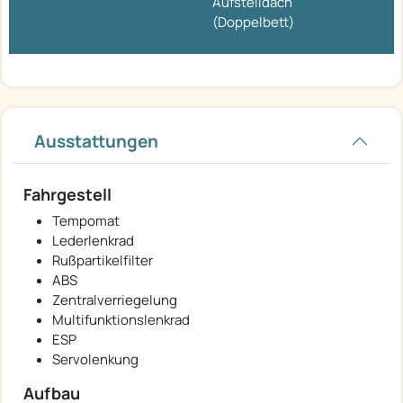
Aufstelldach
(Doppelbett)
Ausstattungen
Fahrgestell
Tempomat
Lederlenkrad
Rußpartikelfilter
ABS
Zentralverriegelung
Multifunktionslenkrad
ESP
Servolenkung
Aufbau