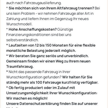
auch nach Fahrzeugauslieferung.
*
Sie möchten sich von Ihrem Altfahrzeug trennen?
Bei
uns kein Problem - wir nehmen Fahrzeuge aller Art in
Zahlung und liefern Ihnen im Gegenzug Ihr neues
Wunschmodell.
*
Hohe Anschaffungskosten?
Günstige
Finanzierungskonditionen sind bei uns
selbstverständlich.
* Laufzeiten von 12 bis 150 Monaten für eine flexible
monatliche Belastung jederzeit möglich.
* Wir beraten Sie ganz seriös und unverbindlich.
Gemeinsam finden wir einen Weg zu Ihrem neuen
Traumfahrzeug.
*
Nicht das passende Fahrzeug in Ihrer
Wunschkonfiguration gefunden?
Wir halten für Sie
ständig mehr als 100 Fahrzeuge kurzfristig verfügbar.
* Ob fertig produziert oder im Zulauf mit
Umsetzungsmöglichkeit Ihrer Wunschkonfiguration:
Wir machen es möglich!
Unsere Datenschutzerklärung finden Sie auf unserer