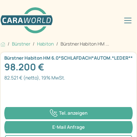
Bürstner
Habiton
Bürstner Habiton HM ...
Bürstner Habiton HM 6.0*SCHLAFDACH*AUTOM.*LEDER**
98.200 €
82.521 € (netto), 19% MwSt.
Tel. anzeigen
E-Mail Anfrage