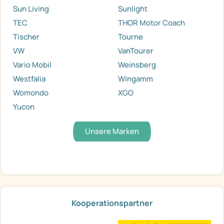
Sun Living
Sunlight
TEC
THOR Motor Coach
Tischer
Tourne
VW
VanTourer
Vario Mobil
Weinsberg
Westfalia
Wingamm
Womondo
XGO
Yucon
Unsere Marken
Kooperationspartner