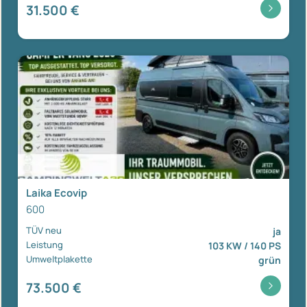
31.500 €
Laika Ecovip
600
TÜV neu
ja
Leistung
103 KW / 140 PS
Umweltplakette
grün
73.500 €