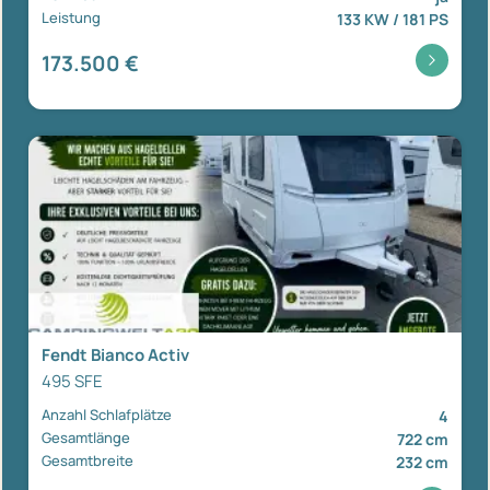
Leistung
133 KW / 181 PS
173.500 €
Fendt Bianco Activ
495 SFE
Anzahl Schlafplätze
4
Gesamtlänge
722 cm
Gesamtbreite
232 cm