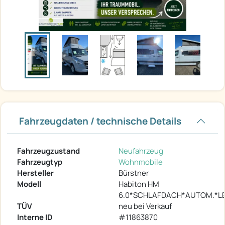
Fahrzeugdaten / technische Details
Fahrzeugzustand
Neufahrzeug
Fahrzeugtyp
Wohnmobile
Hersteller
Bürstner
Modell
Habiton HM
6.0*SCHLAFDACH*AUTOM.*L
TÜV
neu bei Verkauf
Interne ID
#11863870