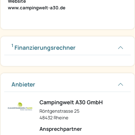
Website
www.campingwelt-a30.de
1
Finanzierungsrechner
Anbieter
Campingwelt A30 GmbH
Röntgenstrasse 25
48432 Rheine
Ansprechpartner