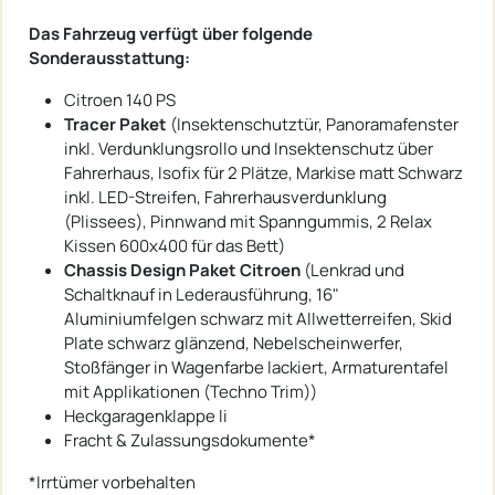
Das Fahrzeug verfügt über folgende
Sonderausstattung:
Citroen 140 PS
Tracer Paket
(Insektenschutztür, Panoramafenster
inkl. Verdunklungsrollo und Insektenschutz über
Fahrerhaus, Isofix für 2 Plätze, Markise matt Schwarz
inkl. LED-Streifen, Fahrerhausverdunklung
(Plissees), Pinnwand mit Spanngummis, 2 Relax
Kissen 600x400 für das Bett)
Chassis Design Paket Citroen
(Lenkrad und
Schaltknauf in Lederausführung, 16"
Aluminiumfelgen schwarz mit Allwetterreifen, Skid
Plate schwarz glänzend, Nebelscheinwerfer,
Stoßfänger in Wagenfarbe lackiert, Armaturentafel
mit Applikationen (Techno Trim))
Heckgaragenklappe li
Fracht & Zulassungsdokumente*
*Irrtümer vorbehalten