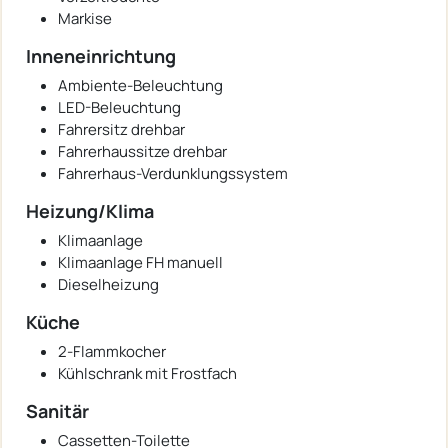
Markise
Inneneinrichtung
Ambiente-Beleuchtung
LED-Beleuchtung
Fahrersitz drehbar
Fahrerhaussitze drehbar
Fahrerhaus-Verdunklungssystem
Heizung/Klima
Klimaanlage
Klimaanlage FH manuell
Dieselheizung
Küche
2-Flammkocher
Kühlschrank mit Frostfach
Sanitär
Cassetten-Toilette