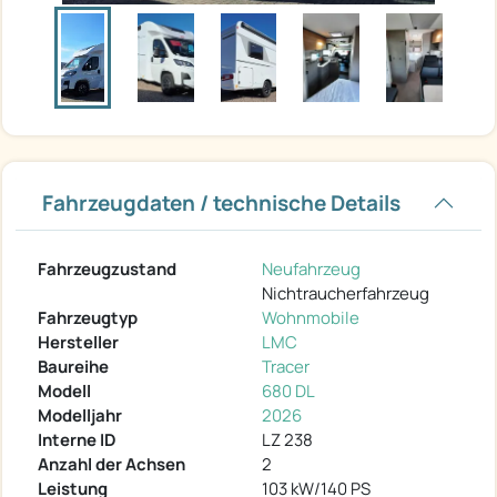
Fahrzeugdaten / technische Details
Fahrzeugzustand
Neufahrzeug
Nichtraucherfahrzeug
Fahrzeugtyp
Wohnmobile
Hersteller
LMC
Baureihe
Tracer
Modell
680 DL
Modelljahr
2026
Interne ID
LZ 238
Anzahl der Achsen
2
Leistung
103 kW/140 PS