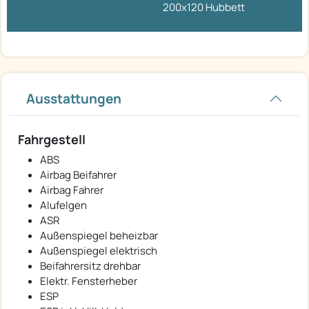
200x120 Hubbett
Ausstattungen
Fahrgestell
ABS
Airbag Beifahrer
Airbag Fahrer
Alufelgen
ASR
Außenspiegel beheizbar
Außenspiegel elektrisch
Beifahrersitz drehbar
Elektr. Fensterheber
ESP