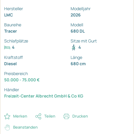
Hersteller
Modelljahr
LMC
2026
Baureihe
Modell
Tracer
680 DL
Schlafplätze
Sitze mit Gurt
4
4
Kraftstoff
Länge
Diesel
680 cm
Preisbereich
50.000 - 75.000 €
Händler
Freizeit-Center Albrecht GmbH & Co KG
Merken
Teilen
Drucken
Beanstanden