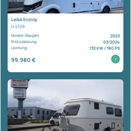
Laika Ecovip
H 4109
Modell-/Baujahr
2023
Erstzulassung
03/2024
Leistung
132 KW / 180 PS
99.980 €