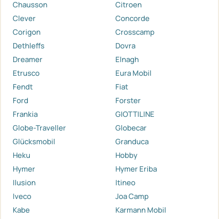
Chausson
Citroen
Clever
Concorde
Corigon
Crosscamp
Dethleffs
Dovra
Dreamer
Elnagh
Etrusco
Eura Mobil
Fendt
Fiat
Ford
Forster
Frankia
GIOTTILINE
Globe-Traveller
Globecar
Glücksmobil
Granduca
Heku
Hobby
Hymer
Hymer Eriba
Ilusion
Itineo
Iveco
Joa Camp
Kabe
Karmann Mobil