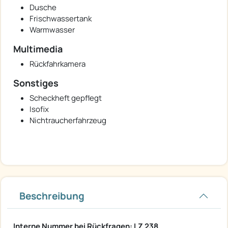
Dusche
Frischwassertank
Warmwasser
Multimedia
Rückfahrkamera
Sonstiges
Scheckheft gepflegt
Isofix
Nichtraucherfahrzeug
Beschreibung
Interne Nummer bei Rückfragen: LZ 238