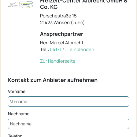
Freizeit-Center Albrecht GmbH &
Co. KG
Porschestraße 15
21423 Winsen (Luhe)
Ansprechpartner
Herr Marcel Albrecht
Tel.:
04171 / ... einblenden
Zur Händlerseite
Kontakt zum Anbieter aufnehmen
Vorname
Nachname
Telefon