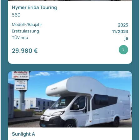
Hymer Eriba Touring
560
Modell-/Baujahr
2023
Erstzulassung
11/2023
TÜV neu
ja
29.980 €
Sunlight A