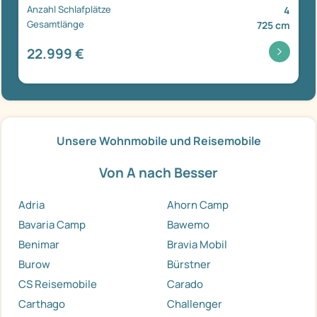
Anzahl Schlafplätze
4
Gesamtlänge
725 cm
22.999 €
Unsere Wohnmobile und Reisemobile
Von A nach Besser
Adria
Ahorn Camp
Bavaria Camp
Bawemo
Benimar
Bravia Mobil
Burow
Bürstner
CS Reisemobile
Carado
Carthago
Challenger