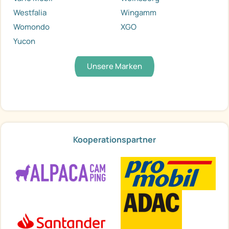
Westfalia
Wingamm
Womondo
XGO
Yucon
Unsere Marken
Kooperationspartner