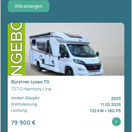
Alle anzeigen
Bürstner Lyseo TD
727 G Harmony Line
Modell-/Baujahr
2023
Erstzulassung
11.03.2025
Leistung
132 KW / 180 PS
79.900 €