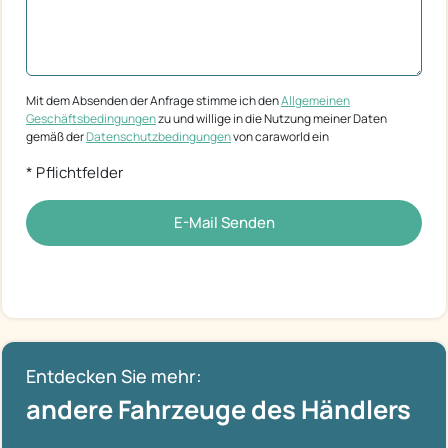
Mit dem Absenden der Anfrage stimme ich den
Allgemeinen
Geschäftsbedingungen
zu und willige in die Nutzung meiner Daten
gemäß der
Datenschutzbedingungen
von caraworld ein
* Pflichtfelder
E-Mail Senden
Entdecken Sie mehr:
andere Fahrzeuge des Händlers