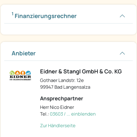
1
Finanzierungsrechner
Anbieter
Eidner & Stangl GmbH & Co. KG
Gothaer Landstr. 12e
99947 Bad Langensalza
Ansprechpartner
Herr Nico Eidner
Tel.:
03603 / ... einblenden
Zur Händlerseite