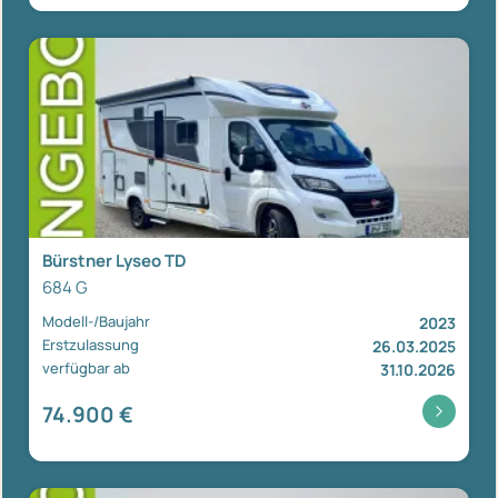
Bürstner Lyseo TD
684 G
Modell-/Baujahr
2023
Erstzulassung
26.03.2025
verfügbar ab
31.10.2026
74.900 €