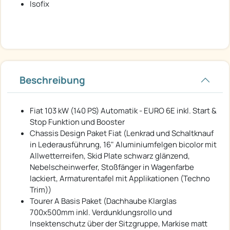
Isofix
Beschreibung
Fiat 103 kW (140 PS) Automatik - EURO 6E inkl. Start &
Stop Funktion und Booster
Chassis Design Paket Fiat (Lenkrad und Schaltknauf
in Lederausführung, 16" Aluminiumfelgen bicolor mit
Allwetterreifen, Skid Plate schwarz glänzend,
Nebelscheinwerfer, Stoßfänger in Wagenfarbe
lackiert, Armaturentafel mit Applikationen (Techno
Trim))
Tourer A Basis Paket (Dachhaube Klarglas
700x500mm inkl. Verdunklungsrollo und
Insektenschutz über der Sitzgruppe, Markise matt