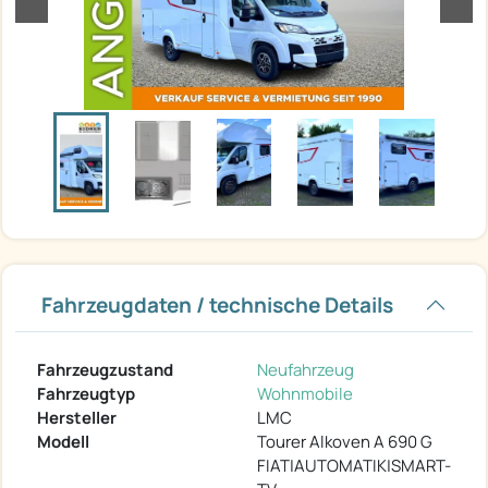
Fahrzeugdaten / technische Details
Fahrzeugzustand
Neufahrzeug
Fahrzeugtyp
Wohnmobile
Hersteller
LMC
Modell
Tourer Alkoven A 690 G
FIAT|AUTOMATIK|SMART-