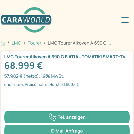
LMC
Tourer
LMC Tourer Alkoven A 690 G ...
LMC Tourer Alkoven A 690 G FIAT|AUTOMATIK|SMART-TV
68.999 €
57.982 € (netto), 19% MwSt.
ehem. unv. Preisempf. d. Herst. 81.600,- €
Tel. anzeigen
E-Mail Anfrage