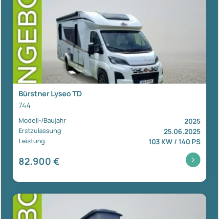
Bürstner Lyseo TD
744
Modell-/Baujahr
2025
Erstzulassung
25.06.2025
Leistung
103 KW / 140 PS
82.900 €