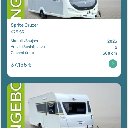
Sprite Cruzer
475 SR
Modell-/Baujahr
2026
Anzahl Schlafplätze
2
Gesamtlänge
668 cm
37.195 €