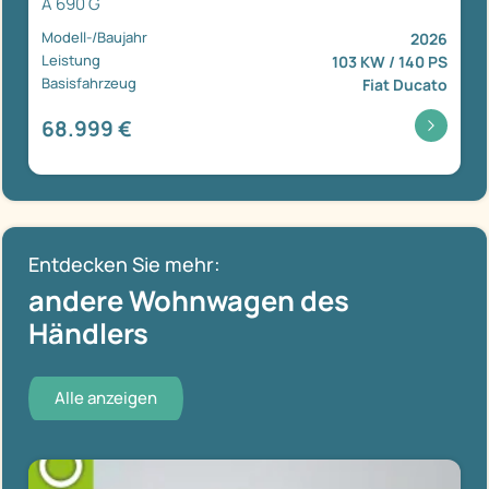
A 690 G
Modell-/Baujahr
2026
Leistung
103 KW / 140 PS
Basisfahrzeug
Fiat Ducato
68.999 €
Entdecken Sie mehr:
andere Wohnwagen des
Händlers
Alle anzeigen