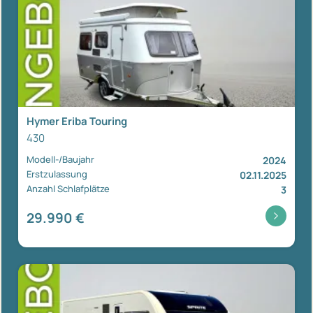
Hymer Eriba Touring
430
Modell-/Baujahr
2024
Erstzulassung
02.11.2025
Anzahl Schlafplätze
3
29.990 €