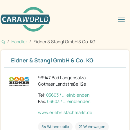
Händler
Eidner & Stangl GmbH & Co. KG
Eidner & Stangl GmbH & Co. KG
99947 Bad Langensalza
Gothaer Landstraße 12e
Tel:
03603 / ... einblenden
Fax:
03603 / ... einblenden
www.erlebnisfachmarkt.de
54 Wohnmobile
21 Wohnwagen