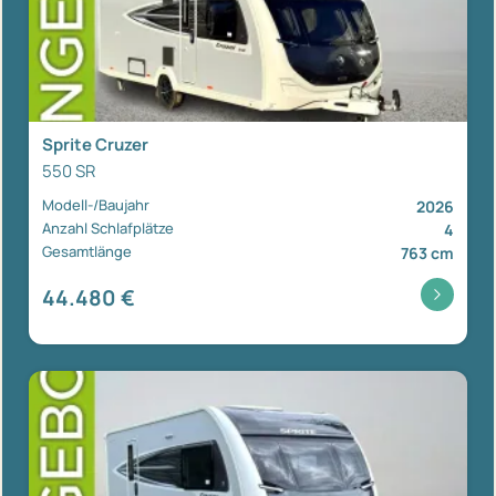
Sprite Cruzer
550 SR
Modell-/Baujahr
2026
Anzahl Schlafplätze
4
Gesamtlänge
763 cm
44.480 €