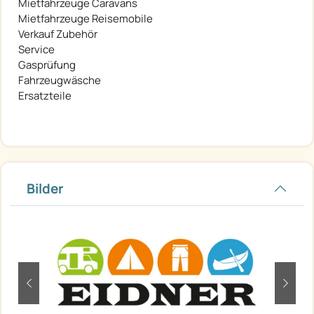
Mietfahrzeuge Caravans
Mietfahrzeuge Reisemobile
Verkauf Zubehör
Service
Gasprüfung
Fahrzeugwäsche
Ersatzteile
Bilder
zurück
weite