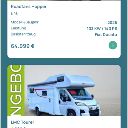
Roadfans Hopper
640
Modell-/Baujahr
2026
Leistung
103 KW / 140 PS
Basisfahrzeug
Fiat Ducato
64.999 €
LMC Tourer