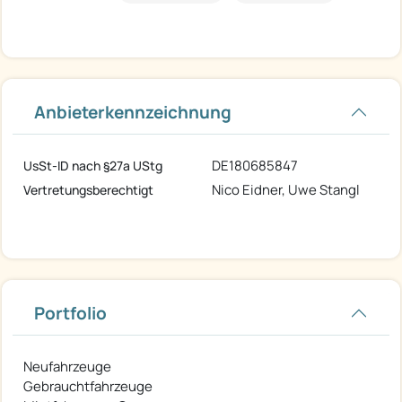
Anbieterkennzeichnung
DE180685847
UsSt-ID nach §27a UStg
Nico Eidner, Uwe Stangl
Vertretungsberechtigt
Portfolio
Neufahrzeuge
Gebrauchtfahrzeuge