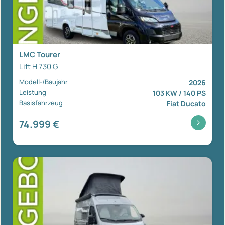
LMC Tourer
Lift H 730 G
Modell-/Baujahr
2026
Leistung
103 KW / 140 PS
Basisfahrzeug
Fiat Ducato
74.999 €