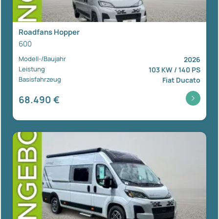
Roadfans Hopper
600
Modell-/Baujahr
2026
Leistung
103 KW / 140 PS
Basisfahrzeug
Fiat Ducato
68.490 €