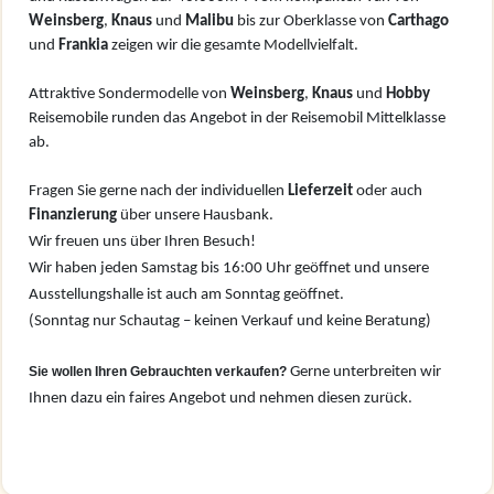
W
einsberg
,
Knaus
und
Malibu
bis zur Oberklasse von
Carthago
und
Frankia
zeigen wir die gesamte Modellvielfalt.
Attraktive Sondermodelle von
Weinsberg
,
Knaus
und
Hobby
Reisemobile runden das Angebot in der Reisemobil Mittelklasse
ab.
Fragen Sie gerne nach der individuellen
Lieferzeit
oder auch
Finanzierung
über unsere Hausbank.
Wir freuen uns über Ihren Besuch!
Wir haben jeden Samstag bis 16:00 Uhr geöffnet und unsere
Ausstellungshalle ist auch am Sonntag geöffnet.
(Sonntag nur Schautag – keinen Verkauf und keine Beratung)
Sie wollen Ihren Gebrauchten verkaufen?
Gerne unterbreiten wir
Ihnen dazu ein faires Angebot und nehmen diesen zurück.