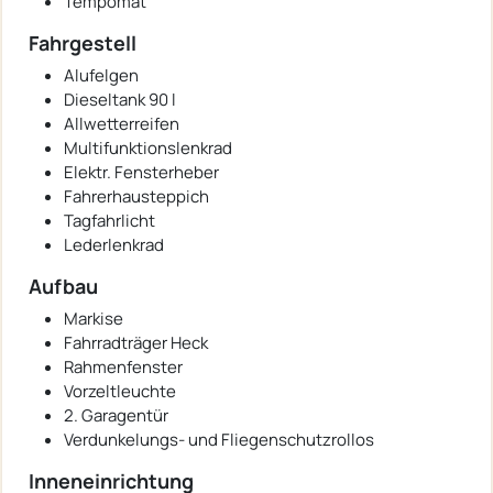
Tempomat
Fahrgestell
Alufelgen
Dieseltank 90 l
Allwetterreifen
Multifunktionslenkrad
Elektr. Fensterheber
Fahrerhausteppich
Tagfahrlicht
Lederlenkrad
Aufbau
Markise
Fahrradträger Heck
Rahmenfenster
Vorzeltleuchte
2. Garagentür
Verdunkelungs- und Fliegenschutzrollos
Inneneinrichtung