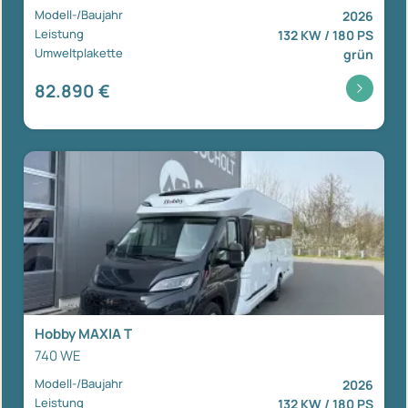
Modell-/Baujahr
2026
Leistung
132 KW / 180 PS
Umweltplakette
grün
82.890 €
Hobby MAXIA T
740 WE
Modell-/Baujahr
2026
Leistung
132 KW / 180 PS