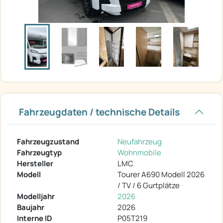
Fahrzeugdaten / technische Details
Fahrzeugzustand
Neufahrzeug
Fahrzeugtyp
Wohnmobile
Hersteller
LMC
Modell
Tourer A690 Modell 2026
/ TV / 6 Gurtplätze
Modelljahr
2026
Baujahr
2026
Interne ID
P05T219