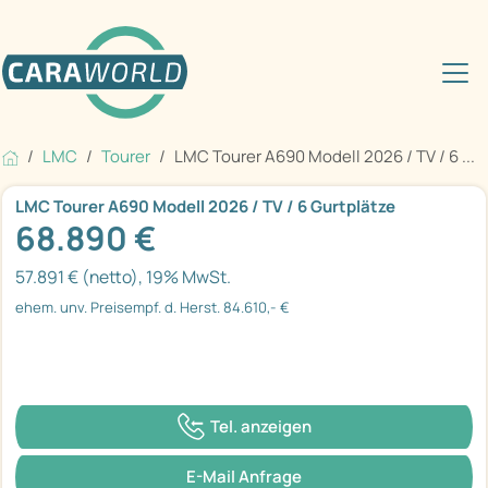
LMC
Tourer
LMC Tourer A690 Modell 2026 / TV / 6 ...
LMC Tourer A690 Modell 2026 / TV / 6 Gurtplätze
68.890 €
57.891 € (netto), 19% MwSt.
ehem. unv. Preisempf. d. Herst. 84.610,- €
Tel. anzeigen
E-Mail Anfrage