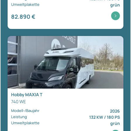
Umweltplakette
grün
82.890 €
Hobby MAXIA T
740 WE
Modell-/Baujahr
2026
Leistung
132 KW / 180 PS
Umweltplakette
grün