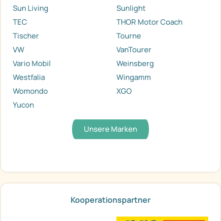
Sun Living
Sunlight
TEC
THOR Motor Coach
Tischer
Tourne
VW
VanTourer
Vario Mobil
Weinsberg
Westfalia
Wingamm
Womondo
XGO
Yucon
Unsere Marken
Kooperationspartner