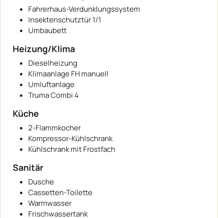
Fahrerhaus-Verdunklungssystem
Insektenschutztür 1/1
Umbaubett
Heizung/Klima
Dieselheizung
Klimaanlage FH manuell
Umluftanlage
Truma Combi 4
Küche
2-Flammkocher
Kompressor-Kühlschrank
Kühlschrank mit Frostfach
Sanitär
Dusche
Cassetten-Toilette
Warmwasser
Frischwassertank