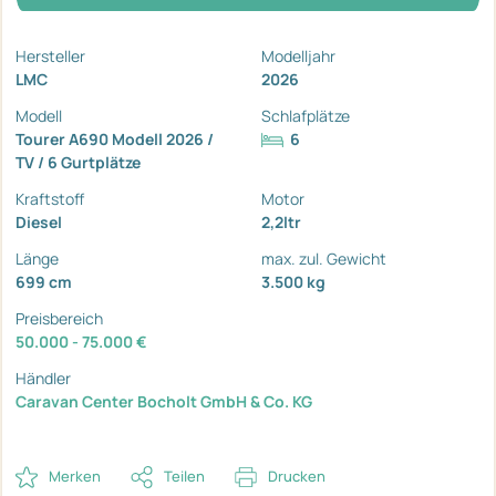
Hersteller
Modelljahr
LMC
2026
Modell
Schlafplätze
Tourer A690 Modell 2026 /
6
TV / 6 Gurtplätze
Kraftstoff
Motor
Diesel
2,2ltr
Länge
max. zul. Gewicht
699 cm
3.500 kg
Preisbereich
50.000 - 75.000 €
Händler
Caravan Center Bocholt GmbH & Co. KG
Merken
Teilen
Drucken