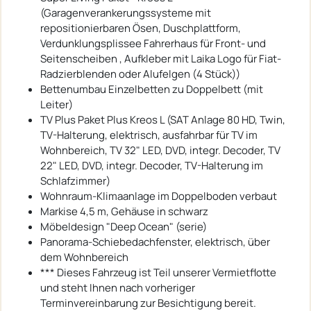
(Garagenverankerungssysteme mit
repositionierbaren Ösen, Duschplattform,
Verdunklungsplissee Fahrerhaus für Front- und
Seitenscheiben , Aufkleber mit Laika Logo für Fiat-
Radzierblenden oder Alufelgen (4 Stück))
Bettenumbau Einzelbetten zu Doppelbett (mit
Leiter)
TV Plus Paket Plus Kreos L (SAT Anlage 80 HD, Twin,
TV-Halterung, elektrisch, ausfahrbar für TV im
Wohnbereich, TV 32" LED, DVD, integr. Decoder, TV
22" LED, DVD, integr. Decoder, TV-Halterung im
Schlafzimmer)
Wohnraum-Klimaanlage im Doppelboden verbaut
Markise 4,5 m, Gehäuse in schwarz
Möbeldesign "Deep Ocean" (serie)
Panorama-Schiebedachfenster, elektrisch, über
dem Wohnbereich
*** Dieses Fahrzeug ist Teil unserer Vermietflotte
und steht Ihnen nach vorheriger
Terminvereinbarung zur Besichtigung bereit.