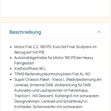
Beschreibung
Motor Fiat 2,2, 180 PS, Euro 6d Final (Aufpreis im
Bezug auf 140 PS)
Automatikgetriebe für Motor 180 PS bei Heavy
Fahrgestell
Kraftstofftank 90 L
TPMS Reifendruckkontrollsystem Fiat AL-KO
Super Chassis Paket - Kreos L (Radiobedienung am
Lenkrad, Antenne DAB, Vorbereitung für DAB-
Autoradio und Lautsprecher im Fahrerhaus,
Traction+, Hill Descent, Kühlergrill mit schwarzem
Designrahmen, Lenkrad und Schaltknauf in
Echtleder, Scheinwerfer mit schwarzem