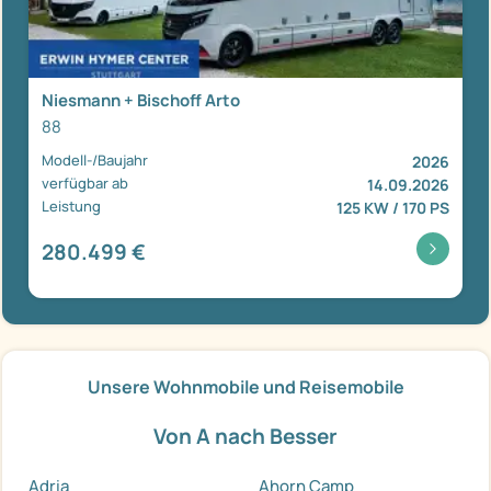
Niesmann + Bischoff Arto
88
Modell-/Baujahr
2026
verfügbar ab
14.09.2026
Leistung
125 KW / 170 PS
280.499 €
Unsere Wohnmobile und Reisemobile
Von A nach Besser
Adria
Ahorn Camp