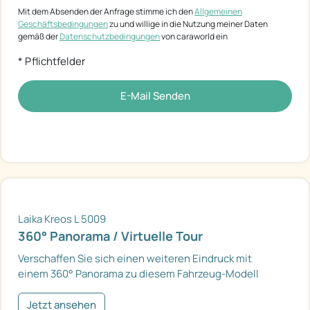
Mit dem Absenden der Anfrage stimme ich den
Allgemeinen
Geschäftsbedingungen
zu und willige in die Nutzung meiner Daten
gemäß der
Datenschutzbedingungen
von caraworld ein
* Pflichtfelder
E-Mail Senden
Laika Kreos L 5009
360° Panorama / Virtuelle Tour
Verschaffen Sie sich einen weiteren Eindruck mit
einem 360° Panorama zu diesem Fahrzeug-Modell
Jetzt ansehen