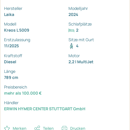
Hersteller
Modelljahr
Laika
2024
Modell
Schlafplätze
Kreos L 5009
2
Erstzulassung
Sitze mit Gurt
11/2025
4
Kraftstoff
Motor
Diesel
2,2 l MultiJet
Länge
789 cm
Preisbereich
mehr als 100.000 €
Händler
ERWIN HYMER CENTER STUTTGART GmbH
Merken
Teilen
Drucken