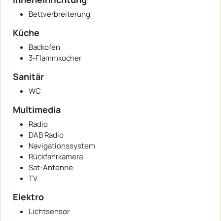
Bettverbreiterung
Küche
Backofen
3-Flammkocher
Sanitär
WC
Multimedia
Radio
DAB Radio
Navigationssystem
Rückfahrkamera
Sat-Antenne
TV
Elektro
Lichtsensor