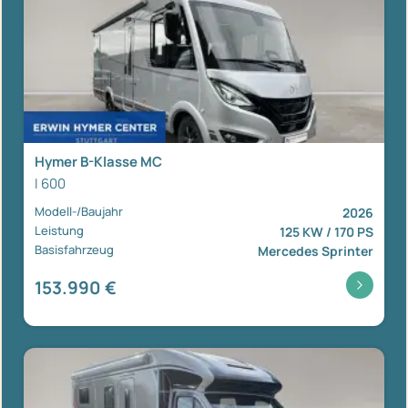
Hymer B-Klasse MC
I 600
Modell-/Baujahr
2026
Leistung
125 KW / 170 PS
Basisfahrzeug
Mercedes Sprinter
153.990 €