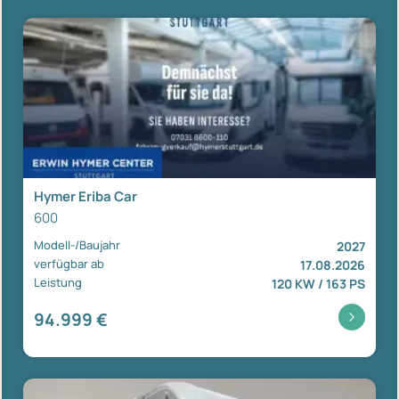
Hymer Eriba Car
600
Modell-/Baujahr
2027
verfügbar ab
17.08.2026
Leistung
120 KW / 163 PS
94.999 €