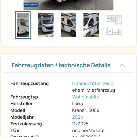
Fahrzeugdaten / technische Details
Fahrzeugzustand
Gebrauchtfahrzeug
ehem. Mietfahrzeug
Fahrzeugtyp
Wohnmobile
Hersteller
Laika
Modell
Kreos L 5009
Modelljahr
2024
Erstzulassung
11/2025
TÜV
neu bei Verkauf