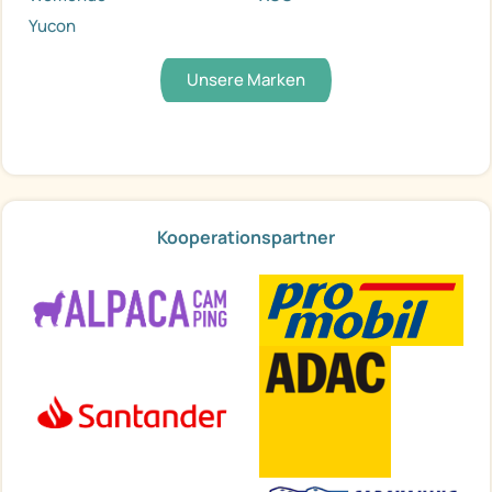
Yucon
Unsere Marken
Kooperationspartner