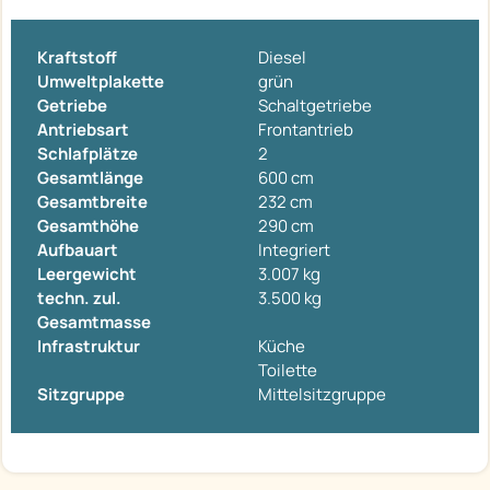
Kraftstoff
Diesel
Umweltplakette
grün
Getriebe
Schaltgetriebe
Antriebsart
Frontantrieb
Schlafplätze
2
Gesamtlänge
600 cm
Gesamtbreite
232 cm
Gesamthöhe
290 cm
Aufbauart
Integriert
Leergewicht
3.007 kg
techn. zul.
3.500 kg
Gesamtmasse
Infrastruktur
Küche
Toilette
Sitzgruppe
Mittelsitzgruppe