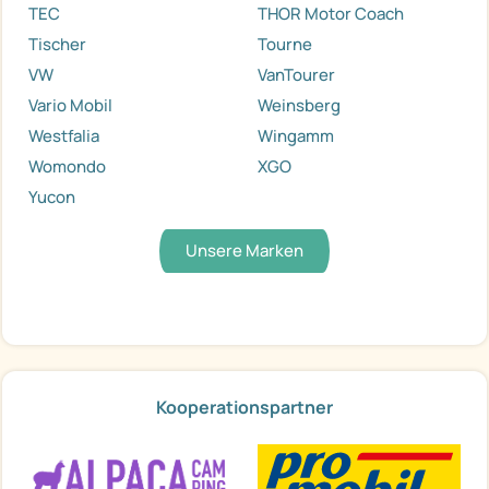
TEC
THOR Motor Coach
Tischer
Tourne
VW
VanTourer
Vario Mobil
Weinsberg
Westfalia
Wingamm
Womondo
XGO
Yucon
Unsere Marken
Kooperationspartner