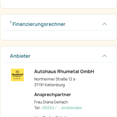
1
Finanzierungsrechner
Anbieter
Autohaus Rhumetal GmbH
Northeimer Straße 12 a
37191 Katlenburg
Ansprechpartner
Frau Diana Gerlach
Tel.:
05552 / ... einblenden