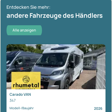
Entdecken Sie mehr:
andere Fahrzeuge des Händlers
Alle anzeigen
Carado VAN
347
Modell-/Baujahr
2026