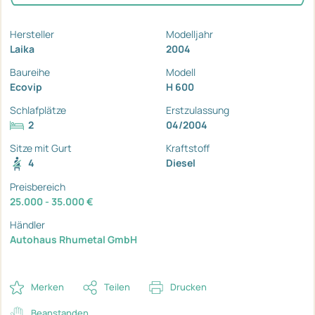
Hersteller
Modelljahr
Laika
2004
Baureihe
Modell
Ecovip
H 600
Schlafplätze
Erstzulassung
2
04/2004
Sitze mit Gurt
Kraftstoff
4
Diesel
Preisbereich
25.000 - 35.000 €
Händler
Autohaus Rhumetal GmbH
Merken
Teilen
Drucken
Beanstanden