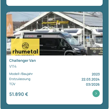
Challenger Van
V114
Modell-/Baujahr
2023
Erstzulassung
22.03.2024
TÜV
03/2026
51.890 €