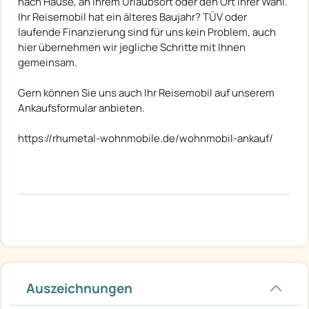
nach Hause, an Ihrem Urlaubsort oder den Ort Ihrer Wahl.
Ihr Reisemobil hat ein älteres Baujahr? TÜV oder
laufende Finanzierung sind für uns kein Problem, auch
hier übernehmen wir jegliche Schritte mit Ihnen
gemeinsam.
Gern können Sie uns auch Ihr Reisemobil auf unserem
Ankaufsformular anbieten.
https://rhumetal-wohnmobile.de/wohnmobil-ankauf/
Auszeichnungen