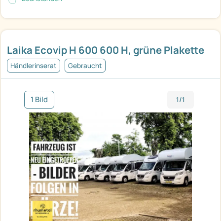
Laika Ecovip H 600 600 H, grüne Plakette
Händlerinserat
Gebraucht
1 Bild
1/1