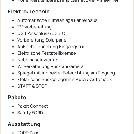
Höhenverstellbare Drehsitze mit zwei Armlehnen
Elektro/Technik
Automatische Klimaanlage Fahrerhaus
TV-Vorbereitung
USB-Anschluss/USB-C
Vorbereitung Solarpanel
Außenbeleuchtung Eingangstür
Elektrische Feststellbremse
Nebelscheinwerfer
Vorverkabelung Rückfahrkamera
Spiegel mit indirekter Beleuchtung am Eingang
Elektrische Rückspiegel mit Abtau-Automatik
START & STOP
Pakete
Paket Connect
Safety FORD
Ausstattung
FORD Pass