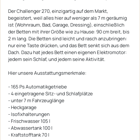
Der Challenger 270, einzigartig auf dem Markt,
begeistert, weil alles hier auf weniger als 7 m geräumig
ist (Wohnraum, Bad, Garage, Dressing), einschließlich
der Betten mit ihrer Größe wie zu Hause: 90 cm breit, bis
2 m lang. Die Betten sind leicht und rasch anzubringen:
nur eine Taste drücken, und das Bett senkt sich aus dem
Dach. Dazu hat jedes Bett einen eigenen Elektromotor:
jedem sein Schlaf, und jedem seine Aktivität.
Hier unsere Ausstattungsmerkmale:
- 165 Ps Automatikgetriebe
- 4 eingetragene Sitz- und Schlafplätze
- unter 7 m Fahrzeuglänge
- Heckgarage
- Isofixhalterungen
- Frischwasser 105 l
- Abwassertank 100 l
- Kraftstofftank 70 l