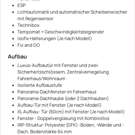
ESP
Lichtautomatik und automatischer Scheibenwischer
mit Regensensor
Technibox
Tempomat + Geschwindigkeitsbegrenzer
Isofix Halterungen (Je nach Modell)
Fix and GO
Aufbau
Luxus-Aufbautür mit Fenster und zwei
Sicherheitsschlössern, Zentralverriegelung
Fahrerhaus/Wohnraum
Isolierte Aufbaustufe
Panorama-Dachfenster im Fahrerhaus
Panorama-Dachhaube (oder 2 Dachhauben)
Aufbau-Tür mit Fenster (Je nach Modell)
XL Aufbau- Tür (60cm) mit Fenster (Je nach Modell)
Fenster - Doppelverglasung mit Kombirollos
IRP-Struktur: Polyester (GFK) -Boden, -Wände und -
Dach, Bodenstärke 64 mm