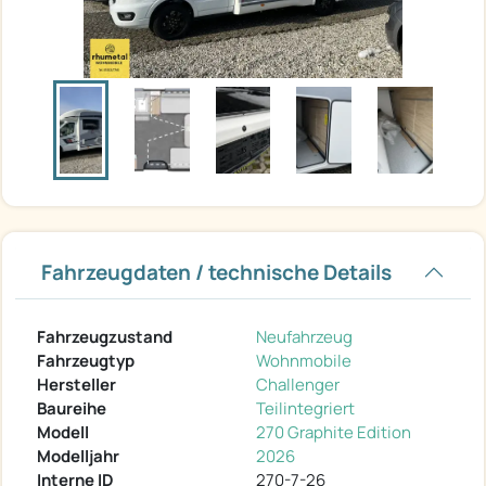
Fahrzeugdaten / technische Details
Fahrzeugzustand
Neufahrzeug
Fahrzeugtyp
Wohnmobile
Hersteller
Challenger
Baureihe
Teilintegriert
Modell
270 Graphite Edition
Modelljahr
2026
Interne ID
270-7-26