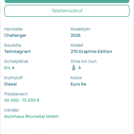
Telefonrückruf
Hersteller
Modelljahr
Challenger
2026
Baureihe
Modell
Teilintegriert
270 Graphite Edition
Schlafplätze
Sitze mit Gurt
4
4
Kraftstoff
Motor
Diesel
Euro 6e
Preisbereich
50.000 - 75.000 €
Händler
Autohaus Rhumetal GmbH