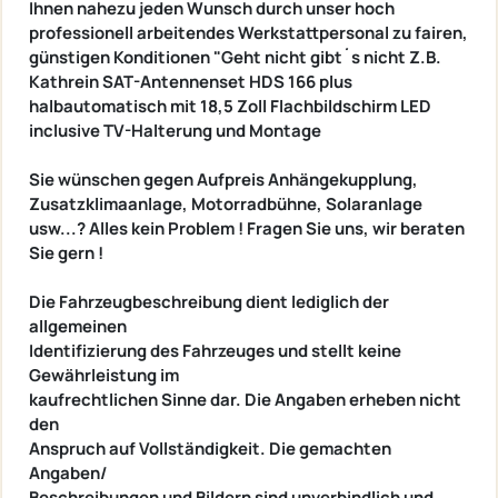
Ihnen nahezu jeden Wunsch durch unser hoch
professionell arbeitendes Werkstattpersonal zu fairen,
günstigen Konditionen "Geht nicht gibt´s nicht Z.B.
Kathrein SAT-Antennenset HDS 166 plus
halbautomatisch mit 18,5 Zoll Flachbildschirm LED
inclusive TV-Halterung und Montage
Sie wünschen gegen Aufpreis Anhängekupplung,
Zusatzklimaanlage, Motorradbühne, Solaranlage
usw...? Alles kein Problem ! Fragen Sie uns, wir beraten
Sie gern !
Die Fahrzeugbeschreibung dient lediglich der
allgemeinen
Identifizierung des Fahrzeuges und stellt keine
Gewährleistung im
kaufrechtlichen Sinne dar. Die Angaben erheben nicht
den
Anspruch auf Vollständigkeit. Die gemachten
Angaben/
Beschreibungen und Bildern sind unverbindlich und