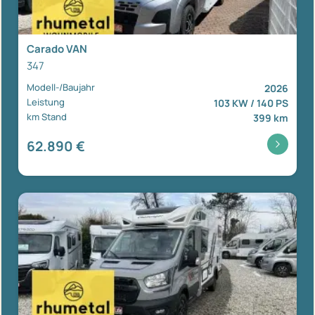
Carado VAN
347
Modell-/Baujahr
2026
Leistung
103 KW / 140 PS
km Stand
399 km
62.890 €