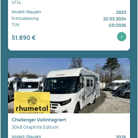
V114
Modell-/Baujahr
2023
Erstzulassung
22.03.2024
TÜV
03/2026
51.890 €
Challenger Vollintegriert
3048 Graphite Edition
Modell-/Baujahr
2026