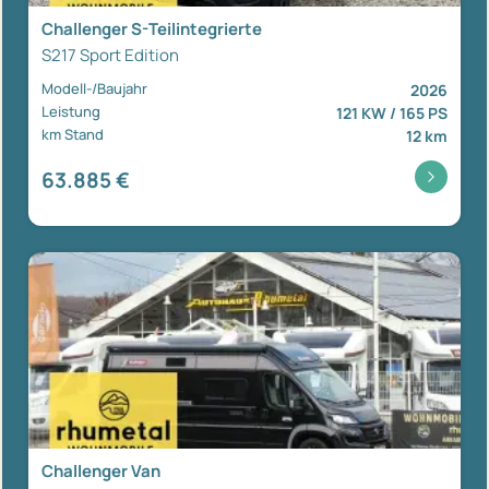
Challenger S-Teilintegrierte
S217 Sport Edition
Modell-/Baujahr
2026
Leistung
121 KW / 165 PS
km Stand
12 km
63.885 €
Challenger Van