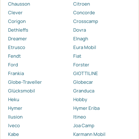
Chausson
Citroen
Clever
Concorde
Corigon
Crosscamp
Dethleffs
Dovra
Dreamer
Elnagh
Etrusco
Eura Mobil
Fendt
Fiat
Ford
Forster
Frankia
GIOTTILINE
Globe-Traveller
Globecar
Glücksmobil
Granduca
Heku
Hobby
Hymer
Hymer Eriba
Ilusion
Itineo
Iveco
Joa Camp
Kabe
Karmann Mobil