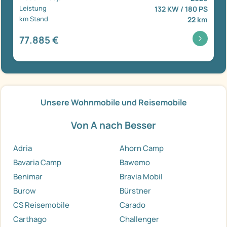
Leistung
132 KW / 180 PS
km Stand
22 km
77.885 €
Unsere Wohnmobile und Reisemobile
Von A nach Besser
Adria
Ahorn Camp
Bavaria Camp
Bawemo
Benimar
Bravia Mobil
Burow
Bürstner
CS Reisemobile
Carado
Carthago
Challenger