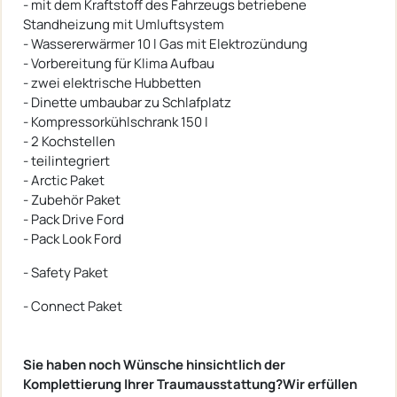
- mit dem Kraftstoff des Fahrzeugs betriebene
Standheizung mit Umluftsystem
- Wassererwärmer 10 l Gas mit Elektrozündung
- Vorbereitung für Klima Aufbau
- zwei elektrische Hubbetten
- Dinette umbaubar zu Schlafplatz
- Kompressorkühlschrank 150 l
- 2 Kochstellen
- teilintegriert
- Arctic Paket
- Zubehör Paket
- Pack Drive Ford
- Pack Look Ford
- Safety Paket
- Connect Paket
Sie haben noch Wünsche hinsichtlich der
Komplettierung Ihrer Traumausstattung?Wir erfüllen