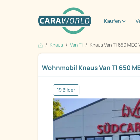
Kaufen
V
Knaus
Van TI
Knaus Van TI 650 MEG
Wohnmobil Knaus Van TI 650 
19 Bilder