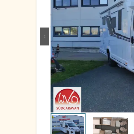
zurück