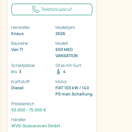
Telefonrückruf
Hersteller
Modelljahr
Knaus
2026
ter
Baureihe
Modell
Van TI
650 MEG
VANSATION
Schlafplätze
Sitze mit Gurt
3
4
Kraftstoff
Motor
Diesel
FIAT 103 kW / 140
PS man.Schaltung
Preisbereich
50.000 - 75.000 €
Händler
WVD-Südcaravan GmbH