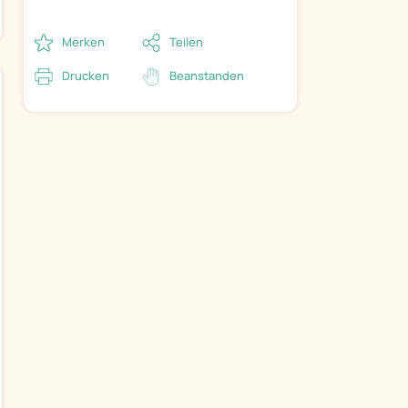
Merken
Teilen
Drucken
Beanstanden