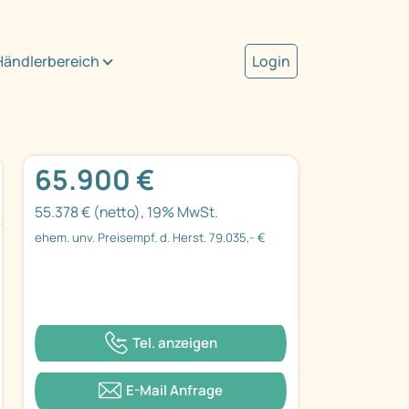
Händlerbereich
Login
65.900 €
55.378 € (netto), 19% MwSt.
ehem. unv. Preisempf. d. Herst. 79.035,- €
Tel. anzeigen
E-Mail Anfrage