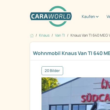
Kaufen
V
Knaus
Van TI
Knaus Van TI 640 MEG
Wohnmobil Knaus Van TI 640 
20 Bilder