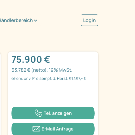
Händlerbereich
Login
75.900 €
63.782 € (netto), 19% MwSt.
ehem. unv. Preisempf. d. Herst. 91.497,- €
Tel. anzeigen
E-Mail Anfrage