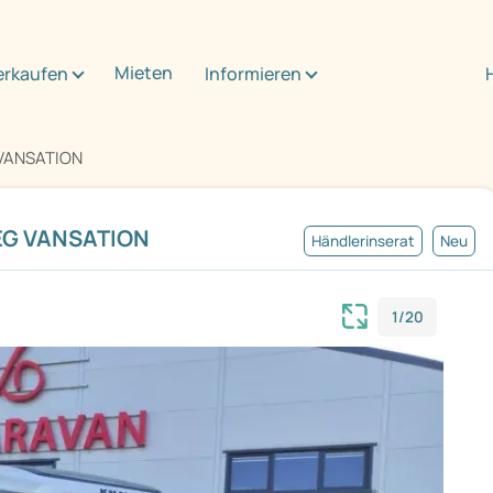
Mieten
erkaufen
Informieren
 VANSATION
MEG VANSATION
Händlerinserat
Neu
1/20