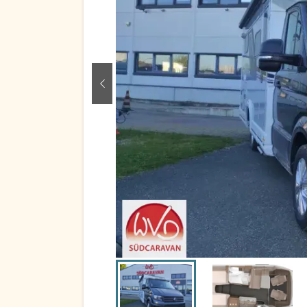
zurück