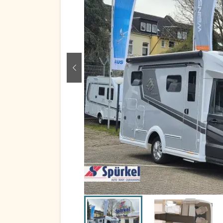
zurück