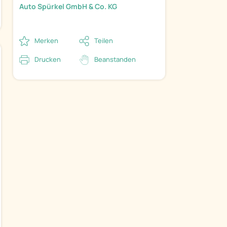
Auto Spürkel GmbH & Co. KG
Merken
Teilen
Drucken
Beanstanden