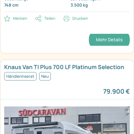
748 cm
3.500 kg
Merken
Teilen
Drucken
Mehr Details
Knaus Van TI Plus 700 LF Platinum Selection
Händlerinserat
Neu
79.900 €