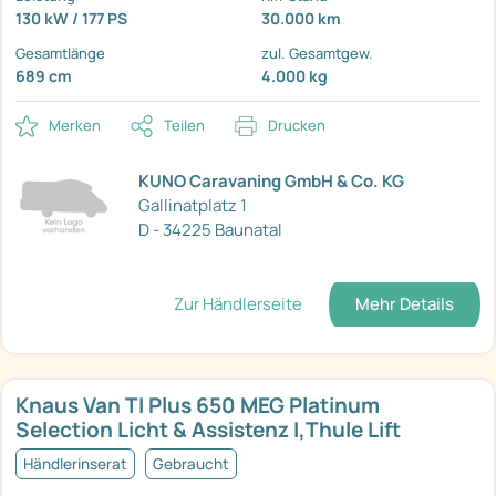
130 kW / 177 PS
30.000 km
Gesamtlänge
zul. Gesamtgew.
689 cm
4.000 kg
Merken
Teilen
Drucken
KUNO Caravaning GmbH & Co. KG
Gallinatplatz 1
D - 34225 Baunatal
Zur Händlerseite
Mehr Details
Knaus Van TI Plus 650 MEG Platinum
Selection Licht & Assistenz I,Thule Lift
Händlerinserat
Gebraucht