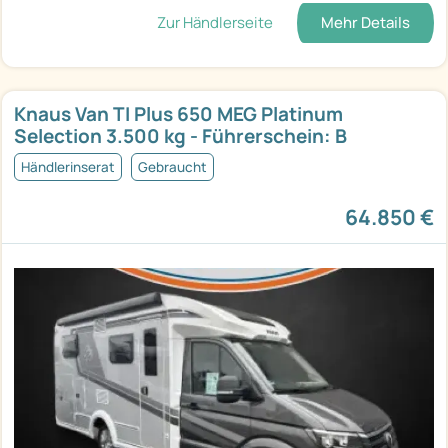
Zur Händlerseite
Mehr Details
Knaus Van TI Plus 650 MEG Platinum
Selection 3.500 kg - Führerschein: B
Händlerinserat
Gebraucht
64.850 €