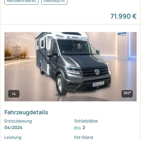
Händlerinserat
Gebraucht
71.990 €
360°
14
Fahrzeugdetails
Erstzulassung
Schlafplätze
04/2024
2
Leistung
KM-Stand