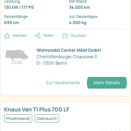
Leistung
KM-Stand
130 kW / 177 PS
34.000 km
Gesamtlänge
zul. Gesamtgew.
699 cm
4.000 kg
Merken
Teilen
Drucken
Wohnmobil Center M&M GmbH
Charlottenburger Chaussee 3
D - 13597 Berlin
Zur Händlerseite
Mehr Details
Knaus Van TI Plus 700 LF
Privatinserat
Gebraucht