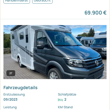
Händlerinserat
Gebraucht
69.900 €
27
Fahrzeugdetails
Erstzulassung
Schlafplätze
09/2023
2
Leistung
KM-Stand