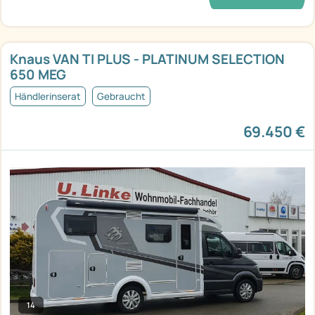
Knaus VAN TI PLUS - PLATINUM SELECTION
650 MEG
Händlerinserat
Gebraucht
69.450 €
14