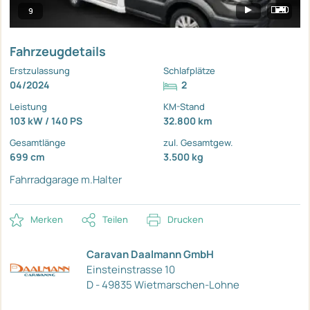
9
Fahrzeugdetails
Erstzulassung
Schlafplätze
04/2024
2
Leistung
KM-Stand
103 kW / 140 PS
32.800 km
Gesamtlänge
zul. Gesamtgew.
699 cm
3.500 kg
Fahrradgarage m.Halter
Merken
Teilen
Drucken
Caravan Daalmann GmbH
Einsteinstrasse 10
D - 49835 Wietmarschen-Lohne