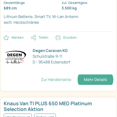
Gesamtlänge
zul. Gesamtgew.
689 cm
3.500 kg
Lithium Batterie,
Smart TV, W-Lan Antenn
seitl. Heckschränke
Merken
Teilen
Drucken
Degen Caravan KG
Schulstraße 9-11
D - 95488 Eckersdorf
Zur Händlerseite
Mehr Details
Knaus Van TI PLUS 650 MEG Platinum
Selection Aktion