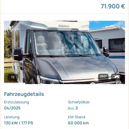
71.900 €
360°
15
Fahrzeugdetails
Erstzulassung
Schlafplätze
04/2025
2
Leistung
KM-Stand
130 kW / 177 PS
60.000 km