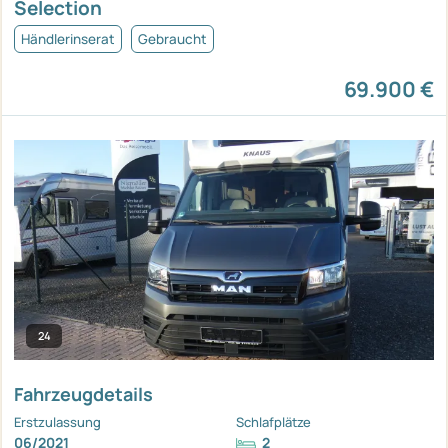
Selection
Händlerinserat
Gebraucht
69.900 €
24
Fahrzeugdetails
Erstzulassung
Schlafplätze
06/2021
2