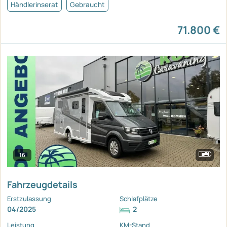
Händlerinserat
Gebraucht
71.800 €
16
Fahrzeugdetails
Erstzulassung
Schlafplätze
04/2025
2
Leistung
KM-Stand