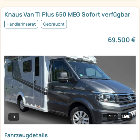
Knaus Van TI Plus 650 MEG Sofort verfügbar
Händlerinserat
Gebraucht
69.500 €
360°
11
Fahrzeugdetails