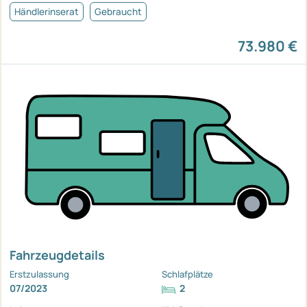
Händlerinserat
Gebraucht
73.980 €
Fahrzeugdetails
Erstzulassung
Schlafplätze
07/2023
2