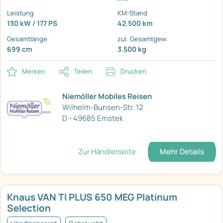
Leistung
KM-Stand
130 kW / 177 PS
42.500 km
Gesamtlänge
zul. Gesamtgew.
699 cm
3.500 kg
Merken
Teilen
Drucken
Niemöller Mobiles Reisen
Wilhelm-Bunsen-Str. 12
D - 49685 Emstek
Zur Händlerseite
Mehr Details
Knaus VAN TI PLUS 650 MEG Platinum
Selection