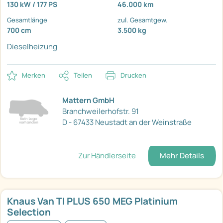
130 kW / 177 PS
46.000 km
Gesamtlänge
zul. Gesamtgew.
700 cm
3.500 kg
Dieselheizung
Merken
Teilen
Drucken
Mattern GmbH
Branchweilerhofstr. 91
D - 67433 Neustadt an der Weinstraße
Zur Händlerseite
Mehr Details
Knaus Van TI PLUS 650 MEG Platinium
Selection