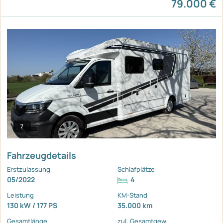
79.000 €
7
Fahrzeugdetails
Erstzulassung
Schlafplätze
05/2022
4
Leistung
KM-Stand
130 kW / 177 PS
35.000 km
Gesamtlänge
zul. Gesamtgew.