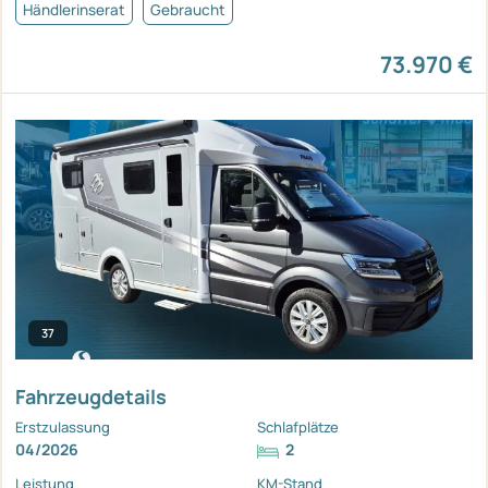
Händlerinserat
Gebraucht
73.970 €
37
Fahrzeugdetails
Erstzulassung
Schlafplätze
04/2026
2
Leistung
KM-Stand