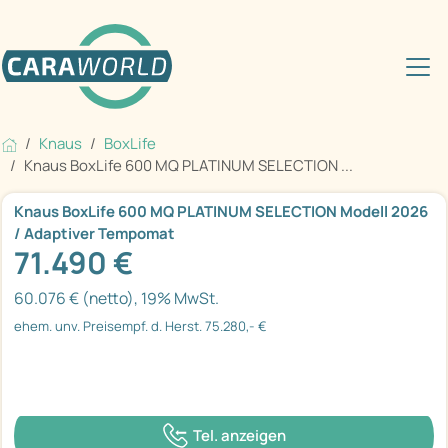
Knaus
BoxLife
Knaus BoxLife 600 MQ PLATINUM SELECTION ...
Knaus BoxLife 600 MQ PLATINUM SELECTION Modell 2026
/ Adaptiver Tempomat
71.490 €
60.076 € (netto), 19% MwSt.
ehem. unv. Preisempf. d. Herst. 75.280,- €
Tel. anzeigen