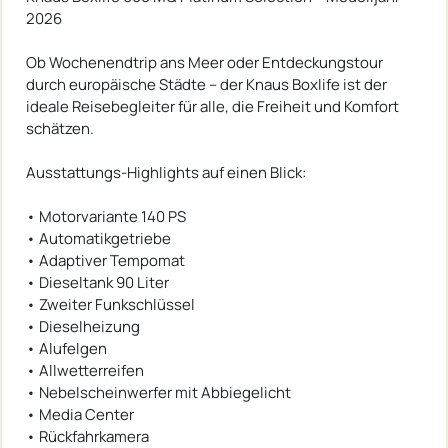
2026
Ob Wochenendtrip ans Meer oder Entdeckungstour
durch europäische Städte – der Knaus Boxlife ist der
ideale Reisebegleiter für alle, die Freiheit und Komfort
schätzen.
Ausstattungs-Highlights auf einen Blick:
• Motorvariante 140 PS
• Automatikgetriebe
• Adaptiver Tempomat
• Dieseltank 90 Liter
• Zweiter Funkschlüssel
• Dieselheizung
• Alufelgen
• Allwetterreifen
• Nebelscheinwerfer mit Abbiegelicht
• Media Center
• Rückfahrkamera