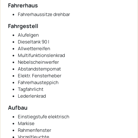
Fahrerhaus
Fahrerhaussitze drehbar
Fahrgestell
Alufelgen
Dieseltank 90 l
Allwetterreifen
Multifunktionslenkrad
Nebelscheinwerfer
Abstandstempomat
Elektr. Fensterheber
Fahrerhausteppich
Tagfahrlicht
Lederlenkrad
Aufbau
Einstiegstufe elektrisch
Markise
Rahmenfenster
Vorzeltleuchte