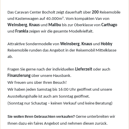
Das Caravan Center Bocholt zeigt dauerhaft über
200
Reisemobile
und Kastenwagen auf 40.000m². Vom kompakten Van von
W
einsberg
,
Knaus
und
Malibu
bis zur Oberklasse von
Carthago
und
Frankia
zeigen wir die gesamte Modellvielfalt.
Attraktive Sondermodelle von
Weinsberg
,
Knaus
und
Hobby
Reisemobile runden das Angebot in der Reisemobil Mittelklasse
ab.
Fragen Sie gerne nach der individuellen
Lieferzeit
oder auch
Finanzierung
über unsere Hausbank.
Wir freuen uns über Ihren Besuch!
Wir haben jeden Samstag bis 16:00 Uhr geöffnet und unsere
Ausstellungshalle ist auch am Sonntag geöffnet.
(Sonntag nur Schautag – keinen Verkauf und keine Beratung)
Sie wollen Ihren Gebrauchten verkaufen?
Gerne unterbreiten wir
Ihnen dazu ein faires Angebot und nehmen diesen zurück.