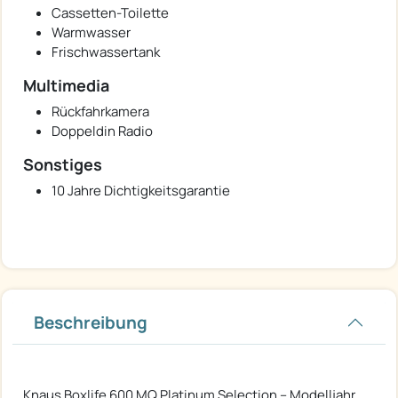
Cassetten-Toilette
Warmwasser
Frischwassertank
Multimedia
Rückfahrkamera
Doppeldin Radio
Sonstiges
10 Jahre Dichtigkeitsgarantie
Beschreibung
Knaus Boxlife 600 MQ Platinum Selection – Modelljahr