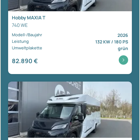
Hobby MAXIA T
740 WE
Modell-/Baujahr
2026
Leistung
132 KW / 180 PS
Umweltplakette
grün
82.890 €