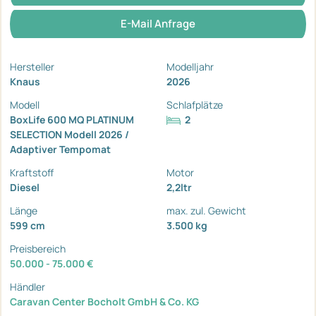
E-Mail Anfrage
Hersteller
Modelljahr
Knaus
2026
Modell
Schlafplätze
BoxLife 600 MQ PLATINUM
2
SELECTION Modell 2026 /
Adaptiver Tempomat
Kraftstoff
Motor
Diesel
2,2ltr
Länge
max. zul. Gewicht
599 cm
3.500 kg
Preisbereich
50.000 - 75.000 €
Händler
Caravan Center Bocholt GmbH & Co. KG