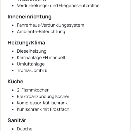
Verdunkelungs- und Fliegenschutzrollos
Inneneinrichtung
Fahrerhaus-Verdunklungssystem
Ambiente-Beleuchtung
Heizung/Klima
Dieselheizung
Klimaanlage FH manuell
Umluftanlage
Truma Combi 6
Küche
2-Flammkocher
Elektroanzündung Kocher
Kompressor-Kühlschrank
Kühlschrank mit Frostfach
Sanitär
Dusche