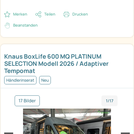
Merken
Teilen
Drucken
Beanstanden
Knaus BoxLife 600 MQ PLATINUM
SELECTION Modell 2026 / Adaptiver
Tempomat
Händlerinserat
Neu
17 Bilder
1/17