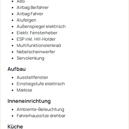
ABS
Airbag Beifahrer
Airbag Fahrer
Alufelgen
Außenspiegel elektrisch
Elektr. Fensterheber
ESP inkl. Hill-Holder
Multifunktionslenkrad
Nebelscheinwerfer
Servolenkung
Aufbau
Ausstellfenster
Einstiegstufe elektrisch
Markise
Inneneinrichtung
Ambiente-Beleuchtung
Fahrerhaussitze drehbar
Küche