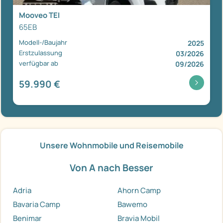
Mooveo TEI
65EB
Modell-/Baujahr
2025
Erstzulassung
03/2026
verfügbar ab
09/2026
59.990 €
Unsere Wohnmobile und Reisemobile
Von A nach Besser
Adria
Ahorn Camp
Bavaria Camp
Bawemo
Benimar
Bravia Mobil