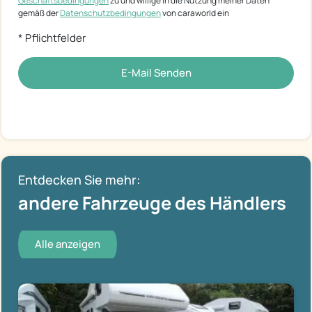
Geschäftsbedingungen
zu und willige in die Nutzung meiner Daten
gemäß der
Datenschutzbedingungen
von caraworld ein
* Pflichtfelder
E-Mail Senden
Entdecken Sie mehr:
andere Fahrzeuge des Händlers
Alle anzeigen