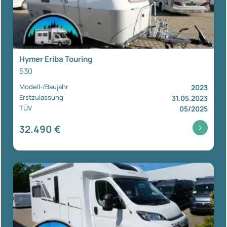
Hymer Eriba Touring
530
Modell-/Baujahr
2023
Erstzulassung
31.05.2023
TÜV
05/2025
32.490 €