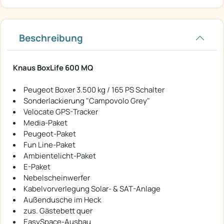
Beschreibung
Knaus BoxLife 600 MQ
Peugeot Boxer 3.500 kg / 165 PS Schalter
Sonderlackierung "Campovolo Grey"
Velocate GPS-Tracker
Media-Paket
Peugeot-Paket
Fun Line-Paket
Ambientelicht-Paket
E-Paket
Nebelscheinwerfer
Kabelvorverlegung Solar- & SAT-Anlage
Außendusche im Heck
zus. Gästebett quer
EasySpace-Ausbau