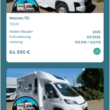
Mooveo TEI
72UH
Modell-/Baujahr
2025
Erstzulassung
03/2026
Leistung
103 KW / 140 PS
64.990 €