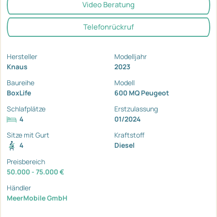
Video Beratung
Telefonrückruf
Hersteller
Modelljahr
Knaus
2023
Baureihe
Modell
BoxLife
600 MQ Peugeot
Schlafplätze
Erstzulassung
4
01/2024
Sitze mit Gurt
Kraftstoff
4
Diesel
Preisbereich
50.000 - 75.000 €
Händler
MeerMobile GmbH