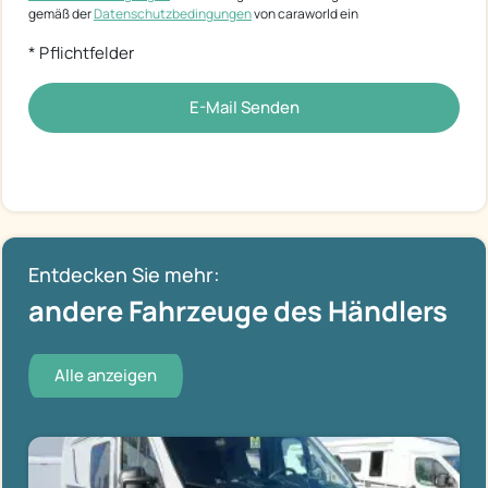
gemäß der
Datenschutzbedingungen
von caraworld ein
* Pflichtfelder
E-Mail Senden
Entdecken Sie mehr:
andere Fahrzeuge des Händlers
Alle anzeigen