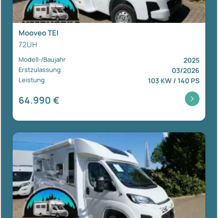
Mooveo TEI
72UH
Modell-/Baujahr
2025
Erstzulassung
03/2026
Leistung
103 KW / 140 PS
64.990 €