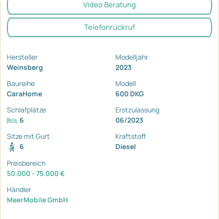
Video Beratung
Telefonrückruf
Hersteller
Modelljahr
Weinsberg
2023
Baureihe
Modell
CaraHome
600 DKG
Schlafplätze
Erstzulassung
6
06/2023
Sitze mit Gurt
Kraftstoff
6
Diesel
Preisbereich
50.000 - 75.000 €
Händler
MeerMobile GmbH