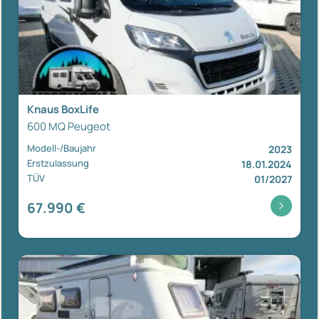
Knaus BoxLife
600 MQ Peugeot
Modell-/Baujahr
2023
Erstzulassung
18.01.2024
TÜV
01/2027
67.990 €