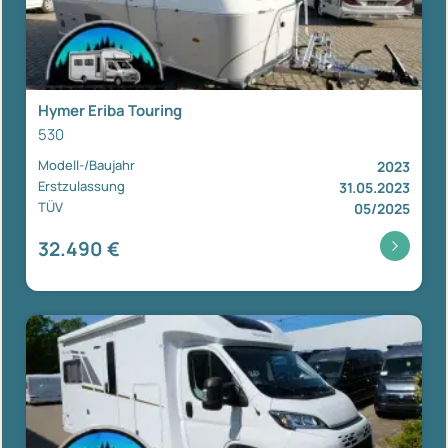
Hymer Eriba Touring
530
Modell-/Baujahr
2023
Erstzulassung
31.05.2023
TÜV
05/2025
32.490 €