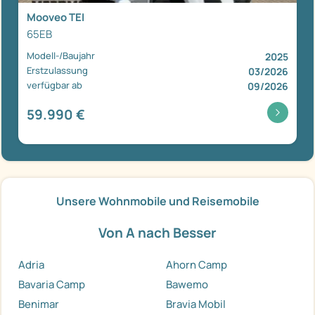
Mooveo TEI
65EB
Modell-/Baujahr
2025
Erstzulassung
03/2026
verfügbar ab
09/2026
59.990 €
Unsere Wohnmobile und Reisemobile
Von A nach Besser
Adria
Ahorn Camp
Bavaria Camp
Bawemo
Benimar
Bravia Mobil