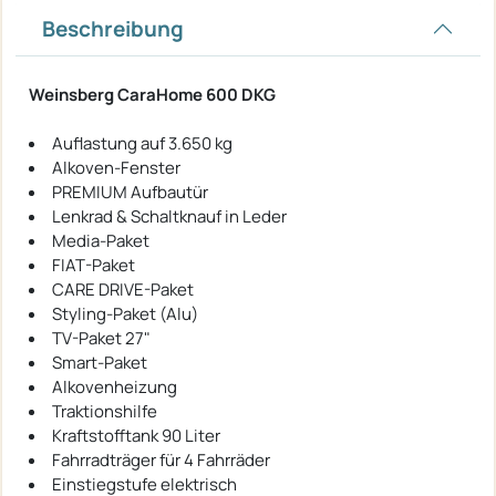
Beschreibung
Weinsberg CaraHome 600 DKG
Auflastung auf 3.650 kg
Alkoven-Fenster
PREMIUM Aufbautür
Lenkrad & Schaltknauf in Leder
Media-Paket
FIAT-Paket
CARE DRIVE-Paket
Styling-Paket (Alu)
TV-Paket 27"
Smart-Paket
Alkovenheizung
Traktionshilfe
Kraftstofftank 90 Liter
Fahrradträger für 4 Fahrräder
Einstiegstufe elektrisch