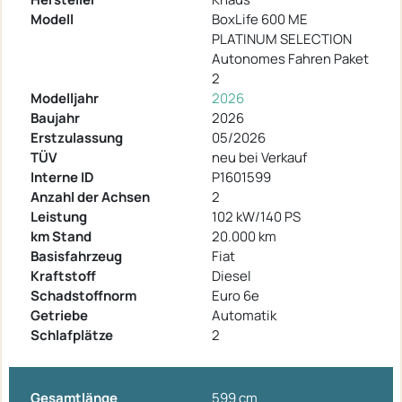
Modell
BoxLife 600 ME
PLATINUM SELECTION
Autonomes Fahren Paket
2
Modelljahr
2026
Baujahr
2026
Erstzulassung
05/2026
TÜV
neu bei Verkauf
Interne ID
P1601599
Anzahl der Achsen
2
Leistung
102 kW/140 PS
km Stand
20.000 km
Basisfahrzeug
Fiat
Kraftstoff
Diesel
Schadstoffnorm
Euro 6e
Getriebe
Automatik
Schlafplätze
2
Gesamtlänge
599 cm