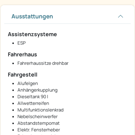
Ausstattungen
Assistenzsysteme
ESP
Fahrerhaus
Fahrerhaussitze drehbar
Fahrgestell
Alufelgen
Anhängerkupplung
Dieseltank 90 l
Allwetterreifen
Multifunktionslenkrad
Nebelscheinwerfer
Abstandstempomat
Elektr. Fensterheber