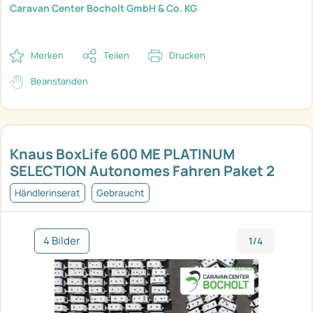
Caravan Center Bocholt GmbH & Co. KG
Merken
Teilen
Drucken
Beanstanden
Knaus BoxLife 600 ME PLATINUM
SELECTION Autonomes Fahren Paket 2
Händlerinserat
Gebraucht
4 Bilder
1/4