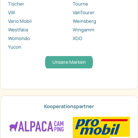
Tischer
Tourne
VW
VanTourer
Vario Mobil
Weinsberg
Westfalia
Wingamm
Womondo
XGO
Yucon
Unsere Marken
Kooperationspartner