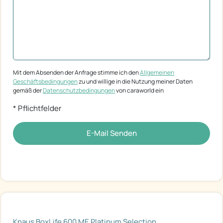
Mit dem Absenden der Anfrage stimme ich den
Allgemeinen
Geschäftsbedingungen
zu und willige in die Nutzung meiner Daten
gemäß der
Datenschutzbedingungen
von caraworld ein
* Pflichtfelder
E-Mail Senden
Knaus BoxLife 600 ME Platinum Selection