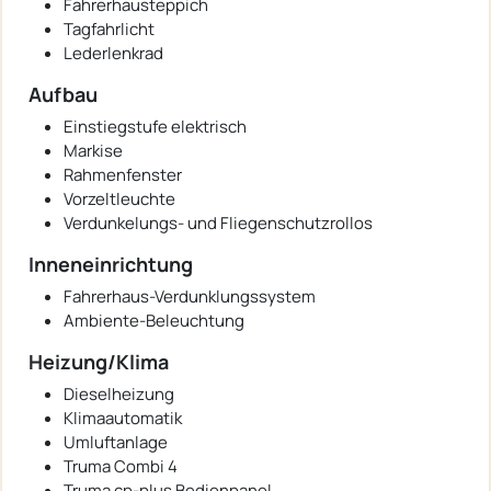
Fahrerhausteppich
Tagfahrlicht
Lederlenkrad
Aufbau
Einstiegstufe elektrisch
Markise
Rahmenfenster
Vorzeltleuchte
Verdunkelungs- und Fliegenschutzrollos
Inneneinrichtung
Fahrerhaus-Verdunklungssystem
Ambiente-Beleuchtung
Heizung/Klima
Dieselheizung
Klimaautomatik
Umluftanlage
Truma Combi 4
Truma cp-plus Bedienpanel