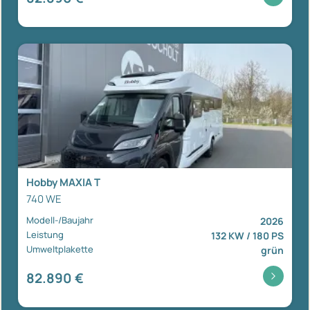
Hobby MAXIA T
740 WE
Modell-/Baujahr
2026
Leistung
132 KW / 180 PS
Umweltplakette
grün
82.890 €