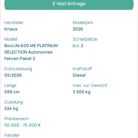
E-Mail Anfrage
Hersteller
Modelljahr
Knaus
2026
Modell
Schlafplätze
BoxLife 600 ME PLATINUM
2
SELECTION Autonomes
Fahren Paket 2
Erstzulassung
Kraftstoff
05/2026
Diesel
Länge
max. zul. Gewicht
599 cm
3.500 kg
Zuladung
524 kg
Preisbereich
50.000 - 75.000 €
Händler