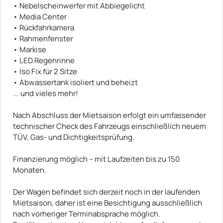
• Nebelscheinwerfer mit Abbiegelicht
• Media Center
• Rückfahrkamera
• Rahmenfenster
• Markise
• LED Regenrinne
• Iso Fix für 2 Sitze
• Abwassertank isoliert und beheizt
... und vieles mehr!
Nach Abschluss der Mietsaison erfolgt ein umfassender
technischer Check des Fahrzeugs einschließlich neuem
TÜV, Gas- und Dichtigkeitsprüfung.
Finanzierung möglich – mit Laufzeiten bis zu 150
Monaten.
Der Wagen befindet sich derzeit noch in der laufenden
Mietsaison, daher ist eine Besichtigung ausschließlich
nach vorheriger Terminabsprache möglich.