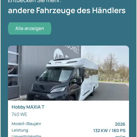
andere Fahrzeuge des Händlers
Alle anzeigen
Hobby MAXIA T
740 WE
Modell-/Baujahr
2026
Leistung
132 KW / 180 PS
Umweltplakette
grün