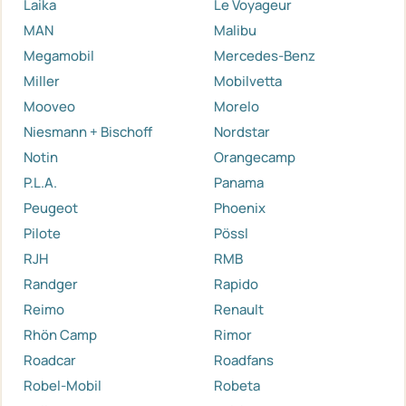
Laika
Le Voyageur
MAN
Malibu
Megamobil
Mercedes-Benz
Miller
Mobilvetta
Mooveo
Morelo
Niesmann + Bischoff
Nordstar
Notin
Orangecamp
P.L.A.
Panama
Peugeot
Phoenix
Pilote
Pössl
RJH
RMB
Randger
Rapido
Reimo
Renault
Rhön Camp
Rimor
Roadcar
Roadfans
Robel-Mobil
Robeta