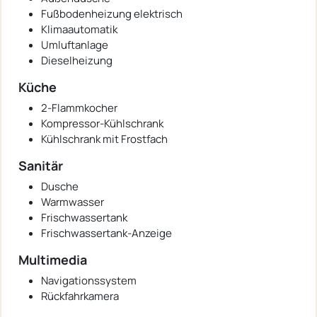
Fußbodenheizung elektrisch
Klimaautomatik
Umluftanlage
Dieselheizung
Küche
2-Flammkocher
Kompressor-Kühlschrank
Kühlschrank mit Frostfach
Sanitär
Dusche
Warmwasser
Frischwassertank
Frischwassertank-Anzeige
Multimedia
Navigationssystem
Rückfahrkamera