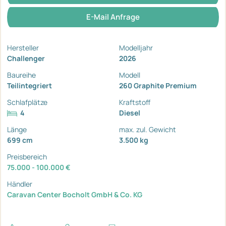
E-Mail Anfrage
Hersteller
Modelljahr
Challenger
2026
Baureihe
Modell
Teilintegriert
260 Graphite Premium
Schlafplätze
Kraftstoff
4
Diesel
Länge
max. zul. Gewicht
699 cm
3.500 kg
Preisbereich
75.000 - 100.000 €
Händler
Caravan Center Bocholt GmbH & Co. KG