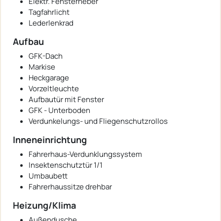
Elektr. Fensterheber
Tagfahrlicht
Lederlenkrad
Aufbau
GFK-Dach
Markise
Heckgarage
Vorzeltleuchte
Aufbautür mit Fenster
GFK - Unterboden
Verdunkelungs- und Fliegenschutzrollos
Inneneinrichtung
Fahrerhaus-Verdunklungssystem
Insektenschutztür 1/1
Umbaubett
Fahrerhaussitze drehbar
Heizung/Klima
Außendusche