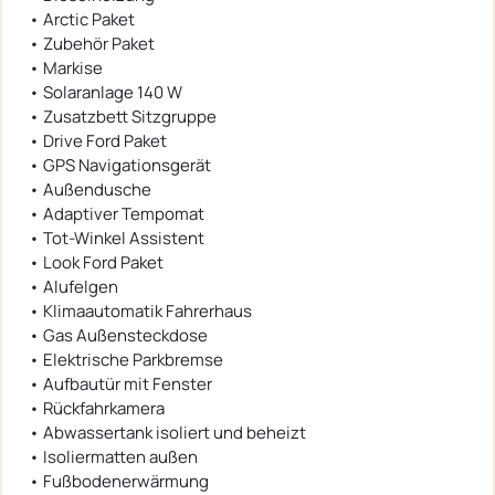
• Arctic Paket
• Zubehör Paket
• Markise
• Solaranlage 140 W
• Zusatzbett Sitzgruppe
• Drive Ford Paket
• GPS Navigationsgerät
• Außendusche
• Adaptiver Tempomat
• Tot-Winkel Assistent
• Look Ford Paket
• Alufelgen
• Klimaautomatik Fahrerhaus
• Gas Außensteckdose
• Elektrische Parkbremse
• Aufbautür mit Fenster
• Rückfahrkamera
• Abwassertank isoliert und beheizt
• Isoliermatten außen
• Fußbodenerwärmung