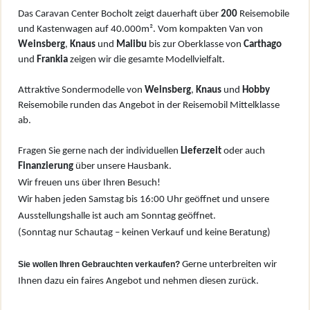
Das Caravan Center Bocholt zeigt dauerhaft über
200
Reisemobile
und Kastenwagen auf 40.000m². Vom kompakten Van von
W
einsberg
,
Knaus
und
Malibu
bis zur Oberklasse von
Carthago
und
Frankia
zeigen wir die gesamte Modellvielfalt.
Attraktive Sondermodelle von
Weinsberg
,
Knaus
und
Hobby
Reisemobile runden das Angebot in der Reisemobil Mittelklasse
ab.
Fragen Sie gerne nach der individuellen
Lieferzeit
oder auch
Finanzierung
über unsere Hausbank.
Wir freuen uns über Ihren Besuch!
Wir haben jeden Samstag bis 16:00 Uhr geöffnet und unsere
Ausstellungshalle ist auch am Sonntag geöffnet.
(Sonntag nur Schautag – keinen Verkauf und keine Beratung)
Sie wollen Ihren Gebrauchten verkaufen?
Gerne unterbreiten wir
Ihnen dazu ein faires Angebot und nehmen diesen zurück.