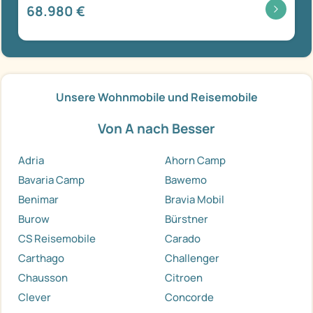
68.980 €
Unsere Wohnmobile und Reisemobile
Von A nach Besser
Adria
Ahorn Camp
Bavaria Camp
Bawemo
Benimar
Bravia Mobil
Burow
Bürstner
CS Reisemobile
Carado
Carthago
Challenger
Chausson
Citroen
Clever
Concorde