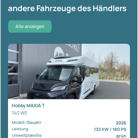
andere Fahrzeuge des Händlers
Alle anzeigen
Hobby MAXIA T
740 WE
Modell-/Baujahr
2026
Leistung
132 KW / 180 PS
Umweltplakette
grün