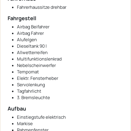
Fahrerhaussitze drehbar
Fahrgestell
Airbag Beifahrer
Airbag Fahrer
Alufelgen
Dieseltank 90 l
Allwetterreifen
Multifunktionslenkrad
Nebelscheinwerfer
Tempomat
Elektr. Fensterheber
Servolenkung
Tagfahrlicht
3. Bremsleuchte
Aufbau
Einstiegstufe elektrisch
Markise
Rahmenfenster