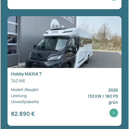
Hobby MAXIA T
740 WE
Modell-/Baujahr
2026
Leistung
132 KW / 180 PS
Umweltplakette
grün
82.890 €