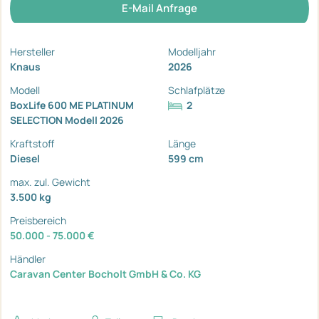
E-Mail Anfrage
Hersteller
Modelljahr
Knaus
2026
Modell
Schlafplätze
BoxLife 600 ME PLATINUM
2
SELECTION Modell 2026
Kraftstoff
Länge
Diesel
599 cm
max. zul. Gewicht
3.500 kg
Preisbereich
50.000 - 75.000 €
Händler
Caravan Center Bocholt GmbH & Co. KG