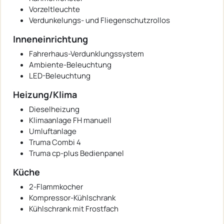
Vorzeltleuchte
Verdunkelungs- und Fliegenschutzrollos
Inneneinrichtung
Fahrerhaus-Verdunklungssystem
Ambiente-Beleuchtung
LED-Beleuchtung
Heizung/Klima
Dieselheizung
Klimaanlage FH manuell
Umluftanlage
Truma Combi 4
Truma cp-plus Bedienpanel
Küche
2-Flammkocher
Kompressor-Kühlschrank
Kühlschrank mit Frostfach