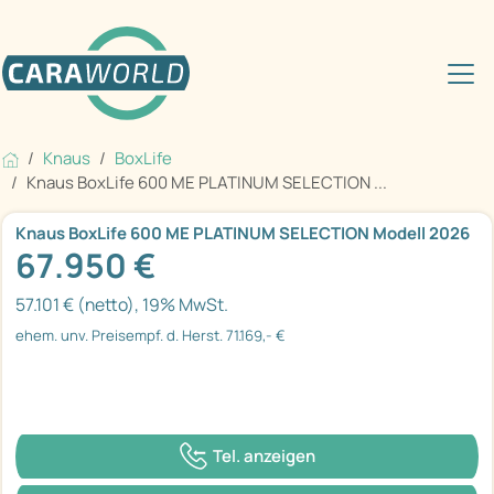
Knaus
BoxLife
Knaus BoxLife 600 ME PLATINUM SELECTION ...
Knaus BoxLife 600 ME PLATINUM SELECTION Modell 2026
67.950 €
57.101 € (netto), 19% MwSt.
ehem. unv. Preisempf. d. Herst. 71.169,- €
Tel. anzeigen