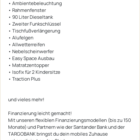
• Ambientebeleuchtung
• Rahmenfenster
• 90 Liter Dieseltank
• Zweiter Funkschlüssel
• Tischfußverlängerung
• Alufelgen
• Allwetterreifen
• Nebelscheinwerfer
• Easy Space Ausbau
• Matratzentopper
• Isofix für 2 Kindersitze
• Traction Plus
und vieles mehr!
Finanzierung leicht gemacht!
Mit unseren flexiblen Finanzierungsmodellen (bis zu 150
Monate) und Partnern wie der Santander Bank und der
TARGOBANK bringst du dein mobiles Zuhause