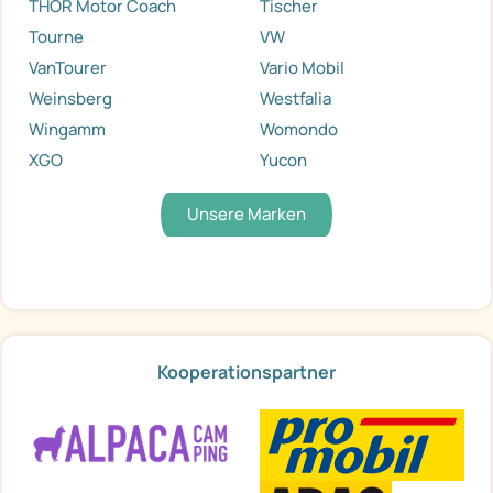
THOR Motor Coach
Tischer
Tourne
VW
VanTourer
Vario Mobil
Weinsberg
Westfalia
Wingamm
Womondo
XGO
Yucon
Unsere Marken
Kooperationspartner