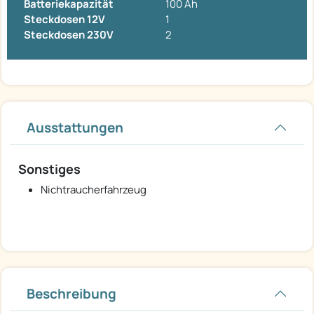
Batteriekapazität
100 Ah
Steckdosen 12V
1
Steckdosen 230V
2
Ausstattungen
Sonstiges
Nichtraucherfahrzeug
Beschreibung