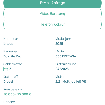
E-Mail Anfrage
Video Beratung
Telefonrückruf
Hersteller
Modelljahr
Knaus
2025
Baureihe
Modell
BoxLife Pro
630 FREEWAY
Schlafplätze
Erstzulassung
3
04/2025
Kraftstoff
Motor
Diesel
2,2 l Multijet 140 PS
Preisbereich
50.000 - 75.000 €
Händler