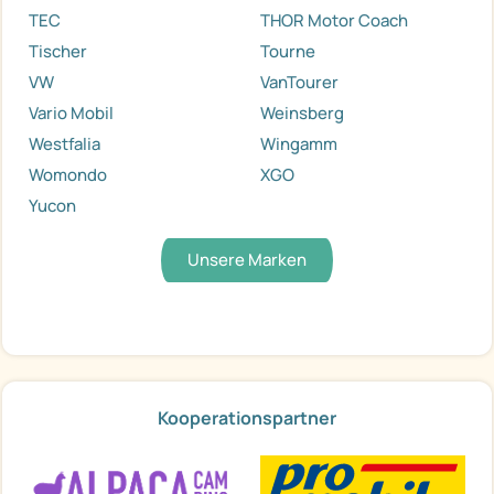
TEC
THOR Motor Coach
Tischer
Tourne
VW
VanTourer
Vario Mobil
Weinsberg
Westfalia
Wingamm
Womondo
XGO
Yucon
Unsere Marken
Kooperationspartner