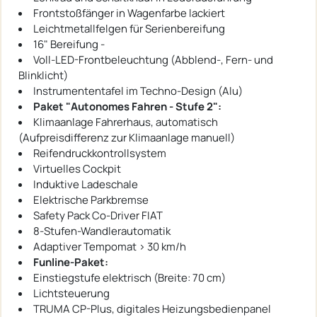
Frontstoßfänger in Wagenfarbe lackiert
Leichtmetallfelgen für Serienbereifung
16" Bereifung -
Voll-LED-Frontbeleuchtung (Abblend-, Fern- und
Blinklicht)
Instrumententafel im Techno-Design (Alu)
Paket "Autonomes Fahren - Stufe 2":
Klimaanlage Fahrerhaus, automatisch
(Aufpreisdifferenz zur Klimaanlage manuell)
Reifendruckkontrollsystem
Virtuelles Cockpit
Induktive Ladeschale
Elektrische Parkbremse
Safety Pack Co-Driver FIAT
8-Stufen-Wandlerautomatik
Adaptiver Tempomat > 30 km/h
Funline-Paket:
Einstiegstufe elektrisch (Breite: 70 cm)
Lichtsteuerung
TRUMA CP-Plus, digitales Heizungsbedienpanel