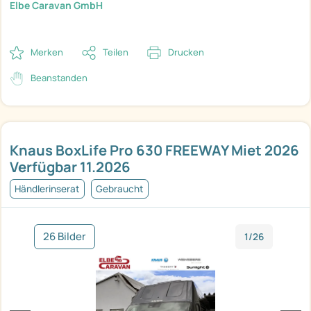
Elbe Caravan GmbH
Merken
Teilen
Drucken
Beanstanden
Knaus BoxLife Pro 630 FREEWAY Miet 2026
Verfügbar 11.2026
Händlerinserat
Gebraucht
26 Bilder
1/26