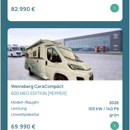
82.990 €
Weinsberg CaraCompact
600 MEG EDITION [PEPPER]
Modell-/Baujahr
2026
Leistung
103 KW / 140 PS
Umweltplakette
grün
69.990 €