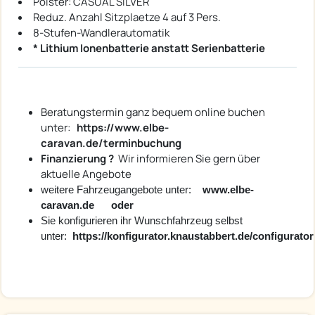
Polster: CASUAL SILVER
Reduz. Anzahl Sitzplaetze 4 auf 3 Pers.
8-Stufen-Wandlerautomatik
* Lithium Ionenbatterie anstatt Serienbatterie
Beratungstermin ganz bequem online buchen
unter:
https://www.elbe-
caravan.de/terminbuchung
Finanzierung ?
Wir informieren Sie gern über
aktuelle Angebote
weitere Fahrzeugangebote unter:
www.elbe-
caravan.de oder
Sie konfigurieren ihr Wunschfahrzeug selbst
unter:
https://konfigurator.knaustabbert.de/configurator