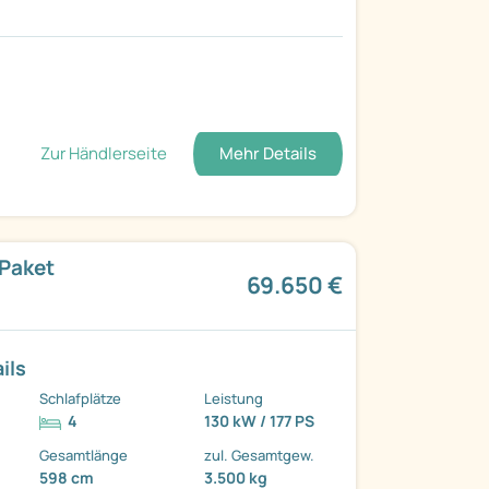
Zur Händlerseite
Mehr Details
 Paket
69.650 €
ils
Schlafplätze
Leistung
4
130 kW / 177 PS
Gesamtlänge
zul. Gesamtgew.
598 cm
3.500 kg