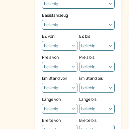
Basisfahrzeug
EZ von
EZ bis
Preis von
Preis bis
km Stand von
km Stand bis
Länge von
Länge bis
Breite von
Breite bis