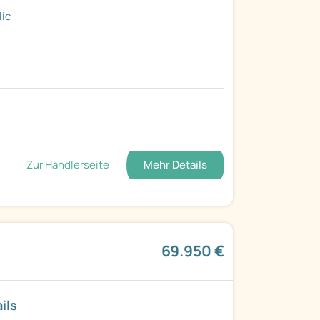
lic
Zur Händlerseite
Mehr Details
69.950 €
ils