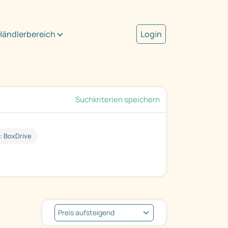
Händlerbereich
Login
Suchkriterien speichern
: BoxDrive