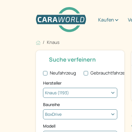
Kaufen
V
Knaus
Suche verfeinern
Neufahrzeug
Gebrauchtfahrzeug
Hersteller
Baureihe
Modell