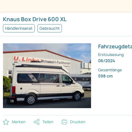
Knaus Box Drive 600 XL
Händlerinserat
Gebraucht
Fahrzeugdeta
Erstzulassung
06/2024
Gesamtlänge
598 cm
13
Merken
Teilen
Drucken