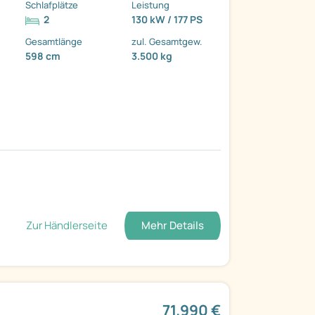
Schlafplätze
Leistung
2
130 kW / 177 PS
Gesamtlänge
zul. Gesamtgew.
598 cm
3.500 kg
Zur Händlerseite
Mehr Details
71.990 €