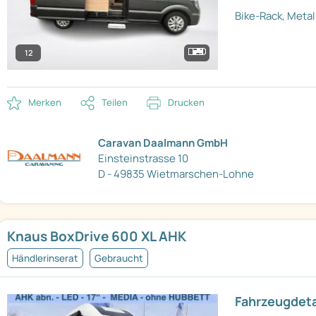
Bike-Rack, Metal
12
Merken
Teilen
Drucken
Caravan Daalmann GmbH
Einsteinstrasse 10
D - 49835 Wietmarschen-Lohne
Knaus BoxDrive 600 XL AHK
Händlerinserat
Gebraucht
Fahrzeugdeta