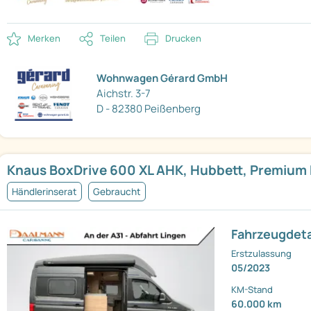
Merken
Teilen
Drucken
Wohnwagen Gérard GmbH
Aichstr. 3-7
D - 82380 Peißenberg
Knaus BoxDrive 600 XL AHK, Hubbett, Premium
Händlerinserat
Gebraucht
Fahrzeugdeta
Erstzulassung
05/2023
KM-Stand
60.000 km