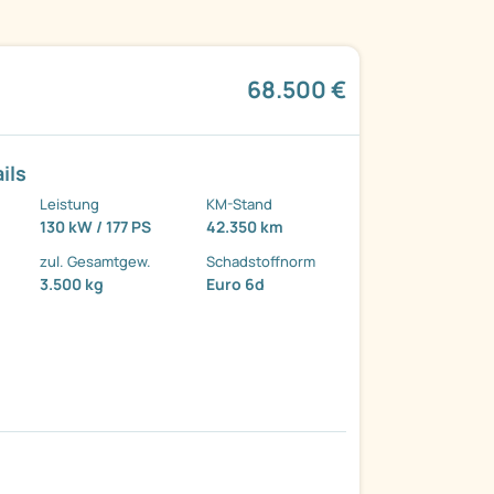
68.500 €
ils
Leistung
KM-Stand
130 kW / 177 PS
42.350 km
zul. Gesamtgew.
Schadstoffnorm
3.500 kg
Euro 6d