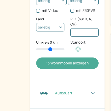
mit Video
mit 360°VR
Land
PLZ (nur D, A,
CH)
Standort
Umkreis
0
km
13
Wohnmobile anzeigen
Aufbauart