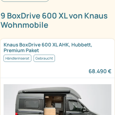
9 BoxDrive 600 XL von Knaus
Wohnmobile
Knaus BoxDrive 600 XL AHK, Hubbett,
Premium Paket
Händlerinserat
Gebraucht
68.490 €