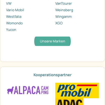
VW
VanTourer
Vario Mobil
Weinsberg
Westfalia
Wingamm
Womondo
XGO
Yucon
Unsere Marken
Kooperationspartner