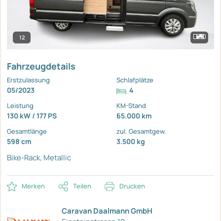
12
Fahrzeugdetails
Erstzulassung
Schlafplätze
05/2023
4
Leistung
KM-Stand
130 kW / 177 PS
65.000 km
Gesamtlänge
zul. Gesamtgew.
598 cm
3.500 kg
Bike-Rack, Metallic
Merken
Teilen
Drucken
Caravan Daalmann GmbH