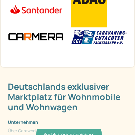
Deutschlands exklusiver
Marktplatz für Wohnmobile
und Wohnwagen
Unternehmen
Über Caraworld
Suchkriterien speichern