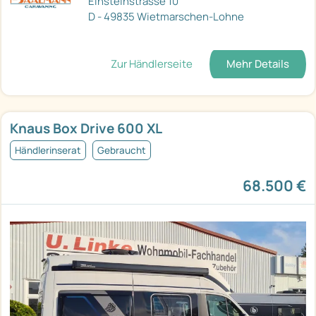
Einsteinstrasse 10
D - 49835 Wietmarschen-Lohne
Zur Händlerseite
Mehr Details
Knaus Box Drive 600 XL
Händlerinserat
Gebraucht
68.500 €