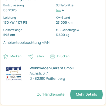
Erstzulassung
Schlafplätze
05/2025
4
Leistung
KM-Stand
130 kW / 177 PS
23.000 km
Gesamtlänge
zul. Gesamtgew.
598 cm
3.500 kg
Ambientebeleuchtung
MAN
Merken
Teilen
Drucken
Wohnwagen Gérard GmbH
Aichstr. 3-7
D - 82380 Peißenberg
Zur Händlerseite
Mehr Details