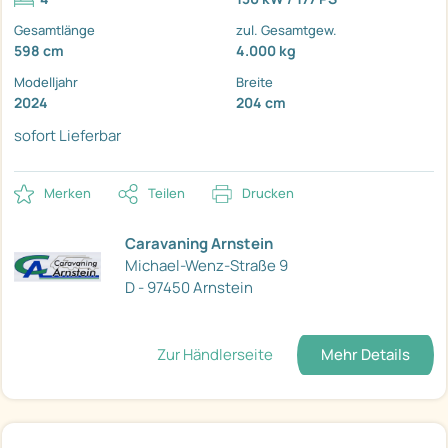
Gesamtlänge
zul. Gesamtgew.
598 cm
4.000 kg
Modelljahr
Breite
2024
204 cm
sofort Lieferbar
Merken
Teilen
Drucken
Caravaning Arnstein
Michael-Wenz-Straße 9
D - 97450 Arnstein
Zur Händlerseite
Mehr Details