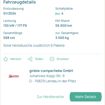
Fahrzeugdetails
Erstzulassung
Schlafplätze
01/2024
4
Leistung
KM-Stand
130 kW / 177 PS
59.900 km
Gesamtlänge
zul. Gesamtgew.
598 cm
3.500 kg
Solar
Heckdusche zusätzlich
6 Pakete
Merken
Teilen
Drucken
ginbie-camperliebe GmbH
Johannes-Kopp-Str. 9
D - 76829 Landau in der Pfalz
Zur Händlerseite
Mehr Details