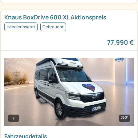
Knaus BoxDrive 600 XL Aktionspreis
Händlerinserat
Gebraucht
77.990 €
360°
7
Fahrzeugdetails