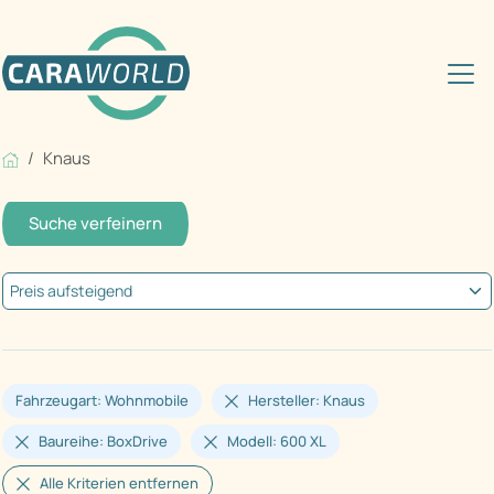
Knaus
Suche verfeinern
Fahrzeugart: Wohnmobile
Hersteller: Knaus
Baureihe: BoxDrive
Modell: 600 XL
Alle Kriterien entfernen