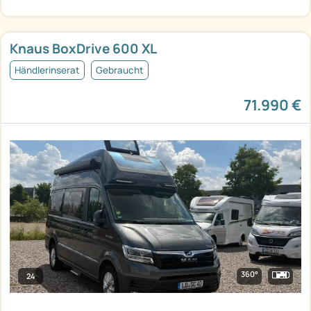
Knaus BoxDrive 600 XL
Händlerinserat
Gebraucht
71.990 €
360°
24