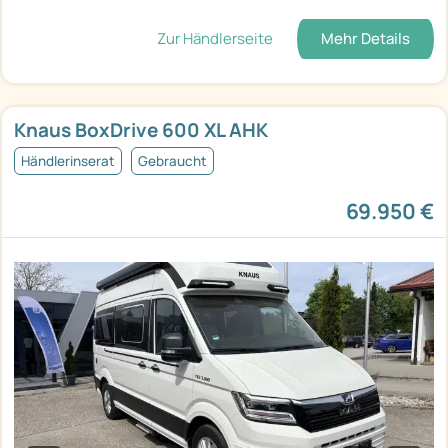
Zur Händlerseite
Mehr Details
Knaus BoxDrive 600 XL AHK
Händlerinserat
Gebraucht
69.950 €