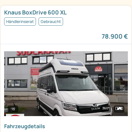
Knaus BoxDrive 600 XL
Händlerinserat
Gebraucht
78.900 €
360°
15
Fahrzeugdetails