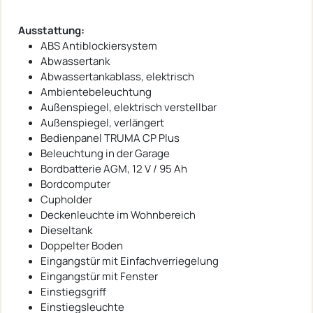
Ausstattung:
ABS Antiblockiersystem
Abwassertank
Abwassertankablass, elektrisch
Ambientebeleuchtung
Außenspiegel, elektrisch verstellbar
Außenspiegel, verlängert
Bedienpanel TRUMA CP Plus
Beleuchtung in der Garage
Bordbatterie AGM, 12 V / 95 Ah
Bordcomputer
Cupholder
Deckenleuchte im Wohnbereich
Dieseltank
Doppelter Boden
Eingangstür mit Einfachverriegelung
Eingangstür mit Fenster
Einstiegsgriff
Einstiegsleuchte