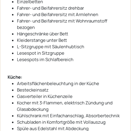
Einzelbetten
Fahrer- und Beifahrersitz drehbar
Fahrer- und Beifahrersitz mit Armlehnen
Fahrer- und Beifahrersitz mit Wohnraumstoff
bezogen
Hängeschränke über Bett
Kleiderstange unter Bett
L-Sitzgruppe mit Säulenhubtisch
Lesespot in Sitzgruppe
Lesespots im Schlafbereich
Küche:
Arbeitsflächenbeleuchtung in der Küche
Besteckeinsatz
Gasverteiler in Küchenzeile
Kocher mit 3-Flammen, elektrisch Zündung und
Glasabdeckung
Kühlschrank mit Einfachanschlag, Absorbertechnik
Schubladen in Komfortgröße mit Vollauszug
Spüle aus Edelstahl mit Abdeckung