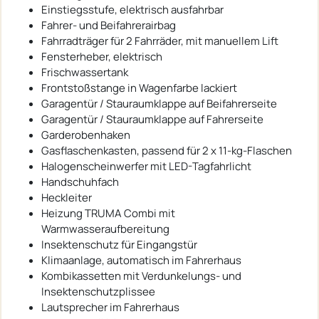
Einstiegsstufe, elektrisch ausfahrbar
Fahrer- und Beifahrerairbag
Fahrradträger für 2 Fahrräder, mit manuellem Lift
Fensterheber, elektrisch
Frischwassertank
Frontstoßstange in Wagenfarbe lackiert
Garagentür / Stauraumklappe auf Beifahrerseite
Garagentür / Stauraumklappe auf Fahrerseite
Garderobenhaken
Gasflaschenkasten, passend für 2 x 11-kg-Flaschen
Halogenscheinwerfer mit LED-Tagfahrlicht
Handschuhfach
Heckleiter
Heizung TRUMA Combi mit
Warmwasseraufbereitung
Insektenschutz für Eingangstür
Klimaanlage, automatisch im Fahrerhaus
Kombikassetten mit Verdunkelungs- und
Insektenschutzplissee
Lautsprecher im Fahrerhaus