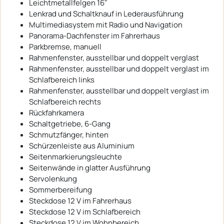
Leichtmetallfelgen 16"
Lenkrad und Schaltknauf in Lederausführung
Multimediasystem mit Radio und Navigation
Panorama-Dachfenster im Fahrerhaus
Parkbremse, manuell
Rahmenfenster, ausstellbar und doppelt verglast
Rahmenfenster, ausstellbar und doppelt verglast im
Schlafbereich links
Rahmenfenster, ausstellbar und doppelt verglast im
Schlafbereich rechts
Rückfahrkamera
Schaltgetriebe, 6-Gang
Schmutzfänger, hinten
Schürzenleiste aus Aluminium
Seitenmarkierungsleuchte
Seitenwände in glatter Ausführung
Servolenkung
Sommerbereifung
Steckdose 12 V im Fahrerhaus
Steckdose 12 V im Schlafbereich
Steckdose 12 V im Wohnbereich