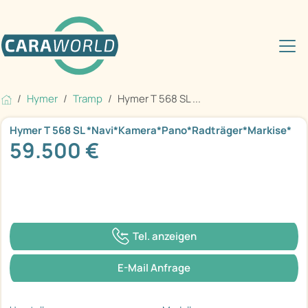
Hymer
Tramp
Hymer T 568 SL ...
Hymer T 568 SL *Navi*Kamera*Pano*Radträger*Markise*
59.500 €
Tel. anzeigen
E-Mail Anfrage