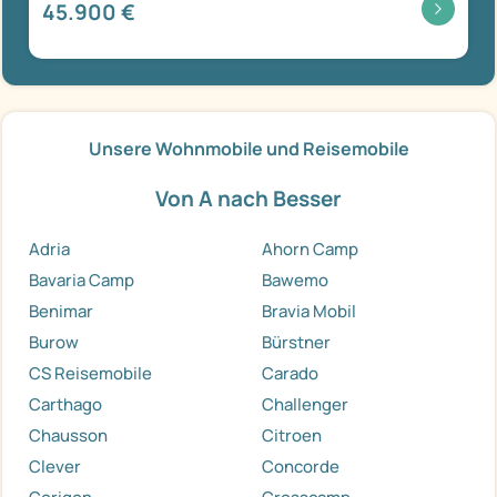
45.900 €
Unsere Wohnmobile und Reisemobile
Von A nach Besser
Adria
Ahorn Camp
Bavaria Camp
Bawemo
Benimar
Bravia Mobil
Burow
Bürstner
CS Reisemobile
Carado
Carthago
Challenger
Chausson
Citroen
Clever
Concorde