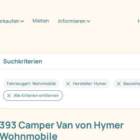
Mieten
erkaufen
Informieren
Suchkriterien
Fahrzeugart: Wohnmobile
Hersteller: Hymer
Baureih
Alle Kriterien entfernen
393 Camper Van von Hymer
Wohnmobile