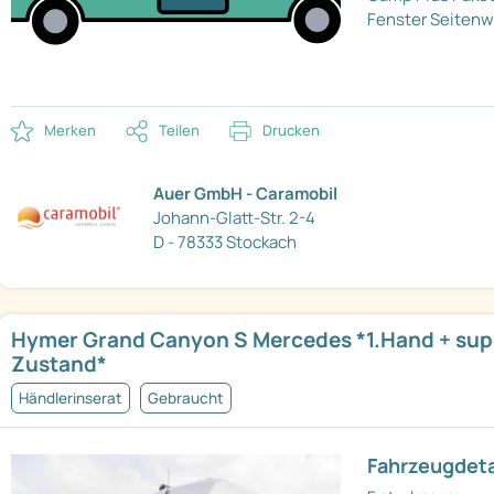
Fenster Seiten
Merken
Teilen
Drucken
Auer GmbH - Caramobil
Johann-Glatt-Str. 2-4
D - 78333 Stockach
Hymer Grand Canyon S Mercedes *1.Hand + sup
Zustand*
Händlerinserat
Gebraucht
Fahrzeugdeta