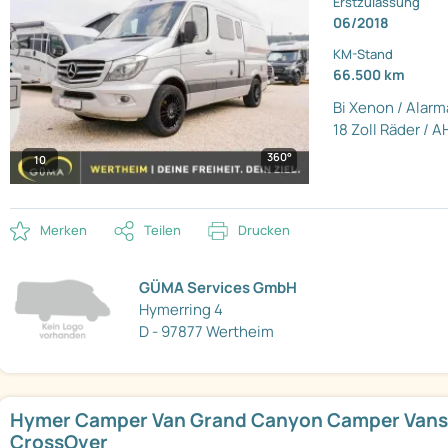
Erstzulassung
06/2018
KM-Stand
66.500 km
Bi Xenon / Alar
18 Zoll Räder / A
360°
10
Merken
Teilen
Drucken
GÜMA Services GmbH
Hymerring 4
D - 97877 Wertheim
Hymer Camper Van Grand Canyon Camper Vans
CrossOver