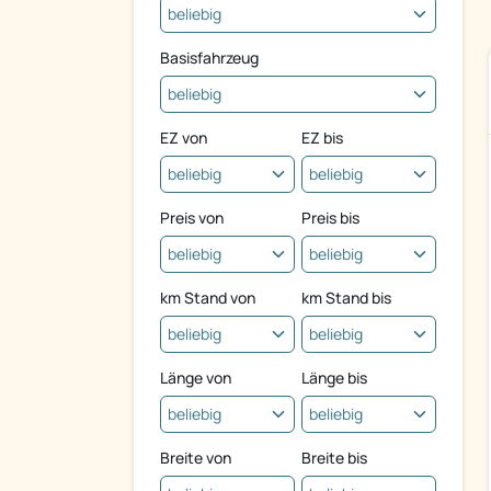
Basisfahrzeug
EZ von
EZ bis
Preis von
Preis bis
km Stand von
km Stand bis
Länge von
Länge bis
Breite von
Breite bis