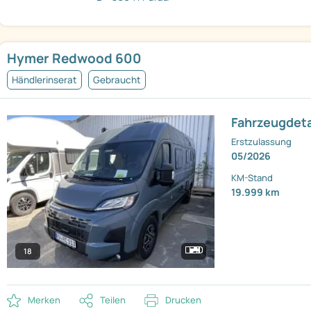
Hymer Redwood 600
Händlerinserat
Gebraucht
Fahrzeugdeta
Erstzulassung
05/2026
KM-Stand
19.999 km
18
Merken
Teilen
Drucken