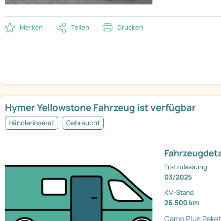
Merken
Teilen
Drucken
Hymer Yellowstone Fahrzeug ist verfügbar
Händlerinserat
Gebraucht
Fahrzeugdeta
Erstzulassung
03/2025
KM-Stand
26.500 km
Camp Plus Pake