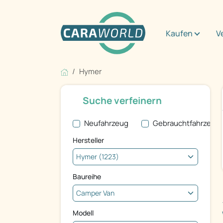
Kaufen
V
Hymer
Suche verfeinern
Neufahrzeug
Gebrauchtfahrzeug
Hersteller
Baureihe
Modell