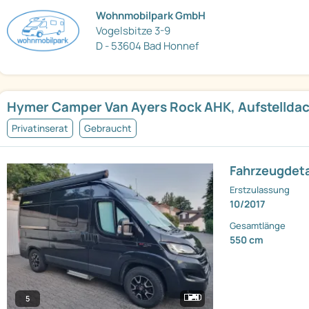
Wohnmobilpark GmbH
Vogelsbitze 3-9
D - 53604 Bad Honnef
Hymer Camper Van Ayers Rock AHK, Aufstelldac
Privatinserat
Gebraucht
Fahrzeugdeta
Erstzulassung
10/2017
Gesamtlänge
550 cm
5