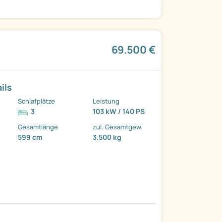
69.500 €
ils
Schlafplätze
Leistung
3
103 kW / 140 PS
Gesamtlänge
zul. Gesamtgew.
599 cm
3.500 kg