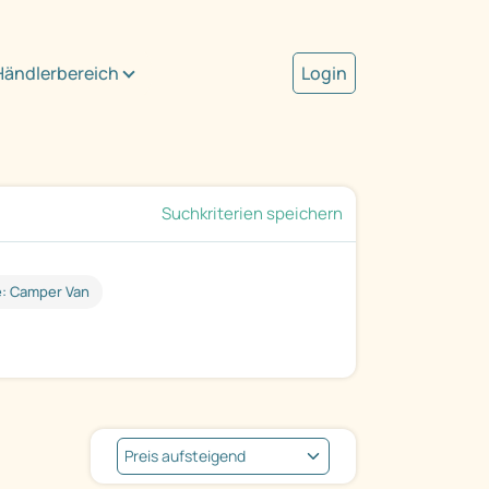
Händlerbereich
Login
Suchkriterien speichern
e: Camper Van