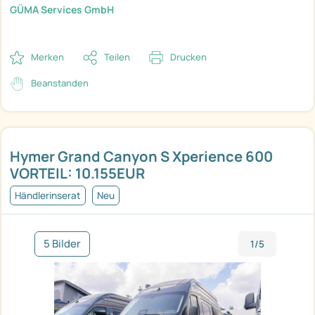
GÜMA Services GmbH
Merken
Teilen
Drucken
Beanstanden
Hymer Grand Canyon S Xperience 600
VORTEIL: 10.155EUR
Händlerinserat
Neu
5 Bilder
1/5