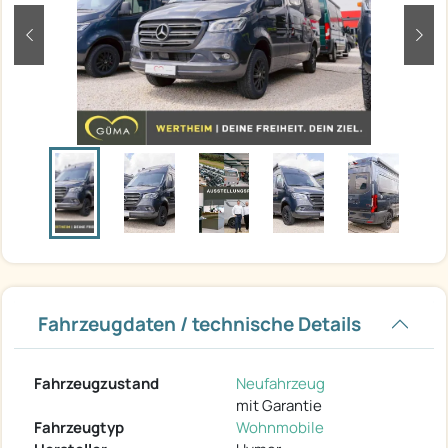
zurück
weit
Fahrzeugdaten / technische Details
Fahrzeugzustand
Neufahrzeug
mit Garantie
Fahrzeugtyp
Wohnmobile