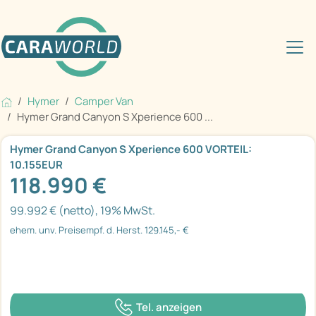
Hymer
Camper Van
Hymer Grand Canyon S Xperience 600 ...
Hymer Grand Canyon S Xperience 600 VORTEIL:
10.155EUR
118.990 €
99.992 € (netto), 19% MwSt.
ehem. unv. Preisempf. d. Herst. 129.145,- €
Tel. anzeigen