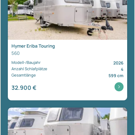
Hymer Eriba Touring
560
Modell-/Baujahr
2026
Anzahl Schlafplätze
4
Gesamtlänge
599 cm
32.900 €