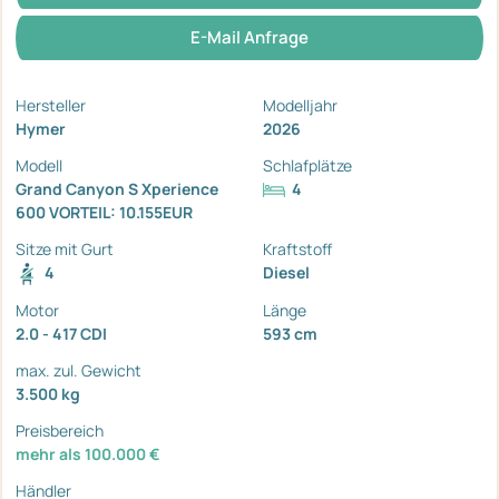
E-Mail Anfrage
Hersteller
Modelljahr
Hymer
2026
Modell
Schlafplätze
Grand Canyon S Xperience
4
600 VORTEIL: 10.155EUR
Sitze mit Gurt
Kraftstoff
4
Diesel
Motor
Länge
2.0 - 417 CDI
593 cm
max. zul. Gewicht
3.500 kg
Preisbereich
mehr als 100.000 €
Händler