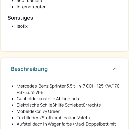
360° Kamera
Internetrouter
Sonstiges
Isofix
Beschreibung
Mercedes-Benz Sprinter 3,5 t - 417 CDI - 125 KW/170
PS - Euro VI-E
Cupholder anstelle Ablagefach
Elektrische Schließhilfe Schiebetür rechts
Möbeldekor Ivy Green
Textilleder-/Stoffkombination Valetta
Aufstelldach in Wagenfarbe (Maxi-Doppelbett mit