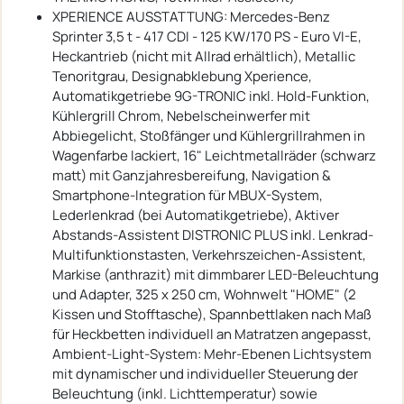
XPERIENCE AUSSTATTUNG: Mercedes-Benz
Sprinter 3,5 t - 417 CDI - 125 KW/170 PS - Euro VI-E,
Heckantrieb (nicht mit Allrad erhältlich), Metallic
Tenoritgrau, Designabklebung Xperience,
Automatikgetriebe 9G-TRONIC inkl. Hold-Funktion,
Kühlergrill Chrom, Nebelscheinwerfer mit
Abbiegelicht, Stoßfänger und Kühlergrillrahmen in
Wagenfarbe lackiert, 16" Leichtmetallräder (schwarz
matt) mit Ganzjahresbereifung, Navigation &
Smartphone-Integration für MBUX-System,
Lederlenkrad (bei Automatikgetriebe), Aktiver
Abstands-Assistent DISTRONIC PLUS inkl. Lenkrad-
Multifunktionstasten, Verkehrszeichen-Assistent,
Markise (anthrazit) mit dimmbarer LED-Beleuchtung
und Adapter, 325 x 250 cm, Wohnwelt "HOME" (2
Kissen und Stofftasche), Spannbettlaken nach Maß
für Heckbetten individuell an Matratzen angepasst,
Ambient-Light-System: Mehr-Ebenen Lichtsystem
mit dynamischer und individueller Steuerung der
Beleuchtung (inkl. Lichttemperatur) sowie