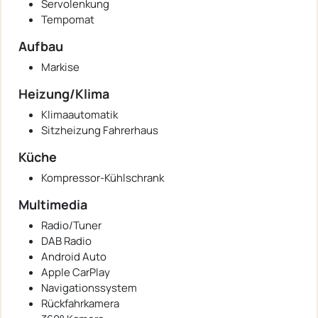
Servolenkung
Tempomat
Aufbau
Markise
Heizung/Klima
Klimaautomatik
Sitzheizung Fahrerhaus
Küche
Kompressor-Kühlschrank
Multimedia
Radio/Tuner
DAB Radio
Android Auto
Apple CarPlay
Navigationssystem
Rückfahrkamera