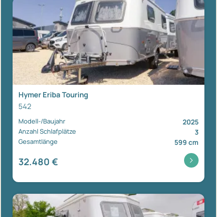
Hymer Eriba Touring
542
Modell-/Baujahr
2025
Anzahl Schlafplätze
3
Gesamtlänge
599 cm
32.480 €