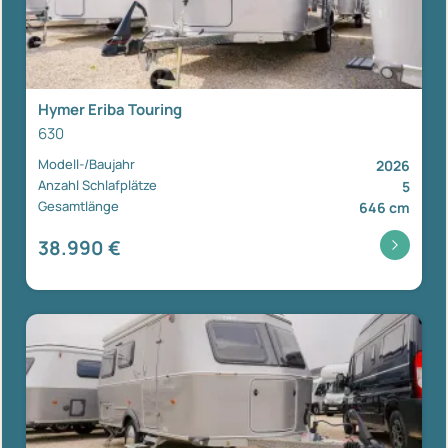
Hymer Eriba Touring
630
Modell-/Baujahr
2026
Anzahl Schlafplätze
5
Gesamtlänge
646 cm
38.990 €