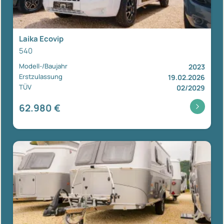
Laika Ecovip
540
Modell-/Baujahr
2023
Erstzulassung
19.02.2026
TÜV
02/2029
62.980 €