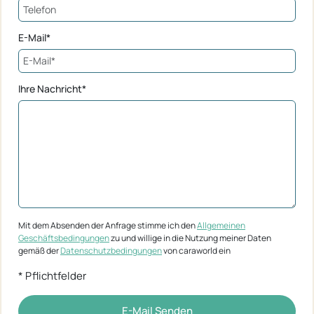
E-Mail*
Ihre Nachricht*
Mit dem Absenden der Anfrage stimme ich den
Allgemeinen
Geschäftsbedingungen
zu und willige in die Nutzung meiner Daten
gemäß der
Datenschutzbedingungen
von caraworld ein
* Pflichtfelder
E-Mail Senden