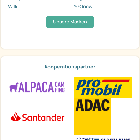
Wilk
YGOnow
Unsere Marken
Kooperationspartner