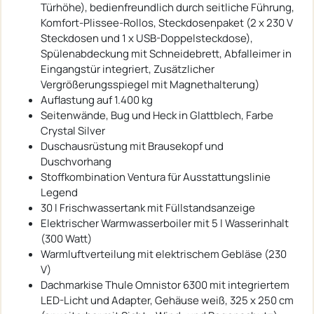
Türhöhe), bedienfreundlich durch seitliche Führung,
Komfort-Plissee-Rollos, Steckdosenpaket (2 x 230 V
Steckdosen und 1 x USB-Doppelsteckdose),
Spülenabdeckung mit Schneidebrett, Abfalleimer in
Eingangstür integriert, Zusätzlicher
Vergrößerungsspiegel mit Magnethalterung)
Auflastung auf 1.400 kg
Seitenwände, Bug und Heck in Glattblech, Farbe
Crystal Silver
Duschausrüstung mit Brausekopf und
Duschvorhang
Stoffkombination Ventura für Ausstattungslinie
Legend
30 l Frischwassertank mit Füllstandsanzeige
Elektrischer Warmwasserboiler mit 5 l Wasserinhalt
(300 Watt)
Warmluftverteilung mit elektrischem Gebläse (230
V)
Dachmarkise Thule Omnistor 6300 mit integriertem
LED-Licht und Adapter, Gehäuse weiß, 325 x 250 cm