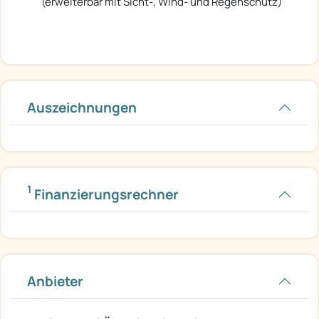
(erweiterbar mit Sicht-, Wind- und Regenschutz)
Auszeichnungen
1
Finanzierungsrechner
Anbieter