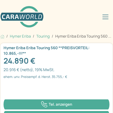
Hymer Eriba
Touring
Hymer Eriba Eriba Touring 560 ...
Hymer Eriba Eriba Touring 560 **PREISVORTEIL:
10.865,-!!!**
24.890 €
20.916 € (netto), 19% MwSt.
ehem. unv. Preisempf. d. Herst. 35.755,- €
Tel. anzeigen