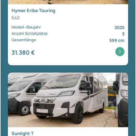
Hymer Eriba Touring
540
Modell-/Baujahr
2025
Anzahl Schlafplätze
3
Gesamtlänge
599 cm
31.380 €
Sunlight T